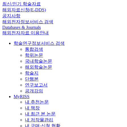
최신/인기 학술자료
해외자료신청(E-DDS)
공지사항
해외전자정보서비스 검색
Databases & Journals
해외전자자료 이용안내
학술연구정보서비스 검색
통합검색
학위논문
국내학술논문
해외학술논문
학술지
단행본
연구보고서
공개강의
MyRISS
내 추천논문
내 책장
내 최근 본 논문
내 저작물관리
내 구매·신청 현황