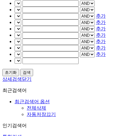
추가
추가
추가
추가
추가
추가
추가
상세검색닫기
최근검색어
최근검색어 옵션
전체삭제
자동저장끄기
인기검색어