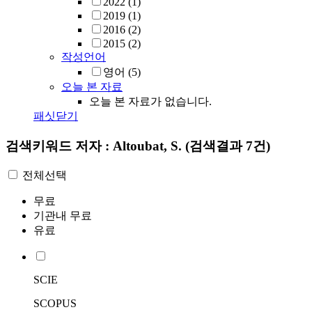
2022
(1)
2019
(1)
2016
(2)
2015
(2)
작성언어
영어
(5)
오늘 본 자료
오늘 본 자료가 없습니다.
패싯닫기
검색키워드
저자 : Altoubat, S.
(검색결과 7건)
전체선택
무료
기관내 무료
유료
SCIE
SCOPUS