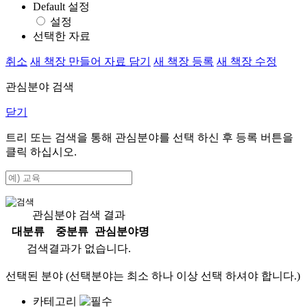
Default 설정
설정
선택한 자료
취소
새 책장 만들어 자료 담기
새 책장 등록
새 책장 수정
관심분야 검색
닫기
트리 또는 검색을 통해 관심분야를 선택 하신 후
등록
버튼을
클릭 하십시오.
관심분야 검색 결과
대분류
중분류
관심분야명
검색결과가 없습니다.
선택된 분야 (선택분야는 최소 하나 이상 선택 하셔야 합니다.)
카테고리