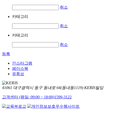
취소
카테고리
취소
카테고리
취소
등록
인스타그램
페이스북
유튜브
41061 대구광역시 동구 동내로 64(동내동1119) KERIS빌딩
고객센터 (평일: 09:00 ~ 18:00)
1599-3122