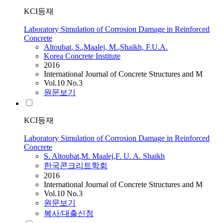
KCI등재
Laboratory Simulation of Corrosion Damage in Reinforced
Concrete
Altoubat
, S.
,
Maalej, M.
,
Shaikh, F.U.A.
Korea Concrete Institute
2016
International Journal of Concrete Structures and M
Vol.10 No.3
원문보기
KCI등재
Laboratory Simulation of Corrosion Damage in Reinforced
Concrete
S.
Altoubat
,
M. Maalej
,
F. U. A. Shaikh
한국콘크리트학회
2016
International Journal of Concrete Structures and M
Vol.10 No.3
원문보기
복사/대출신청