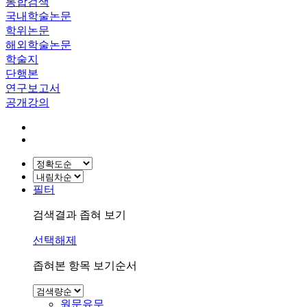
통합검색
국내학술논문
학위논문
해외학술논문
학술지
단행본
연구보고서
공개강의
필터
검색결과 좁혀 보기
선택해제
좁혀본 항목 보기순서
원문유무