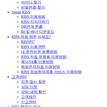
아이디 찾기
비밀번호 찾기
About RISS
RISS 이용방법
RISS 지식더하기
DB연계 현황
BI 및 배너 다운로드
RISS 처음 방문 이세요?
RISS란?
RISS 이용권한
내 추천논문 등록방법
RISS 자료 유형별 이용방법
복사/대출 이용방법
해외전자자료 이용방법
RISS 정보취약계층 서비스 이용방법
고객센터
자주 찾는 질문
상담 신청
상담 내역 확인
고객제안
신고센터
RISS 활용도 분석