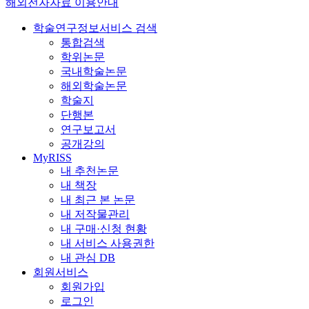
해외전자자료 이용안내
학술연구정보서비스 검색
통합검색
학위논문
국내학술논문
해외학술논문
학술지
단행본
연구보고서
공개강의
MyRISS
내 추천논문
내 책장
내 최근 본 논문
내 저작물관리
내 구매·신청 현황
내 서비스 사용권한
내 관심 DB
회원서비스
회원가입
로그인