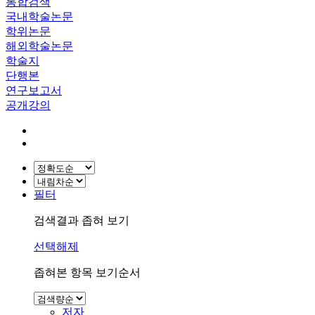
통합검색
국내학술논문
학위논문
해외학술논문
학술지
단행본
연구보고서
공개강의
필터
검색결과 좁혀 보기
선택해제
좁혀본 항목 보기순서
저자