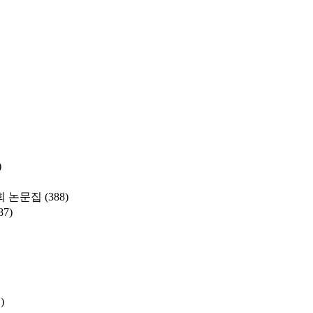
)
 논문집
(388)
87)
)