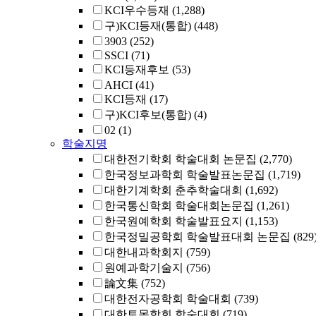
KCI우수등재
(1,288)
구)KCI등재(통합)
(448)
3903
(252)
SSCI
(71)
KCI등재후보
(53)
AHCI
(41)
KCI등재
(17)
구)KCI후보(통합)
(4)
02
(1)
학술지명
대한전기학회 학술대회 논문집
(2,770)
한국정보과학회 학술발표논문집
(1,719)
대한기계학회 춘추학술대회
(1,692)
한국통신학회 학술대회논문집
(1,261)
한국원예학회 학술발표요지
(1,153)
한국정밀공학회 학술발표대회 논문집
(829
대한내과학회지
(759)
원예과학기술지
(756)
論文集
(752)
대한전자공학회 학술대회
(739)
대한토목학회 학술대회
(719)