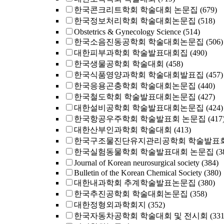
한국콘크리트학회 학술대회 논문집
(679)
한국정보처리학회 학술대회논문집
(518)
Obstetrics & Gynecology Science
(514)
한국소음진동공학회 학술대회논문집
(506)
대한피부과학회 학술발표대회집
(490)
한국생물공학회 학술대회
(458)
한국식품영양과학회 학술대회발표집
(457)
한국응용곤충학회 학술대회논문집
(440)
한국철도학회 학술발표대회논문집
(427)
대한설비공학회 학술발표대회논문집
(424)
한국항공우주학회 학술발표회 논문집
(417
대한산부인과학회 학술대회
(413)
한국구조물진단유지관리공학회 학술발표회
한국실험동물학회 학술발표대회 논문집
(3
Journal of Korean neurosurgical society
(384)
Bulletin of the Korean Chemical Society
(380)
대한내과학회 추계학술발표논문집
(380)
한국추진공학회 학술대회논문집
(358)
대한정형외과학회지
(352)
한국자동차공학회 학술대회 및 전시회
(331