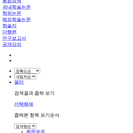
통합검색
국내학술논문
학위논문
해외학술논문
학술지
단행본
연구보고서
공개강의
필터
검색결과 좁혀 보기
선택해제
좁혀본 항목 보기순서
원문유무