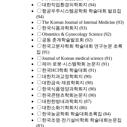
대한직업환경의학회지
(94)
항공우주시스템공학회 학술대회 발표집
(94)
The Korean Journal of Internal Medicine
(93)
한국식품과학회지
(93)
Obstetrics & Gynecology Science
(92)
공동 춘계학술발표회
(92)
한국고분자학회 학술대회 연구논문 초록
집
(91)
Journal of Korean medical science
(91)
제어·로봇·시스템학회 논문지
(91)
한국HCI학회 학술대회
(91)
대한치과교정학회지
(90)
대한금속·재료학회지
(90)
한국식품영양과학회지
(90)
한국콘텐츠학회논문지
(90)
대한한방내과학회지
(87)
대한소화기학회지
(86)
한국농공학회 학술대회초록집
(84)
한국조명·전기설비학회 학술대회논문집
(83)