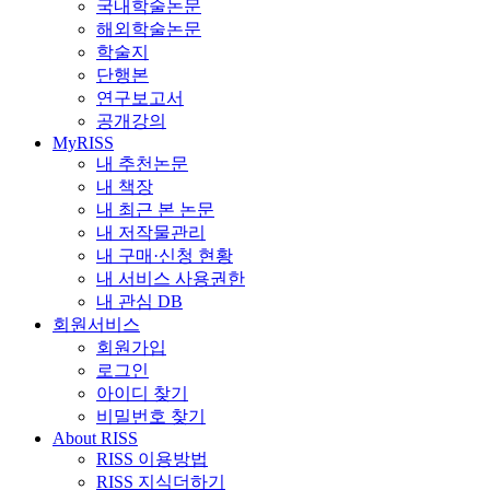
국내학술논문
해외학술논문
학술지
단행본
연구보고서
공개강의
MyRISS
내 추천논문
내 책장
내 최근 본 논문
내 저작물관리
내 구매·신청 현황
내 서비스 사용권한
내 관심 DB
회원서비스
회원가입
로그인
아이디 찾기
비밀번호 찾기
About RISS
RISS 이용방법
RISS 지식더하기