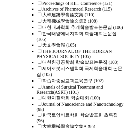
Proceedings of KIIT Conference
(121)
Archives of Pharmacal Research
(115)
大韓建築學會論文集
(110)
大韓機械學會論文集B
(108)
대한내과학회 추계학술발표논문집
(106)
한국태양에너지학회 학술대회논문집
(105)
天文學會報
(105)
THE JOURNAL OF THE KOREAN
PHYSICAL SOCIETY
(105)
대한환경공학회 학술발표논문집
(103)
제어로봇시스템학회 국제학술대회 논문
집
(102)
학습자중심교과교육연구
(102)
Annals of Surgical Treatment and
Research(ASRT)
(101)
대한지질학회 학술대회
(100)
Journal of Nanoscience and Nanotechnology
(98)
한국토양비료학회 학술발표회 초록집
(96)
大韓機械學會論文集A
(95)