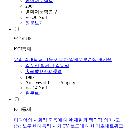
영미어문학회
2004
영미어문학연구
Vol.20 No.1
원문보기
SCOPUS
KCI등재
유리 측대퇴 피판을 이용한 압궤수부손상 재건술
김수신
,
백세민
,
김동일
大韓成形外科學會
1987
Archives of Plastic Surgery
Vol.14 No.1
원문보기
KCI등재
미디어의 사회적 죽음에 대한 재현과 맥락적 의미 -고
(故) 노무현 대통령 서거 TV 보도에 대한 기호네트워크