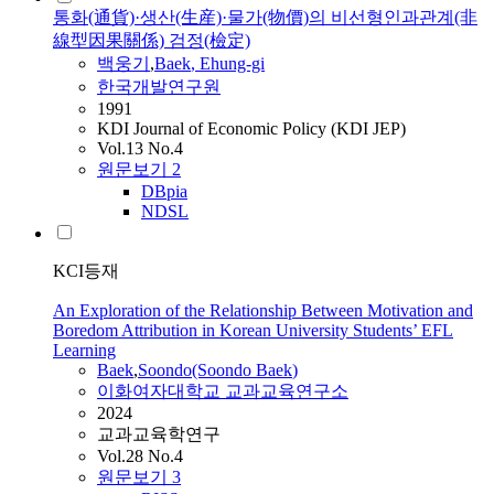
통화(通貨)·생산(生産)·물가(物價)의 비선형인과관계(非
線型因果關係) 검정(檢定)
백웅기
,
Baek
, Ehung-gi
한국개발연구원
1991
KDI Journal of Economic Policy (KDI JEP)
Vol.13 No.4
원문보기
2
DBpia
NDSL
KCI등재
An Exploration of the Relationship Between Motivation and
Boredom Attribution in Korean University Students’ EFL
Learning
Baek
,
Soondo(Soondo
Baek
)
이화여자대학교 교과교육연구소
2024
교과교육학연구
Vol.28 No.4
원문보기
3