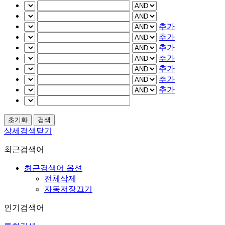
추가
추가
추가
추가
추가
추가
추가
상세검색닫기
최근검색어
최근검색어 옵션
전체삭제
자동저장끄기
인기검색어