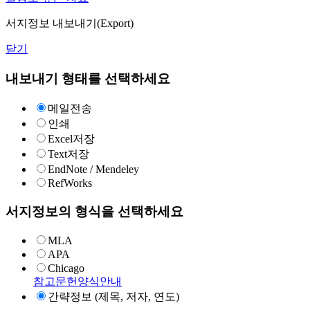
서지정보 내보내기(Export)
닫기
내보내기 형태를 선택하세요
메일전송
인쇄
Excel저장
Text저장
EndNote / Mendeley
RefWorks
서지정보의 형식을 선택하세요
MLA
APA
Chicago
참고문헌양식안내
간략정보 (제목, 저자, 연도)