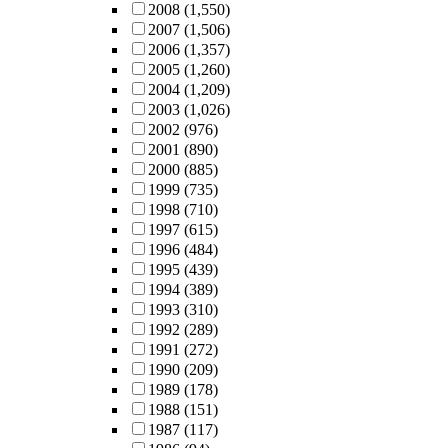
2008
(1,550)
2007
(1,506)
2006
(1,357)
2005
(1,260)
2004
(1,209)
2003
(1,026)
2002
(976)
2001
(890)
2000
(885)
1999
(735)
1998
(710)
1997
(615)
1996
(484)
1995
(439)
1994
(389)
1993
(310)
1992
(289)
1991
(272)
1990
(209)
1989
(178)
1988
(151)
1987
(117)