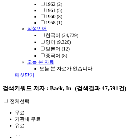
1962
(2)
1961
(5)
1960
(8)
1958
(1)
작성언어
한국어
(24,729)
영어
(9,326)
일본어
(12)
중국어
(8)
오늘 본 자료
오늘 본 자료가 없습니다.
패싯닫기
검색키워드
저자 : Baek, In‐
(검색결과 47,591건)
전체선택
무료
기관내 무료
유료