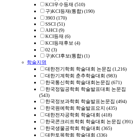
KCI우수등재
(510)
구)KCI등재(통합)
(190)
3903
(170)
SSCI
(51)
AHCI
(9)
KCI등재
(6)
KCI등재후보
(4)
02
(3)
구)KCI후보(통합)
(1)
학술지명
대한전기학회 학술대회 논문집
(1,216)
대한기계학회 춘추학술대회
(983)
한국통신학회 학술대회논문집
(671)
한국정밀공학회 학술발표대회 논문집
(543)
한국정보과학회 학술발표논문집
(494)
한국원예학회 학술발표요지
(435)
대한전자공학회 학술대회
(418)
한국콘크리트학회 학술대회 논문집
(391)
한국생물공학회 학술대회
(365)
대한토목학회 학술대회
(336)