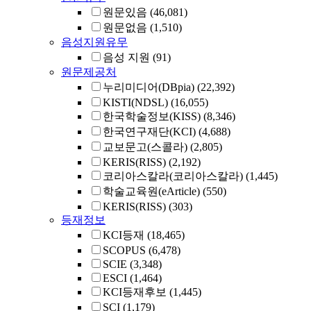
원문있음
(46,081)
원문없음
(1,510)
음성지원유무
음성 지원
(91)
원문제공처
누리미디어(DBpia)
(22,392)
KISTI(NDSL)
(16,055)
한국학술정보(KISS)
(8,346)
한국연구재단(KCI)
(4,688)
교보문고(스콜라)
(2,805)
KERIS(RISS)
(2,192)
코리아스칼라(코리아스칼라)
(1,445)
학술교육원(eArticle)
(550)
KERIS(RISS)
(303)
등재정보
KCI등재
(18,465)
SCOPUS
(6,478)
SCIE
(3,348)
ESCI
(1,464)
KCI등재후보
(1,445)
SCI
(1,179)