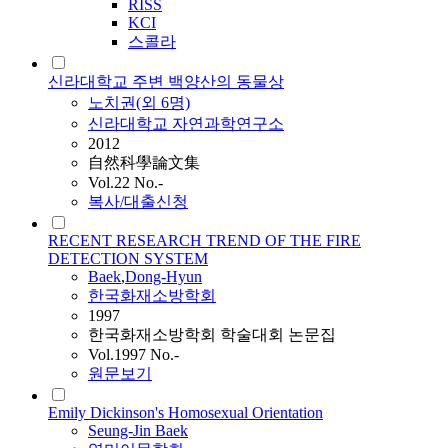
RISS
KCI
스콜라
신라대학교 주변 백양산의 동물상
노치권(외 6명)
신라대학교 자연과학연구소
2012
自然科學論文集
Vol.22 No.-
복사/대출신청
RECENT RESEARCH TREND OF THE FIRE
DETECTION SYSTEM
Baek
,
Dong-Hyun
한국화재소방학회
1997
한국화재소방학회 학술대회 논문집
Vol.1997 No.-
원문보기
Emily Dickinson's Homosexual Orientation
Seung-Jin
Baek