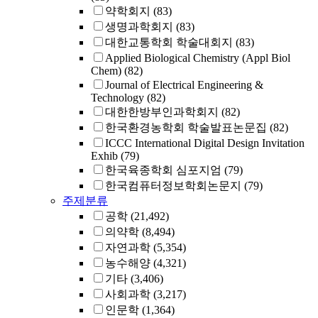
약학회지
(83)
생명과학회지
(83)
대한교통학회 학술대회지
(83)
Applied Biological Chemistry (Appl Biol
Chem)
(82)
Journal of Electrical Engineering &
Technology
(82)
대한한방부인과학회지
(82)
한국환경농학회 학술발표논문집
(82)
ICCC International Digital Design Invitation
Exhib
(79)
한국육종학회 심포지엄
(79)
한국컴퓨터정보학회논문지
(79)
주제분류
공학
(21,492)
의약학
(8,494)
자연과학
(5,354)
농수해양
(4,321)
기타
(3,406)
사회과학
(3,217)
인문학
(1,364)