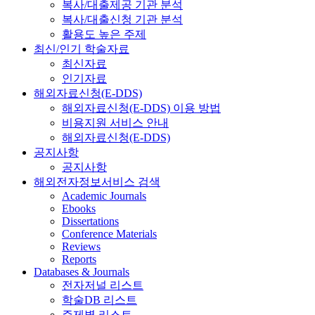
복사/대출제공 기관 분석
복사/대출신청 기관 분석
활용도 높은 주제
최신/인기 학술자료
최신자료
인기자료
해외자료신청(E-DDS)
해외자료신청(E-DDS) 이용 방법
비용지원 서비스 안내
해외자료신청(E-DDS)
공지사항
공지사항
해외전자정보서비스 검색
Academic Journals
Ebooks
Dissertations
Conference Materials
Reviews
Reports
Databases & Journals
전자저널 리스트
학술DB 리스트
주제별 리스트