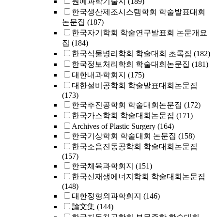
원예과학기술지
(189)
한국생산제조시스템학회 학술발표대회
논문집
(187)
한국자기학회 학술연구발표회 논문개요
집
(184)
한국식물병리학회 학술대회 초록집
(182)
한국정보처리학회 학술대회논문집
(181)
대한내과학회지
(175)
대한설비공학회 학술발표대회논문집
(173)
한국추진공학회 학술대회논문집
(172)
한국가스학회 학술대회논문집
(171)
Archives of Plastic Surgery
(164)
한국기상학회 학술대회 논문집
(158)
한국소음진동공학회 학술대회논문집
(157)
한국체육과학회지
(151)
한국신재생에너지학회 학술대회논문집
(148)
대한정형외과학회지
(146)
論文集
(144)