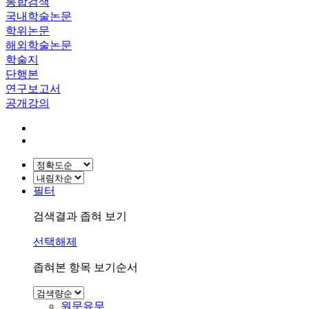
통합검색
국내학술논문
학위논문
해외학술논문
학술지
단행본
연구보고서
공개강의
필터
검색결과 좁혀 보기
선택해제
좁혀본 항목 보기순서
원문유무