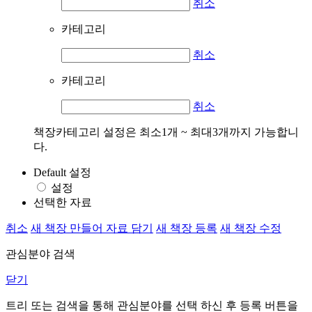
취소
카테고리
취소
카테고리
취소
책장카테고리 설정은 최소1개 ~ 최대3개까지 가능합니
다.
Default 설정
설정
선택한 자료
취소
새 책장 만들어 자료 담기
새 책장 등록
새 책장 수정
관심분야 검색
닫기
트리 또는 검색을 통해 관심분야를 선택 하신 후
등록
버튼을