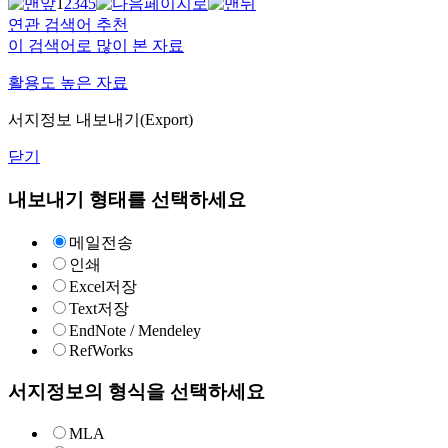
1
2
3
4
5
연관 검색어 추천
이 검색어로 많이 본 자료
활용도 높은 자료
서지정보 내보내기(Export)
닫기
내보내기 형태를 선택하세요
메일전송
인쇄
Excel저장
Text저장
EndNote / Mendeley
RefWorks
서지정보의 형식을 선택하세요
MLA