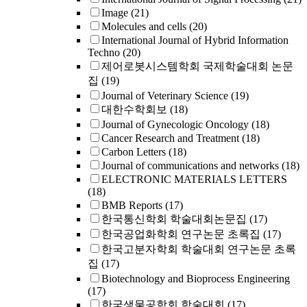
Image
(21)
Molecules and cells
(20)
International Journal of Hybrid Information
Techno
(20)
제어로봇시스템학회 국제학술대회 논문
집
(19)
Journal of Veterinary Science
(19)
대한수학회보
(18)
Journal of Gynecologic Oncology
(18)
Cancer Research and Treatment
(18)
Carbon Letters
(18)
Journal of communications and networks
(18)
ELECTRONIC MATERIALS LETTERS
(18)
BMB Reports
(17)
한국통신학회 학술대회논문집
(17)
한국공업화학회 연구논문 초록집
(17)
한국고분자학회 학술대회 연구논문 초록
집
(17)
Biotechnology and Bioprocess Engineering
(17)
한국생물공학회 학술대회
(17)