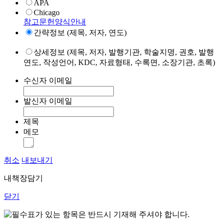
APA
Chicago
참고문헌양식안내
간략정보 (제목, 저자, 연도)
상세정보 (제목, 저자, 발행기관, 학술지명, 권호, 발행
연도, 작성언어, KDC, 자료형태, 수록면, 소장기관, 초록)
수신자 이메일
발신자 이메일
제목
메모
취소
내보내기
내책장담기
닫기
표가 있는 항목은 반드시 기재해 주셔야 합니다.