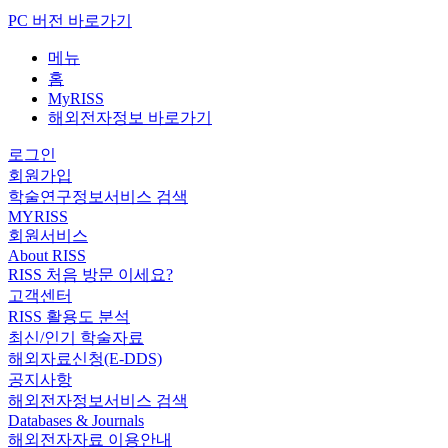
PC 버전 바로가기
메뉴
홈
MyRISS
해외전자정보 바로가기
로그인
회원가입
학술연구정보서비스 검색
MYRISS
회원서비스
About RISS
RISS 처음 방문 이세요?
고객센터
RISS 활용도 분석
최신/인기 학술자료
해외자료신청(E-DDS)
공지사항
해외전자정보서비스 검색
Databases & Journals
해외전자자료 이용안내