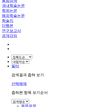
통합검색
국내학술논문
학위논문
해외학술논문
학술지
단행본
연구보고서
공개강의
필터
검색결과 좁혀 보기
선택해제
좁혀본 항목 보기순서
원문유무