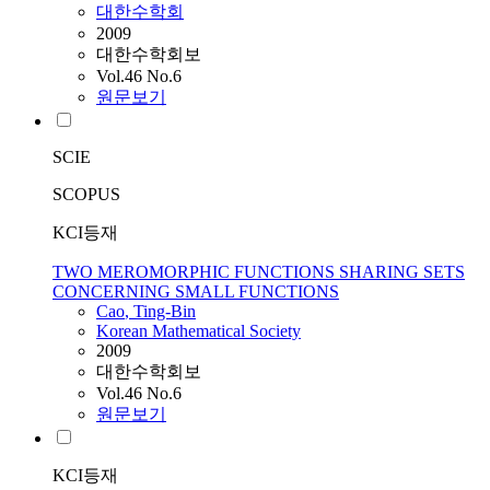
대한수학회
2009
대한수학회보
Vol.46 No.6
원문보기
SCIE
SCOPUS
KCI등재
TWO MEROMORPHIC FUNCTIONS SHARING SETS
CONCERNING SMALL FUNCTIONS
Cao
, Ting-Bin
Korean Mathematical Society
2009
대한수학회보
Vol.46 No.6
원문보기
KCI등재