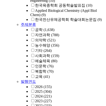
engineering
(10)
한국육종학회 공동학술발표집
(10)
Applied Biological Chemistry (Appl Biol
Chem)
(9)
한국전산유체공학회 학술대회논문집
(9)
주제분류
공학
(1,638)
자연과학
(788)
의약학
(521)
농수해양
(356)
기타
(264)
사회과학
(159)
예술체육
(80)
인문학
(76)
복합학
(70)
교육
(41)
발행연도
2026
(155)
2025
(304)
2024
(221)
2023
(227)
2022
(233)