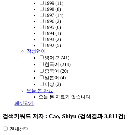
1999
(11)
1998
(8)
1997
(14)
1996
(2)
1995
(6)
1994
(1)
1993
(2)
1992
(5)
작성언어
영어
(2,741)
한국어
(214)
중국어
(20)
일본어
(4)
미상
(2)
오늘 본 자료
오늘 본 자료가 없습니다.
패싯닫기
검색키워드
저자 : Cao, Shiyu
(검색결과 3,811건)
전체선택