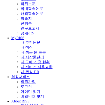
학위논문
국내학술논문
해외학술논문
학술지
단행본
연구보고서
공개강의
MyRISS
내 추천논문
내 책장
내 최근 본 논문
내 저작물관리
내 구매·신청 현황
내 서비스 사용권한
내 관심 DB
회원서비스
회원가입
로그인
아이디 찾기
비밀번호 찾기
About RISS