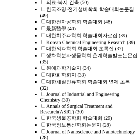
의료·복지 건축
(50)
한국조명·전기설비학회 학술대회논문집
(49)
대한전자공학회 학술대회
(48)
最新醫學
(40)
대한치주과학회 학술대회자료집
(39)
Korean Chemical Engineering Research
(39)
대한외과학회 학술대회 초록집
(37)
생화학분자생물학회 춘계학술발표논문집
(35)
원예과학기술지
(34)
대한화학회지
(33)
대한체질인류학회 학술대회 연제 초록
(32)
Journal of Industrial and Engineering
Chemistry
(30)
Annals of Surgical Treatment and
Research(ASRT)
(30)
한국생물공학회 학술대회
(29)
한국정보통신학회논문지
(28)
Journal of Nanoscience and Nanotechnology
(28)