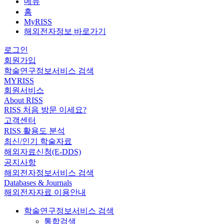
메뉴
홈
MyRISS
해외전자정보 바로가기
로그인
회원가입
학술연구정보서비스 검색
MYRISS
회원서비스
About RISS
RISS 처음 방문 이세요?
고객센터
RISS 활용도 분석
최신/인기 학술자료
해외자료신청(E-DDS)
공지사항
해외전자정보서비스 검색
Databases & Journals
해외전자자료 이용안내
학술연구정보서비스 검색
통합검색