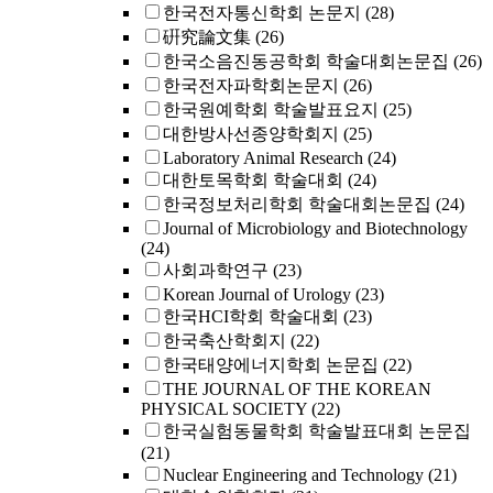
한국전자통신학회 논문지
(28)
硏究論文集
(26)
한국소음진동공학회 학술대회논문집
(26)
한국전자파학회논문지
(26)
한국원예학회 학술발표요지
(25)
대한방사선종양학회지
(25)
Laboratory Animal Research
(24)
대한토목학회 학술대회
(24)
한국정보처리학회 학술대회논문집
(24)
Journal of Microbiology and Biotechnology
(24)
사회과학연구
(23)
Korean Journal of Urology
(23)
한국HCI학회 학술대회
(23)
한국축산학회지
(22)
한국태양에너지학회 논문집
(22)
THE JOURNAL OF THE KOREAN
PHYSICAL SOCIETY
(22)
한국실험동물학회 학술발표대회 논문집
(21)
Nuclear Engineering and Technology
(21)