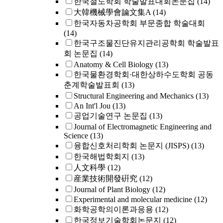
한국철도학회 학술발표대회논문집
(14)
大韓機械學會論文集A
(14)
한국자동차공학회 부문종합 학술대회
(14)
한국구조물진단유지관리공학회 학술발표
회 논문집
(14)
Anatomy & Cell Biology
(13)
한국물환경학회·대한상하수도학회 공동
춘계학술발표회
(13)
Structural Engineering and Mechanics
(13)
An Int'l Jou
(13)
공업기술연구 논문집
(13)
Journal of Electromagnetic Engineering and
Science
(13)
융합신호처리학회 논문지 (JISPS)
(13)
한국해법학회지
(13)
人文科學
(12)
産業技術開發硏究
(12)
Journal of Plant Biology
(12)
Experimental and molecular medicine
(12)
화학공학의이론과응용
(12)
한국정보기술학회논문지
(12)