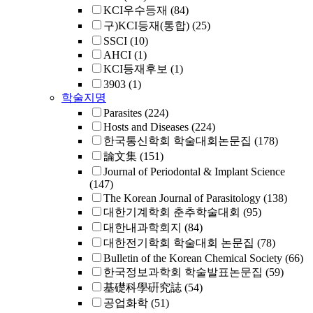
KCI우수등재
(84)
구)KCI등재(통합)
(25)
SSCI
(10)
AHCI
(1)
KCI등재후보
(1)
3903
(1)
학술지명
Parasites
(224)
Hosts and Diseases
(224)
한국통신학회 학술대회논문집
(178)
論文集
(151)
Journal of Periodontal & Implant Science
(147)
The Korean Journal of Parasitology
(138)
대한기계학회 춘추학술대회
(95)
대한내과학회지
(84)
대한전기학회 학술대회 논문집
(78)
Bulletin of the Korean Chemical Society
(66)
한국정보과학회 학술발표논문집
(59)
基礎科學硏究誌
(54)
공업화학
(51)