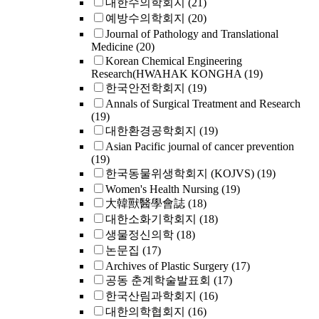
대한수의학회지
(21)
예방수의학회지
(20)
Journal of Pathology and Translational
Medicine
(20)
Korean Chemical Engineering
Research(HWAHAK KONGHA
(19)
한국안전학회지
(19)
Annals of Surgical Treatment and Research
(19)
대한환경공학회지
(19)
Asian Pacific journal of cancer prevention
(19)
한국동물위생학회지 (KOJVS)
(19)
Women's Health Nursing
(19)
大韓獸醫學會誌
(18)
대한소화기학회지
(18)
생물정신의학
(18)
논문집
(17)
Archives of Plastic Surgery
(17)
공동 춘계학술발표회
(17)
한국산림과학회지
(16)
대한의학협회지
(16)