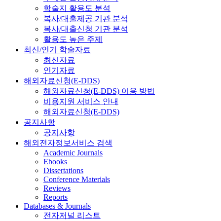
학술지 활용도 분석
복사/대출제공 기관 분석
복사/대출신청 기관 분석
활용도 높은 주제
최신/인기 학술자료
최신자료
인기자료
해외자료신청(E-DDS)
해외자료신청(E-DDS) 이용 방법
비용지원 서비스 안내
해외자료신청(E-DDS)
공지사항
공지사항
해외전자정보서비스 검색
Academic Journals
Ebooks
Dissertations
Conference Materials
Reviews
Reports
Databases & Journals
전자저널 리스트