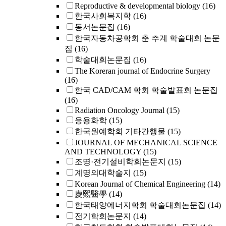
Reproductive & developmental biology
(16)
한국사회복지학
(16)
동서논문집
(16)
한국자동차공학회 춘 추계 학술대회 논문
집
(16)
학술대회논문집
(16)
The Koreran journal of Endocrine Surgery
(16)
한국 CAD/CAM 학회 학술발표회 논문집
(16)
Radiation Oncology Journal
(15)
응용화학
(15)
한국원예학회 기타간행물
(15)
JOURNAL OF MECHANICAL SCIENCE
AND TECHNOLOGY
(15)
조명·전기설비학회논문지
(15)
계명의대학술지
(15)
Korean Journal of Chemical Engineering
(14)
慶熙醫學
(14)
한국태양에너지학회 학술대회논문집
(14)
전기학회논문지
(14)