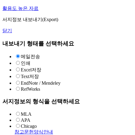
활용도 높은 자료
서지정보 내보내기(Export)
닫기
내보내기 형태를 선택하세요
메일전송
인쇄
Excel저장
Text저장
EndNote / Mendeley
RefWorks
서지정보의 형식을 선택하세요
MLA
APA
Chicago
참고문헌양식안내