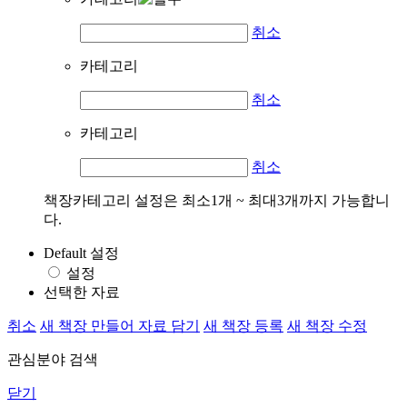
취소
카테고리
취소
카테고리
취소
책장카테고리 설정은 최소1개 ~ 최대3개까지 가능합니
다.
Default 설정
설정
선택한 자료
취소
새 책장 만들어 자료 담기
새 책장 등록
새 책장 수정
관심분야 검색
닫기