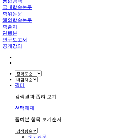
통합검색
국내학술논문
학위논문
해외학술논문
학술지
단행본
연구보고서
공개강의
필터
검색결과 좁혀 보기
선택해제
좁혀본 항목 보기순서
원문유무