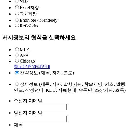
인쇄
Excel저장
Text저장
EndNote / Mendeley
RefWorks
서지정보의 형식을 선택하세요
MLA
APA
Chicago
참고문헌양식안내
간략정보 (제목, 저자, 연도)
상세정보 (제목, 저자, 발행기관, 학술지명, 권호, 발행
연도, 작성언어, KDC, 자료형태, 수록면, 소장기관, 초록)
수신자 이메일
발신자 이메일
제목