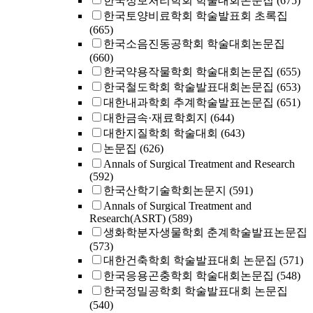
한국정보처리학회 학술대회논문집
(675)
한국토양비료학회 학술발표회 초록집
(665)
한국소음진동공학회 학술대회논문집
(660)
한국약용작물학회 학술대회논문집
(655)
한국철도학회 학술발표대회논문집
(653)
대한내과학회 추계학술발표논문집
(651)
대한금속·재료학회지
(644)
대한지질학회 학술대회
(643)
논문집
(626)
Annals of Surgical Treatment and Research
(592)
한국산학기술학회논문지
(591)
Annals of Surgical Treatment and
Research(ASRT)
(589)
생화학분자생물학회 춘계학술발표논문집
(573)
대한건축학회 학술발표대회 논문집
(571)
한국응용곤충학회 학술대회논문집
(548)
한국정밀공학회 학술발표대회 논문집
(540)