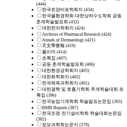
(444)
한국토양비료학회지
(434)
한국물환경학회·대한상하수도학회 공동
춘계학술발표회
(432)
대한한의학회지
(424)
Archives of Pharmacal Research
(424)
Annals of Dermatology
(421)
天文學會報
(419)
폴리머
(414)
초록집
(407)
공동 춘계학술발표회
(406)
대한환경공학회지
(405)
대한화학회지
(402)
한국체육과학회지
(401)
대한결핵 및 호흡기학회 추계학술대회 초
록집
(396)
한국농업기계학회 학술발표논문집
(393)
BMB Reports
(387)
한국조명·전기설비학회 학술대회논문집
(382)
정보과학회논문지
(379)