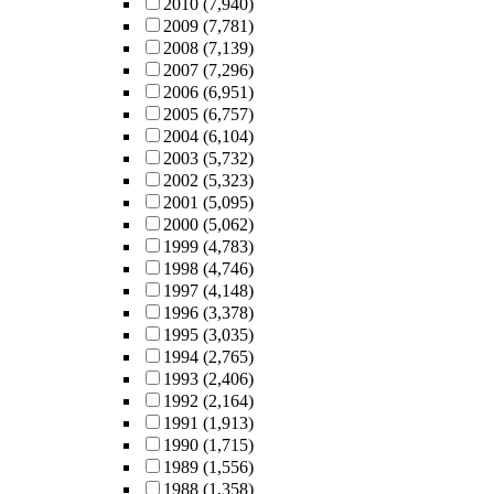
2010
(7,940)
2009
(7,781)
2008
(7,139)
2007
(7,296)
2006
(6,951)
2005
(6,757)
2004
(6,104)
2003
(5,732)
2002
(5,323)
2001
(5,095)
2000
(5,062)
1999
(4,783)
1998
(4,746)
1997
(4,148)
1996
(3,378)
1995
(3,035)
1994
(2,765)
1993
(2,406)
1992
(2,164)
1991
(1,913)
1990
(1,715)
1989
(1,556)
1988
(1,358)