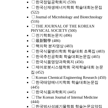
한국정밀공학회지
(539)
한국신재생에너지학회 학술대회논문집
(522)
Journal of Microbiology and Biotechnology
(516)
THE JOURNAL OF THE KOREAN
PHYSICAL SOCIETY
(500)
전기학회논문지
(496)
最新醫學
(486)
핵의학 분자영상
(483)
한국식물병리학회 학술대회 초록집
(483)
한국추진공학회 학술대회논문집
(465)
한국식품영양과학회지
(456)
제어로봇시스템학회 국제학술대회 논문
집
(452)
Korean Chemical Engineering Research
(450)
한국태양에너지학회 학술대회논문집
(445)
한국식품과학회지
(445)
The Korean Journal of Internal Medicine
(444)
한국방사성폐기물학회 학술논문요약집