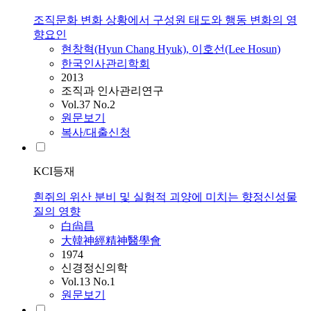
조직문화 변화 상황에서 구성원 태도와 행동 변화의 영
향요인
현창혁(Hyun
Chang
Hyuk), 이호선(Lee Hosun)
한국인사관리학회
2013
조직과 인사관리연구
Vol.37 No.2
원문보기
복사/대출신청
KCI등재
흰쥐의 위산 분비 및 실험적 괴양에 미치는 향정신성물
질의 영향
白尙昌
大韓神經精神醫學會
1974
신경정신의학
Vol.13 No.1
원문보기