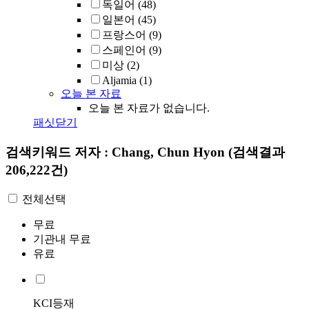
독일어
(48)
일본어
(45)
프랑스어
(9)
스페인어
(9)
미상
(2)
Aljamia
(1)
오늘 본 자료
오늘 본 자료가 없습니다.
패싯닫기
검색키워드
저자 : Chang, Chun Hyon
(검색결과
206,222건)
전체선택
무료
기관내 무료
유료
KCI등재