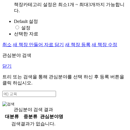
책장카테고리 설정은 최소1개 ~ 최대3개까지 가능합니
다.
Default 설정
설정
선택한 자료
취소
새 책장 만들어 자료 담기
새 책장 등록
새 책장 수정
관심분야 검색
닫기
트리 또는 검색을 통해 관심분야를 선택 하신 후
등록
버튼을
클릭 하십시오.
관심분야 검색 결과
대분류
중분류
관심분야명
검색결과가 없습니다.