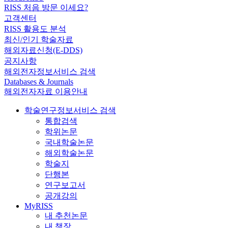
RISS 처음 방문 이세요?
고객센터
RISS 활용도 분석
최신/인기 학술자료
해외자료신청(E-DDS)
공지사항
해외전자정보서비스 검색
Databases & Journals
해외전자자료 이용안내
학술연구정보서비스 검색
통합검색
학위논문
국내학술논문
해외학술논문
학술지
단행본
연구보고서
공개강의
MyRISS
내 추천논문
내 책장