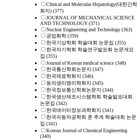
Clinical and Molecular Hepatology(대한간학
회지)
(377)
JOURNAL OF MECHANICAL SCIENCE
AND TECHNOLOGY
(371)
Nuclear Engineering and Technology
(363)
공업화학
(359)
한국기상학회 학술대회 논문집
(355)
한국자기학회 학술연구발표회 논문개요
집
(355)
Journal of Korean medical science
(348)
한국통신학회논문지
(347)
한국재료학회지
(346)
동의생리병리학회지
(345)
한국정보통신학회논문지
(344)
한국생산제조시스템학회 학술발표대회
논문집
(342)
한국데이터정보과학회지
(341)
한국자동차공학회 춘 추계 학술대회 논문
집
(341)
Korean Journal of Chemical Engineering
(340)