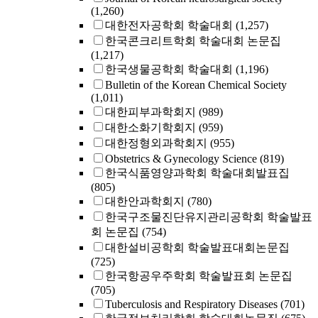
(1,260)
대한전자공학회 학술대회
(1,257)
한국콘크리트학회 학술대회 논문집
(1,217)
한국생물공학회 학술대회
(1,196)
Bulletin of the Korean Chemical Society
(1,011)
대한피부과학회지
(989)
대한소화기학회지
(959)
대한정형외과학회지
(955)
Obstetrics & Gynecology Science
(819)
한국식품영양과학회 학술대회발표집
(805)
대한안과학회지
(780)
한국구조물진단유지관리공학회 학술발표
회 논문집
(754)
대한설비공학회 학술발표대회논문집
(725)
한국항공우주학회 학술발표회 논문집
(705)
Tuberculosis and Respiratory Diseases
(701)