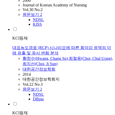
2000
Journal of Korean Academy of Nursing
Vol.30 No.2
원문보기
2
NDSL
KISS
KCI등재
대표농도경로 (RCP) 시나리오에 따른 회야강 유역의 미
래 유출 및 유사 변화 분석
황창수(Hwang,
Chang
Su)
,
최철웅(Choi, Chul Uong)
,
최지선(Choi, Ji Sun)
대한공간정보학회
2014
대한공간정보학회지
Vol.22 No.3
원문보기
2
NDSL
DBpia
KCI등재