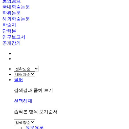
통합검색
국내학술논문
학위논문
해외학술논문
학술지
단행본
연구보고서
공개강의
필터
검색결과 좁혀 보기
선택해제
좁혀본 항목 보기순서
원문유무