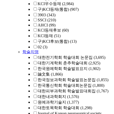
KCI우수등재
(2,984)
구)KCI등재(통합)
(907)
3903
(343)
SSCI
(210)
AHCI
(99)
KCI등재후보
(60)
KCI등재
(51)
구)KCI후보(통합)
(13)
02
(3)
학술지명
대한전기학회 학술대회 논문집
(3,695)
대한기계학회 춘추학술대회
(2,925)
한국원예학회 학술발표요지
(1,902)
論文集
(1,866)
한국정보과학회 학술발표논문집
(1,855)
한국통신학회 학술대회논문집
(1,800)
대한피부과학회 학술발표대회집
(1,767)
대한내과학회지
(1,576)
원예과학기술지
(1,377)
대한토목학회 학술대회
(1,298)
Journal of Korean neurosurgical society