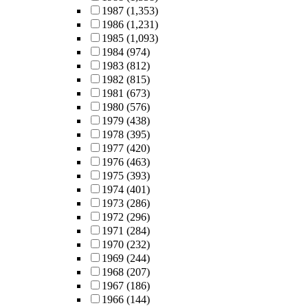
1987
(1,353)
1986
(1,231)
1985
(1,093)
1984
(974)
1983
(812)
1982
(815)
1981
(673)
1980
(576)
1979
(438)
1978
(395)
1977
(420)
1976
(463)
1975
(393)
1974
(401)
1973
(286)
1972
(296)
1971
(284)
1970
(232)
1969
(244)
1968
(207)
1967
(186)
1966
(144)