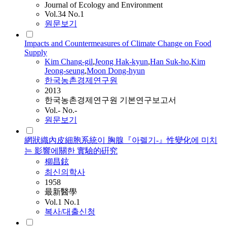
Journal of Ecology and Environment
Vol.34 No.1
원문보기
Impacts and Countermeasures of Climate Change on Food
Supply
Kim
Chang
-gil
,
Jeong Hak-kyun
,
Han Suk-ho
,
Kim
Jeong-seung
,
Moon Dong-hyun
한국농촌경제연구원
2013
한국농촌경제연구원 기본연구보고서
Vol.- No.-
원문보기
網狀織內皮細胞系統이 胸腺『아렐기-』性變化에 미치
는 影響에關한 實驗的硏究
柳昌鉉
최신의학사
1958
最新醫學
Vol.1 No.1
복사/대출신청