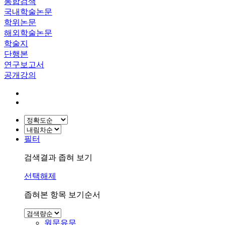
통합검색
국내학술논문
학위논문
해외학술논문
학술지
단행본
연구보고서
공개강의
필터
검색결과 좁혀 보기
선택해제
좁혀본 항목 보기순서
원문유무