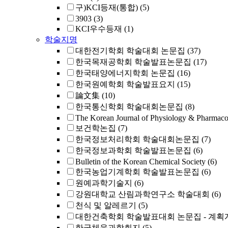
구)KCI등재(통합)
(5)
3903
(3)
KCI우수등재
(1)
학술지명
대한전기학회 학술대회 논문집
(37)
한국목재공학회 학술발표논문집
(17)
한국태양에너지학회 논문집
(16)
한국원예학회 학술발표요지
(15)
論文集
(10)
한국통신학회 학술대회논문집
(8)
The Korean Journal of Physiology & Pharmac
보건학논집
(7)
한국정보처리학회 학술대회논문집
(7)
한국정보과학회 학술발표논문집
(6)
Bulletin of the Korean Chemical Society
(6)
한국농업기계학회 학술발표논문집
(6)
원예과학기술지
(6)
강원대학교 산림과학연구소 학술대회
(6)
천식 및 알레르기
(5)
대한건축학회 학술발표대회 논문집 - 계획
한국체육과학회지
(5)