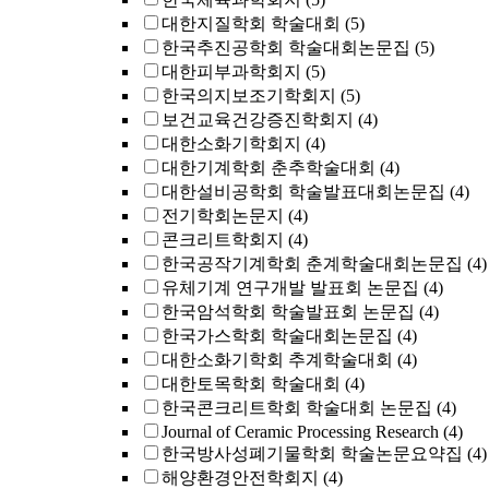
대한지질학회 학술대회
(5)
한국추진공학회 학술대회논문집
(5)
대한피부과학회지
(5)
한국의지보조기학회지
(5)
보건교육건강증진학회지
(4)
대한소화기학회지
(4)
대한기계학회 춘추학술대회
(4)
대한설비공학회 학술발표대회논문집
(4)
전기학회논문지
(4)
콘크리트학회지
(4)
한국공작기계학회 춘계학술대회논문집
(4)
유체기계 연구개발 발표회 논문집
(4)
한국암석학회 학술발표회 논문집
(4)
한국가스학회 학술대회논문집
(4)
대한소화기학회 추계학술대회
(4)
대한토목학회 학술대회
(4)
한국콘크리트학회 학술대회 논문집
(4)
Journal of Ceramic Processing Research
(4)
한국방사성폐기물학회 학술논문요약집
(4)
해양환경안전학회지
(4)