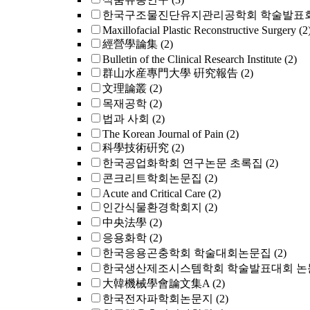
한국구조물진단유지관리공학회 학술발표회
Maxillofacial Plastic Reconstructive Surgery
(2
經營學論集
(2)
Bulletin of the Clinical Research Institute
(2)
群山水産專門大學 硏究報告
(2)
文理論叢
(2)
목재공학
(2)
법과 사회
(2)
The Korean Journal of Pain
(2)
科學技術硏究
(2)
한국공업화학회 연구논문 초록집
(2)
콘크리트학회논문집
(2)
Acute and Critical Care
(2)
인간식물환경학회지
(2)
中央法學
(2)
응용화학
(2)
한국응용곤충학회 학술대회논문집
(2)
한국생산제조시스템학회 학술발표대회 논
大韓機械學會論文集A
(2)
한국전자파학회논문지
(2)