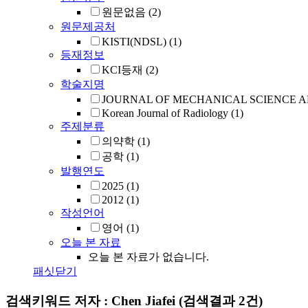
원문없음
(2)
원문제공처
KISTI(NDSL)
(1)
등재정보
KCI등재
(2)
학술지명
JOURNAL OF MECHANICAL SCIENCE 
Korean Journal of Radiology
(1)
주제분류
의약학
(1)
공학
(1)
발행연도
2025
(1)
2012
(1)
작성언어
영어
(1)
오늘 본 자료
오늘 본 자료가 없습니다.
패싯닫기
검색키워드
저자 : Chen Jiafei
(검색결과 2건)