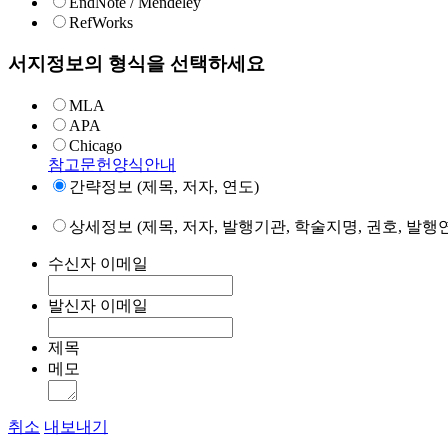
EndNote / Mendeley
RefWorks
서지정보의 형식을 선택하세요
MLA
APA
Chicago
참고문헌양식안내
간략정보 (제목, 저자, 연도)
상세정보 (제목, 저자, 발행기관, 학술지명, 권호, 발행연
수신자 이메일
발신자 이메일
제목
메모
취소
내보내기