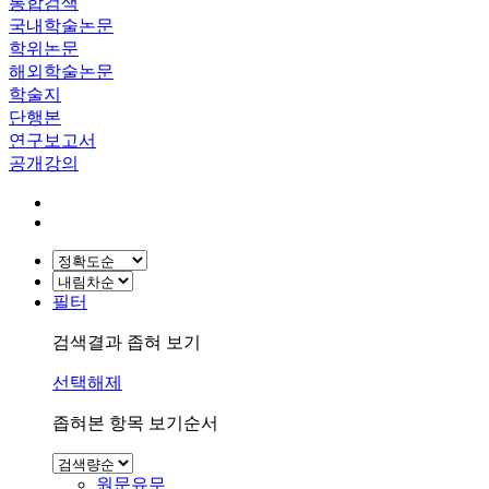
통합검색
국내학술논문
학위논문
해외학술논문
학술지
단행본
연구보고서
공개강의
필터
검색결과 좁혀 보기
선택해제
좁혀본 항목 보기순서
원문유무