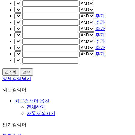
추가
추가
추가
추가
추가
추가
추가
상세검색닫기
최근검색어
최근검색어 옵션
전체삭제
자동저장끄기
인기검색어