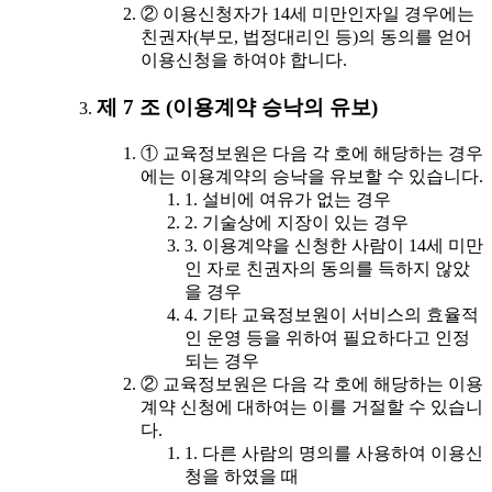
② 이용신청자가 14세 미만인자일 경우에는
친권자(부모, 법정대리인 등)의 동의를 얻어
이용신청을 하여야 합니다.
제 7 조 (이용계약 승낙의 유보)
① 교육정보원은 다음 각 호에 해당하는 경우
에는 이용계약의 승낙을 유보할 수 있습니다.
1. 설비에 여유가 없는 경우
2. 기술상에 지장이 있는 경우
3. 이용계약을 신청한 사람이 14세 미만
인 자로 친권자의 동의를 득하지 않았
을 경우
4. 기타 교육정보원이 서비스의 효율적
인 운영 등을 위하여 필요하다고 인정
되는 경우
② 교육정보원은 다음 각 호에 해당하는 이용
계약 신청에 대하여는 이를 거절할 수 있습니
다.
1. 다른 사람의 명의를 사용하여 이용신
청을 하였을 때