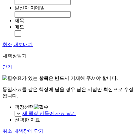
발신자 이메일
제목
메모
취소
내보내기
내책장담기
닫기
표가 있는 항목은 반드시 기재해 주셔야 합니다.
동일자료를 같은 책장에 담을 경우 담은 시점만 최신으로 수정
됩니다.
책장선택
새 책장 만들어 자료 담기
선택한 자료
취소
내책장에 담기