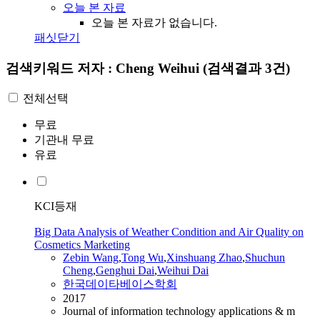
오늘 본 자료
오늘 본 자료가 없습니다.
패싯닫기
검색키워드
저자 : Cheng Weihui
(검색결과 3건)
전체선택
무료
기관내 무료
유료
KCI등재
Big Data Analysis of Weather Condition and Air Quality on
Cosmetics Marketing
Zebin Wang
,
Tong Wu
,
Xinshuang Zhao
,
Shuchun
Cheng
,
Genghui Dai
,
Weihui
Dai
한국데이타베이스학회
2017
Journal of information technology applications & m