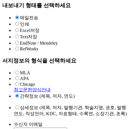
내보내기 형태를 선택하세요
메일전송
인쇄
Excel저장
Text저장
EndNote / Mendeley
RefWorks
서지정보의 형식을 선택하세요
MLA
APA
Chicago
참고문헌양식안내
간략정보 (제목, 저자, 연도)
상세정보 (제목, 저자, 발행기관, 학술지명, 권호, 발행
연도, 작성언어, KDC, 자료형태, 수록면, 소장기관, 초록)
수신자 이메일