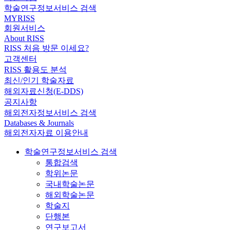
학술연구정보서비스 검색
MYRISS
회원서비스
About RISS
RISS 처음 방문 이세요?
고객센터
RISS 활용도 분석
최신/인기 학술자료
해외자료신청(E-DDS)
공지사항
해외전자정보서비스 검색
Databases & Journals
해외전자자료 이용안내
학술연구정보서비스 검색
통합검색
학위논문
국내학술논문
해외학술논문
학술지
단행본
연구보고서