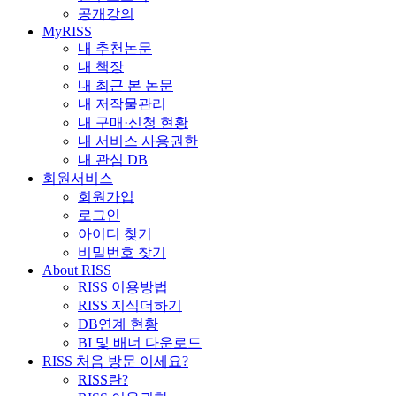
공개강의
MyRISS
내 추천논문
내 책장
내 최근 본 논문
내 저작물관리
내 구매·신청 현황
내 서비스 사용권한
내 관심 DB
회원서비스
회원가입
로그인
아이디 찾기
비밀번호 찾기
About RISS
RISS 이용방법
RISS 지식더하기
DB연계 현황
BI 및 배너 다운로드
RISS 처음 방문 이세요?
RISS란?