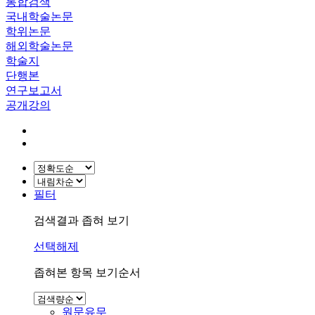
통합검색
국내학술논문
학위논문
해외학술논문
학술지
단행본
연구보고서
공개강의
필터
검색결과 좁혀 보기
선택해제
좁혀본 항목 보기순서
원문유무