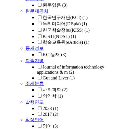
원문있음
(3)
원문제공처
한국연구재단(KCI)
(1)
누리미디어(DBpia)
(1)
한국학술정보(KISS)
(1)
KISTI(NDSL)
(1)
학술교육원(eArticle)
(1)
등재정보
KCI등재
(3)
학술지명
Journal of information technology
applications & m
(2)
Gut and Liver
(1)
주제분류
사회과학
(2)
의약학
(1)
발행연도
2023
(1)
2017
(2)
작성언어
영어
(3)