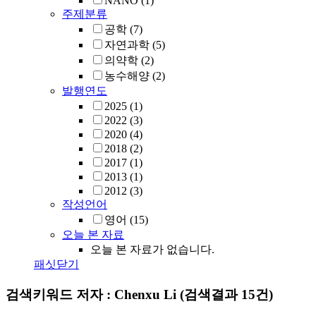
NANO
(1)
주제분류
공학
(7)
자연과학
(5)
의약학
(2)
농수해양
(2)
발행연도
2025
(1)
2022
(3)
2020
(4)
2018
(2)
2017
(1)
2013
(1)
2012
(3)
작성언어
영어
(15)
오늘 본 자료
오늘 본 자료가 없습니다.
패싯닫기
검색키워드
저자 : Chenxu Li
(검색결과 15건)