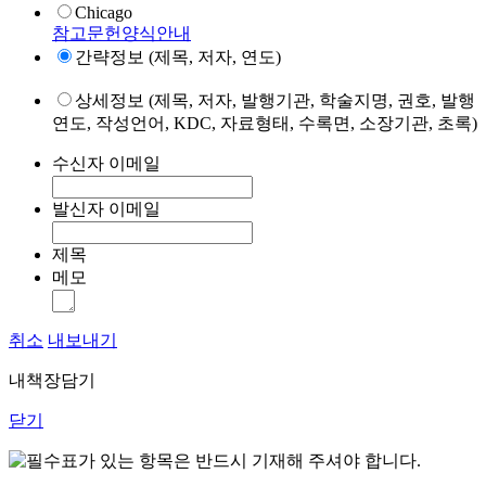
Chicago
참고문헌양식안내
간략정보 (제목, 저자, 연도)
상세정보 (제목, 저자, 발행기관, 학술지명, 권호, 발행
연도, 작성언어, KDC, 자료형태, 수록면, 소장기관, 초록)
수신자 이메일
발신자 이메일
제목
메모
취소
내보내기
내책장담기
닫기
표가 있는 항목은 반드시 기재해 주셔야 합니다.