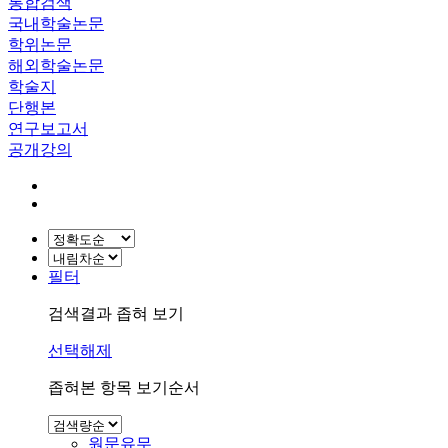
통합검색
국내학술논문
학위논문
해외학술논문
학술지
단행본
연구보고서
공개강의
필터
검색결과 좁혀 보기
선택해제
좁혀본 항목 보기순서
원문유무