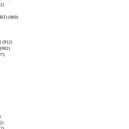
92)
SRT)
(969)
집
(912)
(902)
97)
)
2)
72)