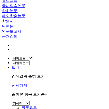
통합검색
국내학술논문
학위논문
해외학술논문
학술지
단행본
연구보고서
공개강의
필터
검색결과 좁혀 보기
선택해제
좁혀본 항목 보기순서
원문유무