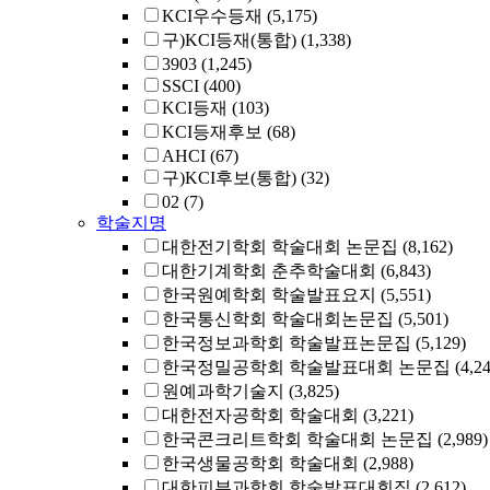
KCI우수등재
(5,175)
구)KCI등재(통합)
(1,338)
3903
(1,245)
SSCI
(400)
KCI등재
(103)
KCI등재후보
(68)
AHCI
(67)
구)KCI후보(통합)
(32)
02
(7)
학술지명
대한전기학회 학술대회 논문집
(8,162)
대한기계학회 춘추학술대회
(6,843)
한국원예학회 학술발표요지
(5,551)
한국통신학회 학술대회논문집
(5,501)
한국정보과학회 학술발표논문집
(5,129)
한국정밀공학회 학술발표대회 논문집
(4,2
원예과학기술지
(3,825)
대한전자공학회 학술대회
(3,221)
한국콘크리트학회 학술대회 논문집
(2,989)
한국생물공학회 학술대회
(2,988)
대한피부과학회 학술발표대회집
(2,612)