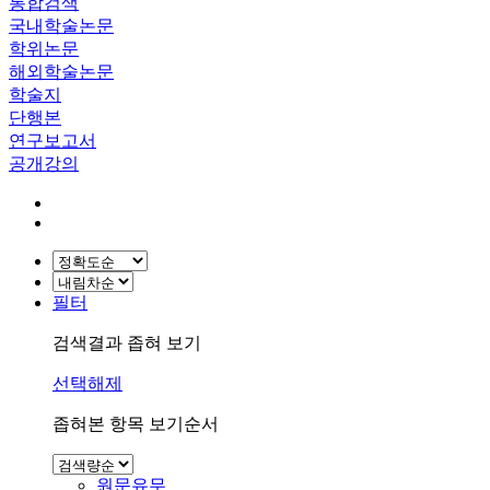
통합검색
국내학술논문
학위논문
해외학술논문
학술지
단행본
연구보고서
공개강의
필터
검색결과 좁혀 보기
선택해제
좁혀본 항목 보기순서
원문유무