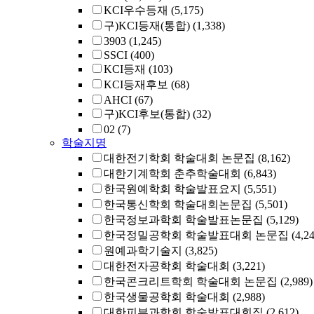
KCI우수등재
(5,175)
구)KCI등재(통합)
(1,338)
3903
(1,245)
SSCI
(400)
KCI등재
(103)
KCI등재후보
(68)
AHCI
(67)
구)KCI후보(통합)
(32)
02
(7)
학술지명
대한전기학회 학술대회 논문집
(8,162)
대한기계학회 춘추학술대회
(6,843)
한국원예학회 학술발표요지
(5,551)
한국통신학회 학술대회논문집
(5,501)
한국정보과학회 학술발표논문집
(5,129)
한국정밀공학회 학술발표대회 논문집
(4,2
원예과학기술지
(3,825)
대한전자공학회 학술대회
(3,221)
한국콘크리트학회 학술대회 논문집
(2,989)
한국생물공학회 학술대회
(2,988)
대한피부과학회 학술발표대회집
(2,612)