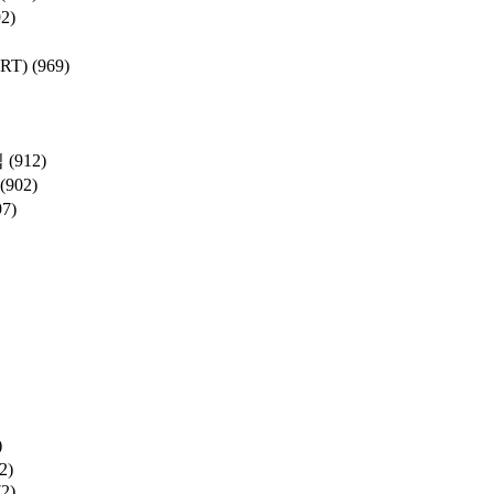
92)
SRT)
(969)
집
(912)
(902)
97)
)
2)
72)