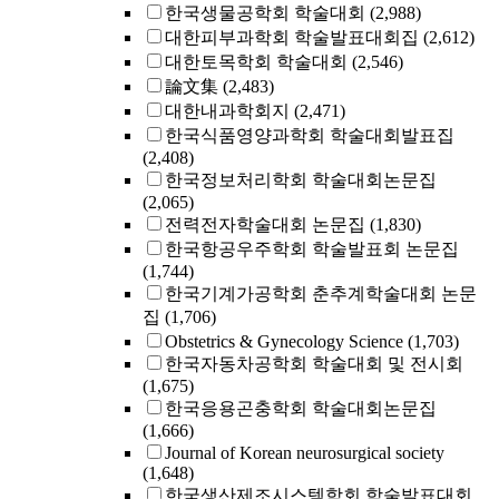
한국생물공학회 학술대회
(2,988)
대한피부과학회 학술발표대회집
(2,612)
대한토목학회 학술대회
(2,546)
論文集
(2,483)
대한내과학회지
(2,471)
한국식품영양과학회 학술대회발표집
(2,408)
한국정보처리학회 학술대회논문집
(2,065)
전력전자학술대회 논문집
(1,830)
한국항공우주학회 학술발표회 논문집
(1,744)
한국기계가공학회 춘추계학술대회 논문
집
(1,706)
Obstetrics & Gynecology Science
(1,703)
한국자동차공학회 학술대회 및 전시회
(1,675)
한국응용곤충학회 학술대회논문집
(1,666)
Journal of Korean neurosurgical society
(1,648)
한국생산제조시스템학회 학술발표대회