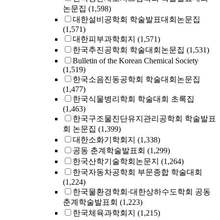
논문집
(1,598)
대한설비공학회 학술발표대회논문집
(1,571)
대한피부과학회지
(1,571)
한국추진공학회 학술대회논문집
(1,531)
Bulletin of the Korean Chemical Society
(1,519)
한국소음진동공학회 학술대회논문집
(1,477)
한국식물병리학회 학술대회 초록집
(1,463)
한국구조물진단유지관리공학회 학술발표
회 논문집
(1,399)
대한소화기학회지
(1,338)
공동 춘계학술발표회
(1,299)
한국산학기술학회논문지
(1,264)
한국자동차공학회 부문종합 학술대회
(1,224)
한국물환경학회·대한상하수도학회 공동
춘계학술발표회
(1,223)
한국체육과학회지
(1,215)