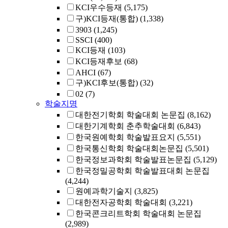
KCI우수등재
(5,175)
구)KCI등재(통합)
(1,338)
3903
(1,245)
SSCI
(400)
KCI등재
(103)
KCI등재후보
(68)
AHCI
(67)
구)KCI후보(통합)
(32)
02
(7)
학술지명
대한전기학회 학술대회 논문집
(8,162)
대한기계학회 춘추학술대회
(6,843)
한국원예학회 학술발표요지
(5,551)
한국통신학회 학술대회논문집
(5,501)
한국정보과학회 학술발표논문집
(5,129)
한국정밀공학회 학술발표대회 논문집
(4,244)
원예과학기술지
(3,825)
대한전자공학회 학술대회
(3,221)
한국콘크리트학회 학술대회 논문집
(2,989)