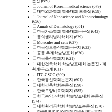
문집
(689)
Journal of Korean medical science
(679)
대한외과학회 학술대회 초록집
(659)
Journal of Nanoscience and Nanotechnology
(656)
Annals of Dermatology
(651)
한국가스학회 학술대회논문집
(643)
동의생리병리학회지
(639)
Molecules and cells
(637)
한국정보통신학회논문지
(633)
공동 추계학술발표회
(630)
한국축산학회지
(621)
대한건축학회 학술발표대회 논문집 - 계
획계/구조계
(611)
ITC-CSCC
(609)
한국통신학회논문지
(601)
대한건축학회논문집
(598)
한국토양비료학회지
(585)
한국농약과학회 학술발표대회 논문집
(574)
대한환경공학회 학술발표논문집
(570)
한국멀티미디어학회 학술발표논문집