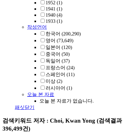
1952
(1)
1941
(1)
1940
(4)
1933
(1)
작성언어
한국어
(200,290)
영어
(73,649)
일본어
(120)
중국어
(50)
독일어
(37)
프랑스어
(24)
스페인어
(11)
미상
(2)
러시아어
(1)
오늘 본 자료
오늘 본 자료가 없습니다.
패싯닫기
검색키워드
저자 : Choi, Kwan Yong
(검색결과
396,499건)