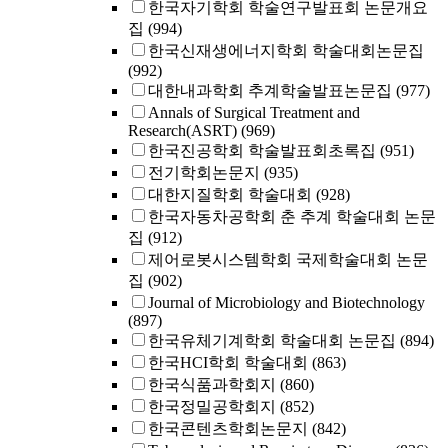
한국자기학회 학술연구발표회 논문개요
집
(994)
한국신재생에너지학회 학술대회논문집
(992)
대한내과학회 추계학술발표논문집
(977)
Annals of Surgical Treatment and
Research(ASRT)
(969)
한국진공학회 학술발표회초록집
(951)
전기학회논문지
(935)
대한지질학회 학술대회
(928)
한국자동차공학회 춘 추계 학술대회 논문
집
(912)
제어로봇시스템학회 국제학술대회 논문
집
(902)
Journal of Microbiology and Biotechnology
(897)
한국유체기계학회 학술대회 논문집
(894)
한국HCI학회 학술대회
(863)
한국식품과학회지
(860)
한국정밀공학회지
(852)
한국콘텐츠학회논문지
(842)