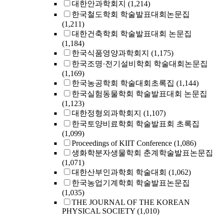
대한안과학회지
(1,214)
한국철도학회 학술발표대회논문집
(1,211)
대한건축학회 학술발표대회 논문집
(1,184)
한국식품영양과학회지
(1,175)
한국조명·전기설비학회 학술대회논문집
(1,169)
한국농공학회 학술대회초록집
(1,144)
한국실험동물학회 학술발표대회 논문집
(1,123)
대한정형외과학회지
(1,107)
한국토양비료학회 학술발표회 초록집
(1,099)
Proceedings of KIIT Conference
(1,086)
생화학분자생물학회 춘계학술발표논문집
(1,071)
대한산부인과학회 학술대회
(1,062)
한국농업기계학회 학술발표논문집
(1,035)
THE JOURNAL OF THE KOREAN
PHYSICAL SOCIETY
(1,010)