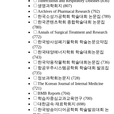
Tuberculosis and Respiratory Diseases
(836)
생명과학회지
(807)
Archives of Pharmacal Research
(792)
한국소성가공학회 학술대회 논문집
(789)
한국콘텐츠학회 종합학술대회 논문집
(780)
Annals of Surgical Treatment and Research
(772)
한국방사성폐기물학회 학술논문요약집
(772)
한국태양에너지학회 학술대회논문집
(743)
한국약용작물학회 학술대회논문집
(736)
항공우주시스템공학회 학술대회 발표집
(735)
정보과학회논문지
(728)
The Korean Journal of Internal Medicine
(721)
BMB Reports
(704)
학습자중심교과교육연구
(700)
대한금속·재료학회지
(698)
한국방송미디어공학회 학술발표대회 논