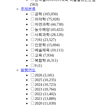
(563)
주제분류
공학
(165,050)
의약학
(75,928)
자연과학
(44,730)
농수해양
(43,422)
사회과학
(28,126)
기타
(23,527)
인문학
(15,694)
예술체육
(10,111)
교육
(7,934)
복합학
(6,311)
9
(1)
발행연도
2026
(3,181)
2025
(10,235)
2024
(10,723)
2023
(10,764)
2022
(11,402)
2021
(13,889)
2020
(11,039)