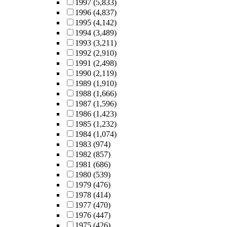
1997
(5,833)
1996
(4,837)
1995
(4,142)
1994
(3,489)
1993
(3,211)
1992
(2,910)
1991
(2,498)
1990
(2,119)
1989
(1,910)
1988
(1,666)
1987
(1,596)
1986
(1,423)
1985
(1,232)
1984
(1,074)
1983
(974)
1982
(857)
1981
(686)
1980
(539)
1979
(476)
1978
(414)
1977
(470)
1976
(447)
1975
(426)