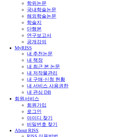
학위논문
국내학술논문
해외학술논문
학술지
단행본
연구보고서
공개강의
MyRISS
내 추천논문
내 책장
내 최근 본 논문
내 저작물관리
내 구매·신청 현황
내 서비스 사용권한
내 관심 DB
회원서비스
회원가입
로그인
아이디 찾기
비밀번호 찾기
About RISS
RISS 이용방법