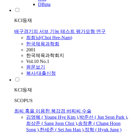
DBpia
KCI등재
배구경기의 서브 기능 테스트 평가모형 연구
최희남(
Choi
Hee-Nam)
한국체육과학회
2001
한국체육과학회지
Vol.10 No.1
원문보기
복사/대출신청
KCI등재
SCOPUS
최씨 훅을 이용한 복강경 버찌씨 수술
김영혜 ( Young Hye Kim )
,
박준선 ( Jun Seon Park )
,
최상준 ( Sang Joon
Choi
)
,
송창훈 ( Chang Hoon
Song )
,
한세준 ( Sei Jun Han )
,
정혁 ( Hyuk Jung )