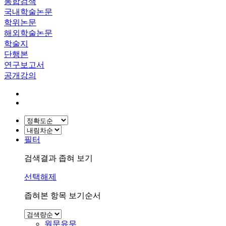
통합검색
국내학술논문
학위논문
해외학술논문
학술지
단행본
연구보고서
공개강의
필터
검색결과 좁혀 보기
선택해제
좁혀본 항목 보기순서
원문유무