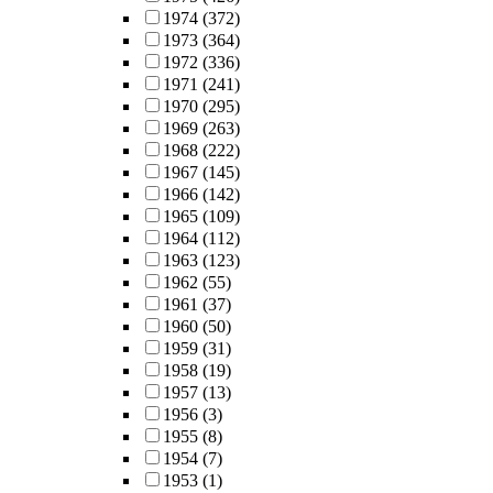
1974
(372)
1973
(364)
1972
(336)
1971
(241)
1970
(295)
1969
(263)
1968
(222)
1967
(145)
1966
(142)
1965
(109)
1964
(112)
1963
(123)
1962
(55)
1961
(37)
1960
(50)
1959
(31)
1958
(19)
1957
(13)
1956
(3)
1955
(8)
1954
(7)
1953
(1)