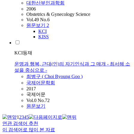
대한산부인과학회
2006
Obstetrics & Gynecology Science
Vol.49 No.6
원문보기
2
KCI
KISS
KCI등재
운명과 행복, 근대(인)의 자기인식과 그 매개 - 최서해 소
설을 중심으로 -
최병구 (
Choi
Byoung Goo )
국제어문학회
2017
국제어문
Vol.0 No.72
원문보기
1
2
3
4
5
연관 검색어 추천
이 검색어로 많이 본 자료