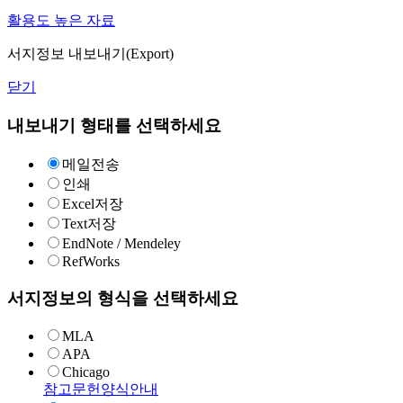
활용도 높은 자료
서지정보 내보내기(Export)
닫기
내보내기 형태를 선택하세요
메일전송
인쇄
Excel저장
Text저장
EndNote / Mendeley
RefWorks
서지정보의 형식을 선택하세요
MLA
APA
Chicago
참고문헌양식안내