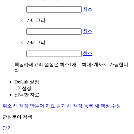
취소
카테고리
취소
카테고리
취소
책장카테고리 설정은 최소1개 ~ 최대3개까지 가능합니
다.
Default 설정
설정
선택한 자료
취소
새 책장 만들어 자료 담기
새 책장 등록
새 책장 수정
관심분야 검색
닫기