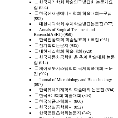
한국자기학회 학술연구발표회 논문개요
집
(994)
한국신재생에너지학회 학술대회논문집
(992)
대한내과학회 추계학술발표논문집
(977)
Annals of Surgical Treatment and
Research(ASRT)
(969)
한국진공학회 학술발표회초록집
(951)
전기학회논문지
(935)
대한지질학회 학술대회
(928)
한국자동차공학회 춘 추계 학술대회 논문
집
(912)
제어로봇시스템학회 국제학술대회 논문
집
(902)
Journal of Microbiology and Biotechnology
(897)
한국유체기계학회 학술대회 논문집
(894)
한국HCI학회 학술대회
(863)
한국식품과학회지
(860)
한국정밀공학회지
(852)
한국콘텐츠학회논문지
(842)