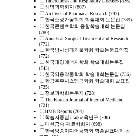
Tuberculosis and Respiratory Diseases
(836)
생명과학회지
(807)
Archives of Pharmacal Research
(792)
한국소성가공학회 학술대회 논문집
(789)
한국콘텐츠학회 종합학술대회 논문집
(780)
Annals of Surgical Treatment and Research
(772)
한국방사성폐기물학회 학술논문요약집
(772)
한국태양에너지학회 학술대회논문집
(743)
한국약용작물학회 학술대회논문집
(736)
항공우주시스템공학회 학술대회 발표집
(735)
정보과학회논문지
(728)
The Korean Journal of Internal Medicine
(721)
BMB Reports
(704)
학습자중심교과교육연구
(700)
대한금속·재료학회지
(698)
한국방송미디어공학회 학술발표대회 논