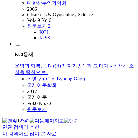
대한산부인과학회
2006
Obstetrics & Gynecology Science
Vol.49 No.6
원문보기
2
KCI
KISS
KCI등재
운명과 행복, 근대(인)의 자기인식과 그 매개 - 최서해 소
설을 중심으로 -
최병구 (
Choi
Byoung Goo )
국제어문학회
2017
국제어문
Vol.0 No.72
원문보기
1
2
3
4
5
연관 검색어 추천
이 검색어로 많이 본 자료