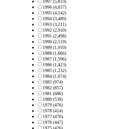
1997
(5,833)
1996
(4,837)
1995
(4,142)
1994
(3,489)
1993
(3,211)
1992
(2,910)
1991
(2,498)
1990
(2,119)
1989
(1,910)
1988
(1,666)
1987
(1,596)
1986
(1,423)
1985
(1,232)
1984
(1,074)
1983
(974)
1982
(857)
1981
(686)
1980
(539)
1979
(476)
1978
(414)
1977
(470)
1976
(447)
1975
(426)