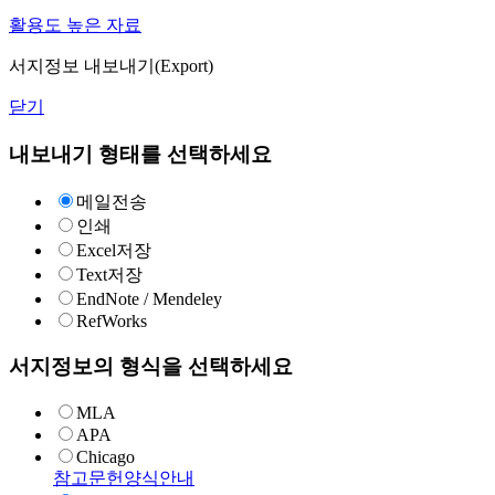
활용도 높은 자료
서지정보 내보내기(Export)
닫기
내보내기 형태를 선택하세요
메일전송
인쇄
Excel저장
Text저장
EndNote / Mendeley
RefWorks
서지정보의 형식을 선택하세요
MLA
APA
Chicago
참고문헌양식안내