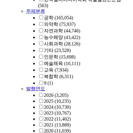
(563)
주제분류
공학
(165,054)
의약학
(75,937)
자연과학
(44,746)
농수해양
(43,422)
사회과학
(28,126)
기타
(23,528)
인문학
(15,698)
예술체육
(10,111)
교육
(7,934)
복합학
(6,311)
9
(1)
발행연도
2026
(3,205)
2025
(10,235)
2024
(10,730)
2023
(10,767)
2022
(11,402)
2021
(13,889)
2020
(11,039)