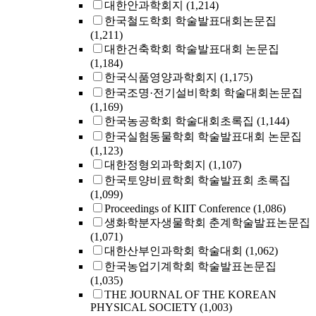
대한안과학회지
(1,214)
한국철도학회 학술발표대회논문집
(1,211)
대한건축학회 학술발표대회 논문집
(1,184)
한국식품영양과학회지
(1,175)
한국조명·전기설비학회 학술대회논문집
(1,169)
한국농공학회 학술대회초록집
(1,144)
한국실험동물학회 학술발표대회 논문집
(1,123)
대한정형외과학회지
(1,107)
한국토양비료학회 학술발표회 초록집
(1,099)
Proceedings of KIIT Conference
(1,086)
생화학분자생물학회 춘계학술발표논문집
(1,071)
대한산부인과학회 학술대회
(1,062)
한국농업기계학회 학술발표논문집
(1,035)
THE JOURNAL OF THE KOREAN
PHYSICAL SOCIETY
(1,003)