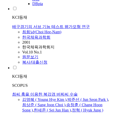
DBpia
KCI등재
배구경기의 서브 기능 테스트 평가모형 연구
최희남(
Choi
Hee-Nam)
한국체육과학회
2001
한국체육과학회지
Vol.10 No.1
원문보기
복사/대출신청
KCI등재
SCOPUS
최씨 훅을 이용한 복강경 버찌씨 수술
김영혜 ( Young Hye Kim )
,
박준선 ( Jun Seon Park )
,
최상준 ( Sang Joon
Choi
)
,
송창훈 ( Chang Hoon
Song )
,
한세준 ( Sei Jun Han )
,
정혁 ( Hyuk Jung )