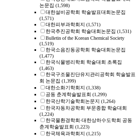
논문집
(1,598)
대한설비공학회 학술발표대회논문집
(1,571)
대한피부과학회지
(1,571)
한국추진공학회 학술대회논문집
(1,531)
Bulletin of the Korean Chemical Society
(1,519)
한국소음진동공학회 학술대회논문집
(1,477)
한국식물병리학회 학술대회 초록집
(1,463)
한국구조물진단유지관리공학회 학술발표
회 논문집
(1,399)
대한소화기학회지
(1,338)
공동 춘계학술발표회
(1,299)
한국산학기술학회논문지
(1,264)
한국자동차공학회 부문종합 학술대회
(1,224)
한국물환경학회·대한상하수도학회 공동
춘계학술발표회
(1,223)
한국체육과학회지
(1,215)