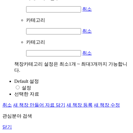
취소
카테고리
취소
카테고리
취소
책장카테고리 설정은 최소1개 ~ 최대3개까지 가능합니
다.
Default 설정
설정
선택한 자료
취소
새 책장 만들어 자료 담기
새 책장 등록
새 책장 수정
관심분야 검색
닫기