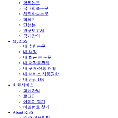
학위논문
국내학술논문
해외학술논문
학술지
단행본
연구보고서
공개강의
MyRISS
내 추천논문
내 책장
내 최근 본 논문
내 저작물관리
내 구매·신청 현황
내 서비스 사용권한
내 관심 DB
회원서비스
회원가입
로그인
아이디 찾기
비밀번호 찾기
About RISS
RISS 이용방법