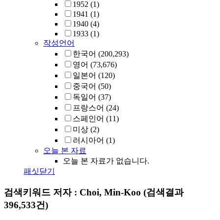
1952
(1)
1941
(1)
1940
(4)
1933
(1)
작성언어
한국어
(200,293)
영어
(73,676)
일본어
(120)
중국어
(50)
독일어
(37)
프랑스어
(24)
스페인어
(11)
미상
(2)
러시아어
(1)
오늘 본 자료
오늘 본 자료가 없습니다.
패싯닫기
검색키워드
저자 : Choi, Min-Koo
(검색결과
396,533건)