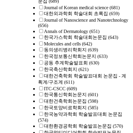
문집
(689)
Journal of Korean medical science
(681)
대한외과학회 학술대회 초록집
(659)
Journal of Nanoscience and Nanotechnology
(656)
Annals of Dermatology
(651)
한국가스학회 학술대회논문집
(643)
Molecules and cells
(642)
동의생리병리학회지
(639)
한국정보통신학회논문지
(633)
공동 추계학술발표회
(630)
한국축산학회지
(621)
대한건축학회 학술발표대회 논문집 - 계
획계/구조계
(611)
ITC-CSCC
(609)
한국통신학회논문지
(601)
대한건축학회논문집
(598)
한국토양비료학회지
(585)
한국농약과학회 학술발표대회 논문집
(574)
대한환경공학회 학술발표논문집
(570)
한국멀티미디어학회 학술발표논문집