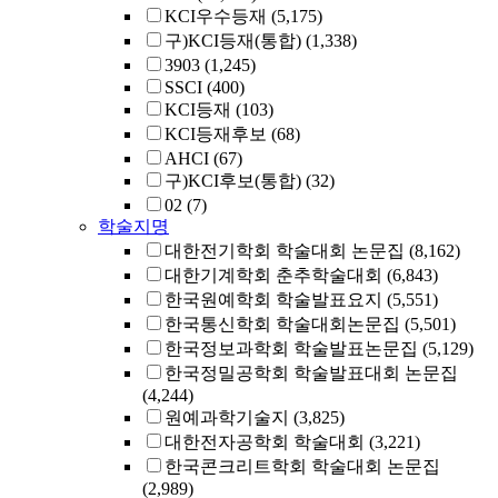
KCI우수등재
(5,175)
구)KCI등재(통합)
(1,338)
3903
(1,245)
SSCI
(400)
KCI등재
(103)
KCI등재후보
(68)
AHCI
(67)
구)KCI후보(통합)
(32)
02
(7)
학술지명
대한전기학회 학술대회 논문집
(8,162)
대한기계학회 춘추학술대회
(6,843)
한국원예학회 학술발표요지
(5,551)
한국통신학회 학술대회논문집
(5,501)
한국정보과학회 학술발표논문집
(5,129)
한국정밀공학회 학술발표대회 논문집
(4,244)
원예과학기술지
(3,825)
대한전자공학회 학술대회
(3,221)
한국콘크리트학회 학술대회 논문집
(2,989)