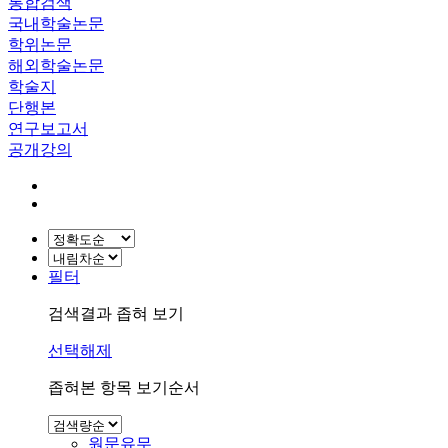
통합검색
국내학술논문
학위논문
해외학술논문
학술지
단행본
연구보고서
공개강의
필터
검색결과 좁혀 보기
선택해제
좁혀본 항목 보기순서
원문유무