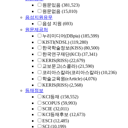
원문있음
(381,523)
원문없음
(15,010)
음성지원유무
음성 지원
(693)
원문제공처
누리미디어(DBpia)
(185,599)
KISTI(NDSL)
(119,280)
한국학술정보(KISS)
(80,500)
한국연구재단(KCI)
(37,341)
KERIS(RISS)
(22,679)
교보문고(스콜라)
(21,590)
코리아스칼라(코리아스칼라)
(10,236)
학술교육원(eArticle)
(4,076)
KERIS(RISS)
(2,568)
등재정보
KCI등재
(158,552)
SCOPUS
(59,993)
SCIE
(32,011)
KCI등재후보
(12,673)
ESCI
(12,485)
SCI
(10,199)