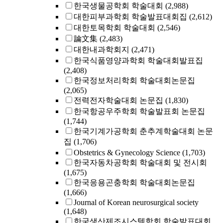
한국생물공학회 학술대회
(2,988)
대한피부과학회 학술발표대회집
(2,612)
대한토목학회 학술대회
(2,546)
論文集
(2,483)
대한내과학회지
(2,471)
한국식품영양과학회 학술대회발표집
(2,408)
한국정보처리학회 학술대회논문집
(2,065)
전력전자학술대회 논문집
(1,830)
한국항공우주학회 학술발표회 논문집
(1,744)
한국기계가공학회 춘추계학술대회 논문
집
(1,706)
Obstetrics & Gynecology Science
(1,703)
한국자동차공학회 학술대회 및 전시회
(1,675)
한국응용곤충학회 학술대회논문집
(1,666)
Journal of Korean neurosurgical society
(1,648)
한국생산제조시스템학회 학술발표대회