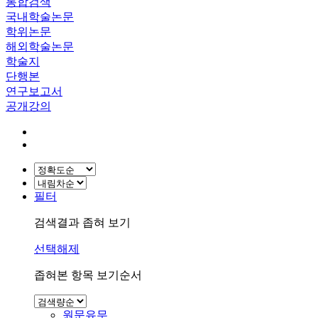
통합검색
국내학술논문
학위논문
해외학술논문
학술지
단행본
연구보고서
공개강의
필터
검색결과 좁혀 보기
선택해제
좁혀본 항목 보기순서
원문유무