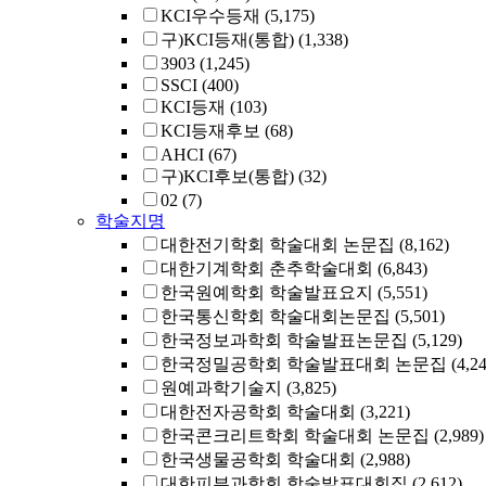
KCI우수등재
(5,175)
구)KCI등재(통합)
(1,338)
3903
(1,245)
SSCI
(400)
KCI등재
(103)
KCI등재후보
(68)
AHCI
(67)
구)KCI후보(통합)
(32)
02
(7)
학술지명
대한전기학회 학술대회 논문집
(8,162)
대한기계학회 춘추학술대회
(6,843)
한국원예학회 학술발표요지
(5,551)
한국통신학회 학술대회논문집
(5,501)
한국정보과학회 학술발표논문집
(5,129)
한국정밀공학회 학술발표대회 논문집
(4,2
원예과학기술지
(3,825)
대한전자공학회 학술대회
(3,221)
한국콘크리트학회 학술대회 논문집
(2,989)
한국생물공학회 학술대회
(2,988)
대한피부과학회 학술발표대회집
(2,612)