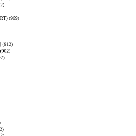
92)
SRT)
(969)
집
(912)
(902)
97)
)
2)
72)