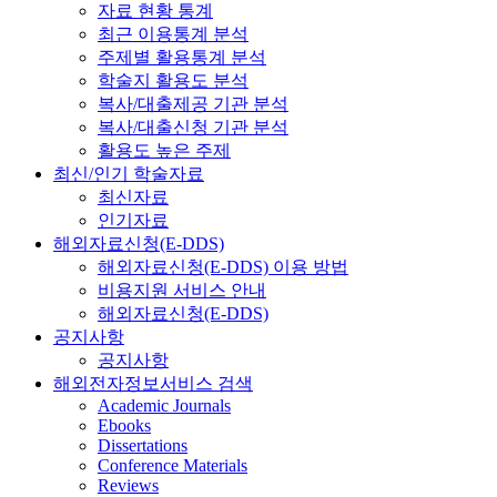
자료 현황 통계
최근 이용통계 분석
주제별 활용통계 분석
학술지 활용도 분석
복사/대출제공 기관 분석
복사/대출신청 기관 분석
활용도 높은 주제
최신/인기 학술자료
최신자료
인기자료
해외자료신청(E-DDS)
해외자료신청(E-DDS) 이용 방법
비용지원 서비스 안내
해외자료신청(E-DDS)
공지사항
공지사항
해외전자정보서비스 검색
Academic Journals
Ebooks
Dissertations
Conference Materials
Reviews