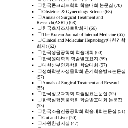
한국콘크리트학회 학술대회 논문집
(70)
Obstetrics & Gynecology Science
(68)
Annals of Surgical Treatment and
Research(ASRT)
(68)
한국초지조사료학회지
(66)
The Korean Journal of Internal Medicine
(65)
Clinical and Molecular Hepatology(대한간학
회지)
(62)
한국생물공학회 학술대회
(60)
한국원예학회 학술발표요지
(59)
대한산부인과학회 학술대회
(57)
생화학분자생물학회 춘계학술발표논문집
(57)
Annals of Surgical Treatment and Research
(55)
한국정보과학회 학술발표논문집
(55)
한국실험동물학회 학술발표대회 논문집
(53)
한국소음진동공학회 학술대회논문집
(51)
Gut and Liver
(50)
자원환경지질
(47)