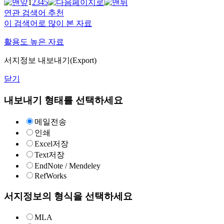
1
2
3
4
5
연관 검색어 추천
이 검색어로 많이 본 자료
활용도 높은 자료
서지정보 내보내기(Export)
닫기
내보내기 형태를 선택하세요
메일전송
인쇄
Excel저장
Text저장
EndNote / Mendeley
RefWorks
서지정보의 형식을 선택하세요
MLA