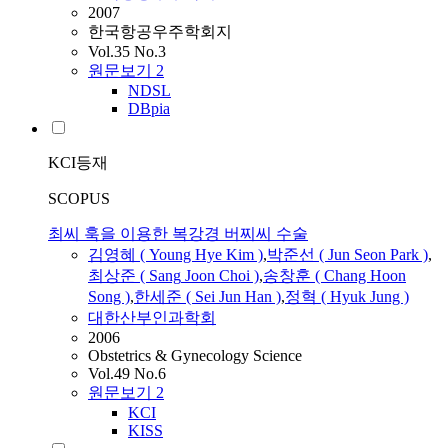
2007
한국항공우주학회지
Vol.35 No.3
원문보기
2
NDSL
DBpia
KCI등재
SCOPUS
최씨 훅을 이용한 복강경 버찌씨 수술
김영혜 ( Young Hye Kim )
,
박준선 ( Jun Seon Park )
,
최상준 (
Sang
Joon
Choi
)
,
송창훈 ( Chang
Hoon
Song )
,
한세준 ( Sei Jun Han )
,
정혁 ( Hyuk Jung )
대한산부인과학회
2006
Obstetrics & Gynecology Science
Vol.49 No.6
원문보기
2
KCI
KISS