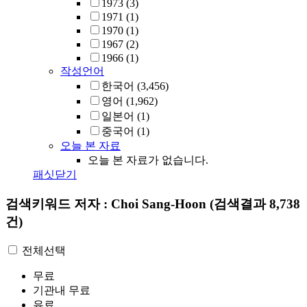
1973
(3)
1971
(1)
1970
(1)
1967
(2)
1966
(1)
작성언어
한국어
(3,456)
영어
(1,962)
일본어
(1)
중국어
(1)
오늘 본 자료
오늘 본 자료가 없습니다.
패싯닫기
검색키워드
저자 : Choi Sang-Hoon
(검색결과 8,738
건)
전체선택
무료
기관내 무료
유료