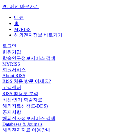
PC 버전 바로가기
메뉴
홈
MyRISS
해외전자정보 바로가기
로그인
회원가입
학술연구정보서비스 검색
MYRISS
회원서비스
About RISS
RISS 처음 방문 이세요?
고객센터
RISS 활용도 분석
최신/인기 학술자료
해외자료신청(E-DDS)
공지사항
해외전자정보서비스 검색
Databases & Journals
해외전자자료 이용안내