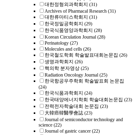
대한정형외과학회지
(31)
Archives of Pharmacal Research
(31)
대한류마티스학회지
(31)
한국정밀공학회지
(29)
한국식품영양과학회지
(28)
Korean Circulation Journal
(28)
Perinatology
(27)
Molecules and cells
(26)
한국철도학회 학술발표대회논문집
(26)
생명과학회지
(26)
핵의학 분자영상
(25)
Radiation Oncology Journal
(25)
한국항공우주학회 학술발표회 논문집
(24)
한국식품과학회지
(24)
한국태양에너지학회 학술대회논문집
(23)
전력전자학술대회 논문집
(23)
大韓癌韓醫學會誌
(23)
Journal of semiconductor technology and
science
(22)
Journal of gastric cancer
(22)