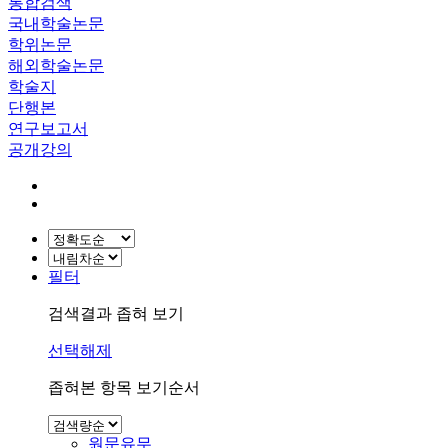
통합검색
국내학술논문
학위논문
해외학술논문
학술지
단행본
연구보고서
공개강의
필터
검색결과 좁혀 보기
선택해제
좁혀본 항목 보기순서
원문유무