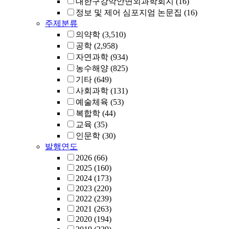
대한구강악안면외과학회지
(16)
정보 및 제어 심포지엄 논문집
(16)
주제분류
의약학
(3,510)
공학
(2,958)
자연과학
(934)
농수해양
(825)
기타
(649)
사회과학
(131)
예술체육
(53)
복합학
(44)
교육
(35)
인문학
(30)
발행연도
2026
(66)
2025
(160)
2024
(173)
2023
(220)
2022
(239)
2021
(263)
2020
(194)