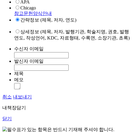
APA
Chicago
참고문헌양식안내
간략정보 (제목, 저자, 연도)
상세정보 (제목, 저자, 발행기관, 학술지명, 권호, 발행
연도, 작성언어, KDC, 자료형태, 수록면, 소장기관, 초록)
수신자 이메일
발신자 이메일
제목
메모
취소
내보내기
내책장담기
닫기
표가 있는 항목은 반드시 기재해 주셔야 합니다.