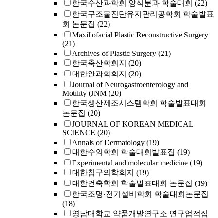
한국수산과학회 양식분과 학술대회
(22)
한국구조물진단유지관리공학회 학술발표
회 논문집
(22)
Maxillofacial Plastic Reconstructive Surgery
(21)
Archives of Plastic Surgery
(21)
한국축산학회지
(20)
대한안과학회지
(20)
Journal of Neurogastroenterology and
Motility (JNM
(20)
한국생산제조시스템학회 학술발표대회
논문집
(20)
JOURNAL OF KOREAN MEDICAL
SCIENCE
(20)
Annals of Dermatology
(19)
대한수의학회 학술대회발표집
(19)
Experimental and molecular medicine
(19)
대한침구의학회지
(19)
대한건축학회 학술발표대회 논문집
(19)
한국조명·전기설비학회 학술대회논문집
(18)
영남대학교 약품개발연구소 연구업적집