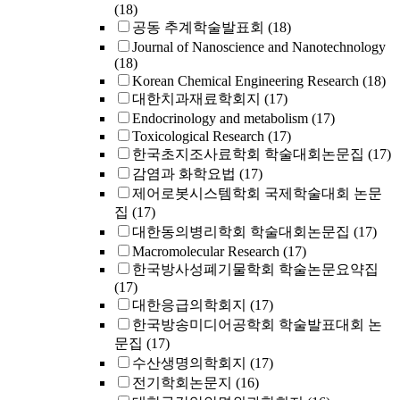
(18)
공동 추계학술발표회
(18)
Journal of Nanoscience and Nanotechnology
(18)
Korean Chemical Engineering Research
(18)
대한치과재료학회지
(17)
Endocrinology and metabolism
(17)
Toxicological Research
(17)
한국초지조사료학회 학술대회논문집
(17)
감염과 화학요법
(17)
제어로봇시스템학회 국제학술대회 논문
집
(17)
대한동의병리학회 학술대회논문집
(17)
Macromolecular Research
(17)
한국방사성폐기물학회 학술논문요약집
(17)
대한응급의학회지
(17)
한국방송미디어공학회 학술발표대회 논
문집
(17)
수산생명의학회지
(17)
전기학회논문지
(16)