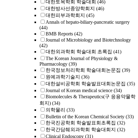
대한토목학회 학술대회
(46)
대한방사선종양학회지
(46)
대한피부과학회지
(45)
Annals of hepato-biliary-pancreatic surgery
(44)
BMB Reports
(42)
Journal of Microbiology and Biotechnology
(42)
대한외과학회 학술대회 초록집
(41)
The Korean Journal of Physiology &
Pharmacology
(39)
한국정보처리학회 학술대회논문집
(39)
원예과학기술지
(36)
대한설비공학회 학술발표대회논문집
(35)
Journal of Korean medical science
(34)
Biomolecules & Therapeutics(구 응용약물학
회지)
(34)
의학물리
(33)
Bulletin of the Korean Chemical Society
(33)
한국진공학회 학술발표회초록집
(32)
한국간담췌외과학회 학술대회지
(32)
Clinical Endoscopy
(31)