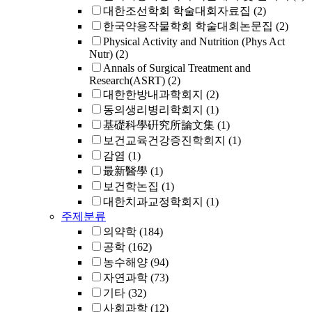
대한조선학회 학술대회자료집
(2)
한국약용작물학회 학술대회논문집
(2)
Physical Activity and Nutrition (Phys Act
Nutr)
(2)
Annals of Surgical Treatment and
Research(ASRT)
(2)
대한한방내과학회지
(2)
동의생리병리학회지
(1)
基礎科學硏究所論文集
(1)
보건교육건강증진학회지
(1)
감염
(1)
最新醫學
(1)
보건학논집
(1)
대한치과교정학회지
(1)
주제분류
의약학
(184)
공학
(162)
농수해양
(94)
자연과학
(73)
기타
(32)
사회과학
(12)