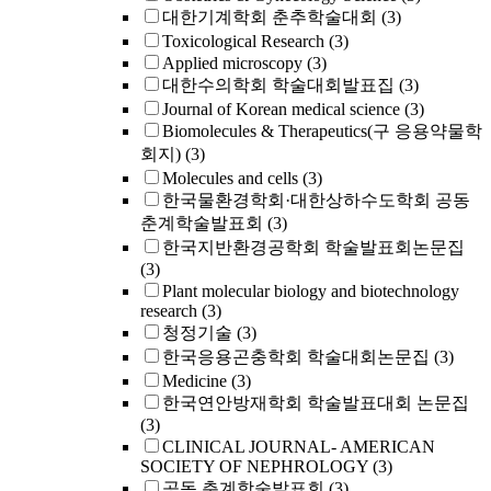
대한기계학회 춘추학술대회
(3)
Toxicological Research
(3)
Applied microscopy
(3)
대한수의학회 학술대회발표집
(3)
Journal of Korean medical science
(3)
Biomolecules & Therapeutics(구 응용약물학
회지)
(3)
Molecules and cells
(3)
한국물환경학회·대한상하수도학회 공동
춘계학술발표회
(3)
한국지반환경공학회 학술발표회논문집
(3)
Plant molecular biology and biotechnology
research
(3)
청정기술
(3)
한국응용곤충학회 학술대회논문집
(3)
Medicine
(3)
한국연안방재학회 학술발표대회 논문집
(3)
CLINICAL JOURNAL- AMERICAN
SOCIETY OF NEPHROLOGY
(3)
공동 춘계학술발표회
(3)