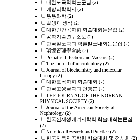
대한토목학회논문집
(2)
예방의학회지
(2)
응용화학
(2)
발생과 생식
(2)
대한인간공학회 학술대회논문집
(2)
공학기술연구소보
(2)
한국철도학회 학술발표대회논문집
(2)
環境管理學會誌
(2)
Pediatric Infection and Vaccine
(2)
The journal of microbiology
(2)
Journal of biochemistry and molecular
biology
(2)
대한토목학회 학술대회
(2)
한국고생물학회 단행본
(2)
THE JOURNAL OF THE KOREAN
PHYSICAL SOCIETY
(2)
Journal of the American Society of
Nephrology
(2)
한국신재생에너지학회 학술대회논문집
(2)
Nutrition Research and Practice
(2)
한국자동차공학회 학술대회 및 전시회
(2)