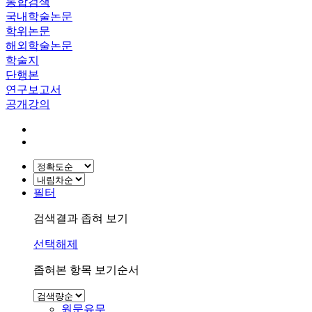
통합검색
국내학술논문
학위논문
해외학술논문
학술지
단행본
연구보고서
공개강의
필터
검색결과 좁혀 보기
선택해제
좁혀본 항목 보기순서
원문유무