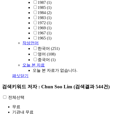
1987
(1)
1985
(1)
1984
(2)
1983
(1)
1972
(1)
1969
(1)
1967
(1)
1965
(1)
작성언어
한국어
(251)
영어
(108)
중국어
(1)
오늘 본 자료
오늘 본 자료가 없습니다.
패싯닫기
검색키워드
저자 : Chun Soo Lim
(검색결과 544건)
전체선택
무료
기관내 무료