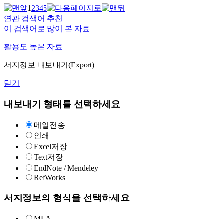
1
2
3
4
5
연관 검색어 추천
이 검색어로 많이 본 자료
활용도 높은 자료
서지정보 내보내기(Export)
닫기
내보내기 형태를 선택하세요
메일전송
인쇄
Excel저장
Text저장
EndNote / Mendeley
RefWorks
서지정보의 형식을 선택하세요
MLA