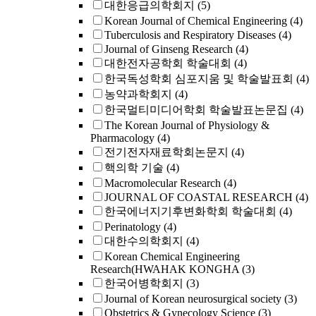
대한응급의학회지
(5)
Korean Journal of Chemical Engineering
(4)
Tuberculosis and Respiratory Diseases
(4)
Journal of Ginseng Research
(4)
대한전자공학회 학술대회
(4)
한국독성학회 심포지움 및 학술발표회
(4)
농약과학회지
(4)
한국멀티미디어학회 학술발표논문집
(4)
The Korean Journal of Physiology &
Pharmacology
(4)
전기전자재료학회논문지
(4)
핵의학 기술
(4)
Macromolecular Research
(4)
JOURNAL OF COASTAL RESEARCH
(4)
한국에너지기후변화학회 학술대회
(4)
Perinatology
(4)
대한수의학회지
(4)
Korean Chemical Engineering
Research(HWAHAK KONGHA
(3)
한국어병학회지
(3)
Journal of Korean neurosurgical society
(3)
Obstetrics & Gynecology Science
(3)