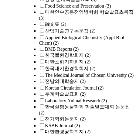
Food Science and Preservation
(3)
대한인수공통전염병학회 학술발표초록집
(3)
論文集
(2)
산업기술연구논문집
(2)
Applied Biological Chemistry (Appl Biol
Chem)
(2)
BMB Reports
(2)
한국물환경학회지
(2)
대한소화기학회지
(2)
한국대기환경학회지
(2)
The Medical Journal of Chosun University
(2)
전남의대학술지
(2)
Korean Circulation Journal
(2)
추계학술발표회
(2)
Laboratory Animal Research
(2)
한국실험동물학회 학술발표대회 논문집
(2)
전기학회논문지
(2)
KSBB Journal
(2)
대한환경공학회지
(2)