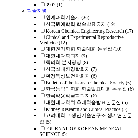
3903
(1)
학술지명
원예과학기술지
(26)
한국원예학회 학술발표요지
(19)
Korean Chemical Engineering Research
(17)
Clinical and Experimental Reproductive
Medicine
(12)
대한전기학회 학술대회 논문집
(10)
대한내과학회지
(9)
핵의학 분자영상
(8)
한국실내환경학회지
(7)
환경독성보건학회지
(6)
Bulletin of the Korean Chemical Society
(6)
한국농약과학회 학술발표대회 논문집
(6)
한국약용작물학회지
(6)
대한내과학회 추계학술발표논문집
(6)
Kidney Research and Clinical Practice
(5)
고려대학교 생산기술연구소 생기연논문
집
(5)
JOURNAL OF KOREAN MEDICAL
SCIENCE
(5)