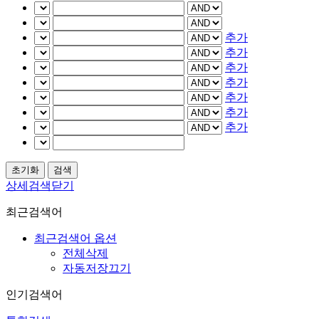
추가
추가
추가
추가
추가
추가
추가
상세검색닫기
최근검색어
최근검색어 옵션
전체삭제
자동저장끄기
인기검색어