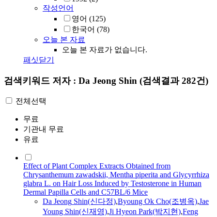
작성언어
영어
(125)
한국어
(78)
오늘 본 자료
오늘 본 자료가 없습니다.
패싯닫기
검색키워드
저자 : Da Jeong Shin
(검색결과 282건)
전체선택
무료
기관내 무료
유료
Effect of Plant Complex Extracts Obtained from
Chrysanthemum zawadskii, Mentha piperita and Glycyrrhiza
glabra L. on Hair Loss Induced by Testosterone in Human
Dermal Papilla Cells and C57BL/6 Mice
Da
Jeong
Shin
(신다정)
,
Byoung Ok Cho(조병옥)
,
Jae
Young
Shin
(신재영)
,
Ji Hyeon Park(박지현)
,
Feng