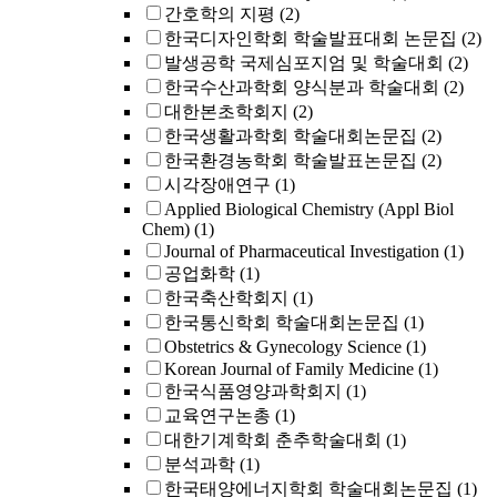
간호학의 지평
(2)
한국디자인학회 학술발표대회 논문집
(2)
발생공학 국제심포지엄 및 학술대회
(2)
한국수산과학회 양식분과 학술대회
(2)
대한본초학회지
(2)
한국생활과학회 학술대회논문집
(2)
한국환경농학회 학술발표논문집
(2)
시각장애연구
(1)
Applied Biological Chemistry (Appl Biol
Chem)
(1)
Journal of Pharmaceutical Investigation
(1)
공업화학
(1)
한국축산학회지
(1)
한국통신학회 학술대회논문집
(1)
Obstetrics & Gynecology Science
(1)
Korean Journal of Family Medicine
(1)
한국식품영양과학회지
(1)
교육연구논총
(1)
대한기계학회 춘추학술대회
(1)
분석과학
(1)
한국태양에너지학회 학술대회논문집
(1)