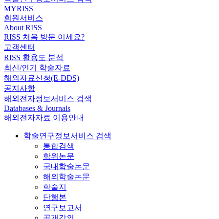
MYRISS
회원서비스
About RISS
RISS 처음 방문 이세요?
고객센터
RISS 활용도 분석
최신/인기 학술자료
해외자료신청(E-DDS)
공지사항
해외전자정보서비스 검색
Databases & Journals
해외전자자료 이용안내
학술연구정보서비스 검색
통합검색
학위논문
국내학술논문
해외학술논문
학술지
단행본
연구보고서
공개강의