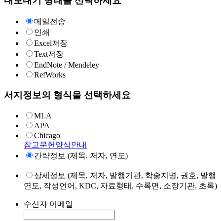
내보내기 형태를 선택하세요
메일전송
인쇄
Excel저장
Text저장
EndNote / Mendeley
RefWorks
서지정보의 형식을 선택하세요
MLA
APA
Chicago
참고문헌양식안내
간략정보 (제목, 저자, 연도)
상세정보 (제목, 저자, 발행기관, 학술지명, 권호, 발행
연도, 작성언어, KDC, 자료형태, 수록면, 소장기관, 초록)
수신자 이메일