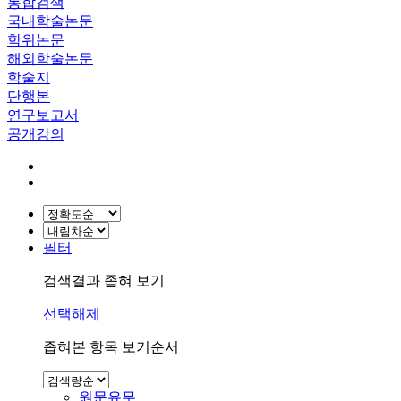
통합검색
국내학술논문
학위논문
해외학술논문
학술지
단행본
연구보고서
공개강의
필터
검색결과 좁혀 보기
선택해제
좁혀본 항목 보기순서
원문유무