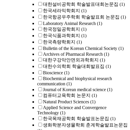
대한설비공학회 학술발표대회논문집
(1)
한국세라믹학회지
(1)
한국항공우주학회 학술발표회 논문집
(1)
Laboratory Animal Research
(1)
한국정밀공학회지
(1)
한국식품과학회지
(1)
한국측량학회지
(1)
Bulletin of the Korean Chemical Society
(1)
Archives of Pharmacal Research
(1)
대한구강악안면외과학회지
(1)
대한수의학회 학술대회발표집
(1)
Bioscience
(1)
Biochemical and biophysical research
communication
(1)
Journal of Korean medical science
(1)
컴퓨터교육학회 논문지
(1)
Natural Product Sciences
(1)
Applied Science and Convergence
Technology
(1)
한국목재공학회 학술발표논문집
(1)
생화학분자생물학회 춘계학술발표논문집