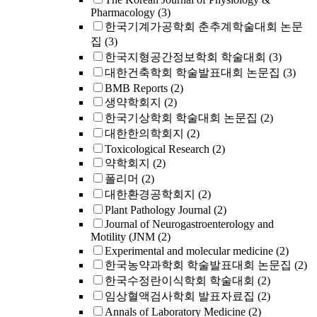
Pharmacology
(3)
한국기계가공학회 춘추계학술대회 논문
집
(3)
한국지형공간정보학회 학술대회
(3)
대한건축학회 학술발표대회 논문집
(3)
BMB Reports
(2)
생약학회지
(2)
한국기상학회 학술대회 논문집
(2)
대한한의학회지
(2)
Toxicological Research
(2)
약학회지
(2)
폴리머
(2)
대한환경공학회지
(2)
Plant Pathology Journal
(2)
Journal of Neurogastroenterology and
Motility (JNM
(2)
Experimental and molecular medicine
(2)
한국농약과학회 학술발표대회 논문집
(2)
한국수정란이식학회 학술대회
(2)
임상혈액검사학회 발표자료집
(2)
Annals of Laboratory Medicine
(2)