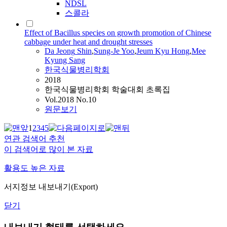
NDSL
스콜라
Effect of Bacillus species on growth promotion of Chinese
cabbage under heat and drought stresses
Da
Jeong
Shin
,
Sung-Je Yoo
,
Jeum Kyu Hong
,
Mee
Kyung Sang
한국식물병리학회
2018
한국식물병리학회 학술대회 초록집
Vol.2018 No.10
원문보기
1
2
3
4
5
연관 검색어 추천
이 검색어로 많이 본 자료
활용도 높은 자료
서지정보 내보내기(Export)
닫기