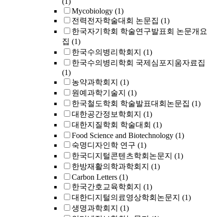
(1)
Mycobiology
(1)
전력전자학술대회 논문집
(1)
한국자기학회 학술연구발표회 논문개요
집
(1)
한국수의병리학회지
(1)
한국수의병리학회 국제심포지움자료집
(1)
농약과학회지
(1)
원예과학기술지
(1)
한국철도학회 학술발표대회논문집
(1)
대한공간정보학회지
(1)
대한지질학회 학술대회
(1)
Food Science and Biotechnology
(1)
숙명디자인학 연구
(1)
한국디지털콘텐츠학회논문지
(1)
한방재활의학과학회지
(1)
Carbon Letters
(1)
한국간호교육학회지
(1)
대한디지털의료영상학회논문지
(1)
생명과학회지
(1)