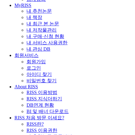
MyRISS
내 추천논문
내 책장
내 최근 본 논문
내 저작물관리
내 구매·신청 현황
내 서비스 사용권한
내 관심 DB
회원서비스
회원가입
로그인
아이디 찾기
비밀번호 찾기
About RISS
RISS 이용방법
RISS 지식더하기
DB연계 현황
BI 및 배너 다운로드
RISS 처음 방문 이세요?
RISS란?
RISS 이용권한