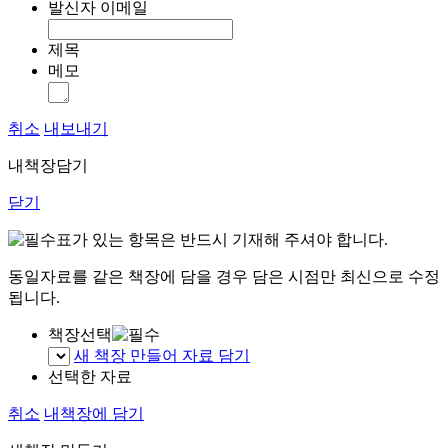
발신자 이메일
제목
메모
취소
내보내기
내책장담기
닫기
표가 있는 항목은 반드시 기재해 주셔야 합니다.
동일자료를 같은 책장에 담을 경우 담은 시점만 최신으로 수정
됩니다.
책장선택
새 책장 만들어 자료 담기
선택한 자료
취소
내책장에 담기