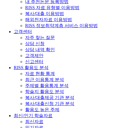
내 추천논문 등록방법
RISS 자료 유형별 이용방법
복사/대출 이용방법
해외전자자료 이용방법
RISS 정보취약계층 서비스 이용방법
고객센터
자주 찾는 질문
상담 신청
상담 내역 확인
고객제안
신고센터
RISS 활용도 분석
자료 현황 통계
최근 이용통계 분석
주제별 활용통계 분석
학술지 활용도 분석
복사/대출제공 기관 분석
복사/대출신청 기관 분석
활용도 높은 주제
최신/인기 학술자료
최신자료
인기자료