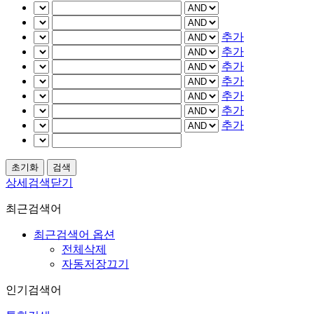
추가
추가
추가
추가
추가
추가
추가
상세검색닫기
최근검색어
최근검색어 옵션
전체삭제
자동저장끄기
인기검색어