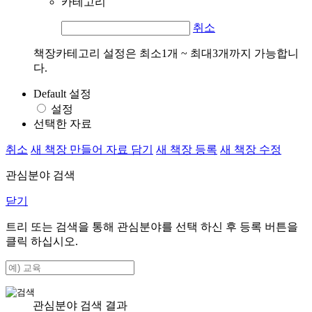
카테고리
취소
책장카테고리 설정은 최소1개 ~ 최대3개까지 가능합니
다.
Default 설정
설정
선택한 자료
취소
새 책장 만들어 자료 담기
새 책장 등록
새 책장 수정
관심분야 검색
닫기
트리 또는 검색을 통해 관심분야를 선택 하신 후
등록
버튼을
클릭 하십시오.
관심분야 검색 결과