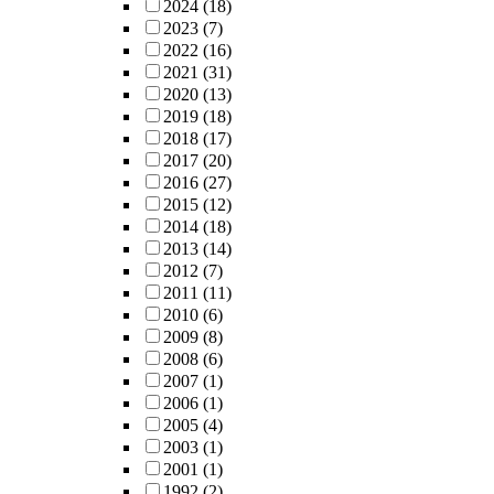
2024
(18)
2023
(7)
2022
(16)
2021
(31)
2020
(13)
2019
(18)
2018
(17)
2017
(20)
2016
(27)
2015
(12)
2014
(18)
2013
(14)
2012
(7)
2011
(11)
2010
(6)
2009
(8)
2008
(6)
2007
(1)
2006
(1)
2005
(4)
2003
(1)
2001
(1)
1992
(2)