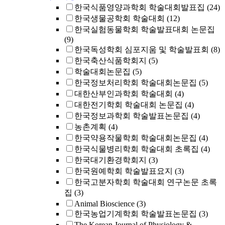
한국식품영양과학회 학술대회발표집
(24)
한국생물공학회 학술대회
(12)
한국실험동물학회 학술발표대회 논문집
(9)
한국독성학회 심포지움 및 학술발표회
(8)
한국축산식품학회지
(5)
학술대회논문집
(5)
한국정보처리학회 학술대회논문집
(5)
대한산부인과학회 학술대회
(4)
대한전기학회 학술대회 논문집
(4)
한국정보과학회 학술발표논문집
(4)
농촌계획
(4)
한국약용작물학회 학술대회논문집
(4)
한국식물병리학회 학술대회 초록집
(4)
한국대기환경학회지
(3)
한국원예학회 학술발표요지
(3)
한국고분자학회 학술대회 연구논문 초록
집
(3)
Animal Bioscience
(3)
한국농업기계학회 학술발표논문집
(3)
The Korean Journal of Physiology &