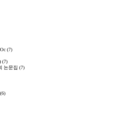
 Oc
(7)
)
(7)
 논문집
(7)
(6)