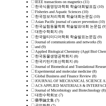
IEEE transactions on magnetics
(11)
한국식품영양과학회 학술대회발표집
(10)
Fisheries and Aquatic Sciences
(10)
한국정보처리학회 학술대회논문집
(10)
Asian Pacific journal of cancer prevention
(10)
한국실험동물학회 학술발표대회 논문집
(9
대한수학회지
(9)
한국멀티미디어학회 학술발표논문집
(9)
Journal of communications and networks
(9)
and
(9)
Applied Biological Chemistry (Appl Biol Che
한국동물생명공학회지
(8)
한국키틴키토산학회지
(8)
Journal of Biomedical and Translational Resear
Experimental and molecular medicine
(8)
Global Business and Finance Review
(8)
JOURNAL OF MECHANICAL SCIENCE 
ACS APPLIED MATERIALS & INTERFAC
Journal of Microbiology and Biotechnology
(8)
대한수학회보
(7)
藥學論文集
(7)
공업화학
(7)