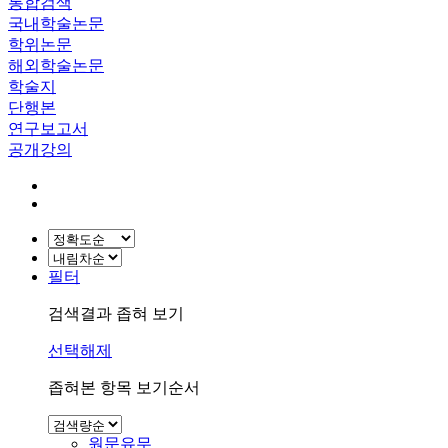
통합검색
국내학술논문
학위논문
해외학술논문
학술지
단행본
연구보고서
공개강의
필터
검색결과 좁혀 보기
선택해제
좁혀본 항목 보기순서
원문유무