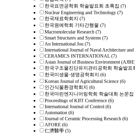
한국표면공학회 학술발표회 초록집
(7)
Nuclear Engineering and Technology
(7)
한국재료학회지
(7)
한국원예학회 기타간행물
(7)
Macromolecular Research
(7)
Smart Structures and Systems
(7)
An International Jou
(7)
International Journal of Naval Architecture and
CERAMICS INTERNATIONAL
(7)
Asian Journal of Business Environment (AJBE
한국구조물진단유지관리공학회 학술발표회
한국미생물·생명공학회지
(6)
Korean Journal of Agricultural Science
(6)
인간식물환경학회지
(6)
한국마린엔지니어링학회 학술대회 논문집
Proceedings of KIIT Conference
(6)
International Journal of Control
(6)
Automation
(6)
Journal of Ceramic Processing Research
(6)
AFORE
(6)
仁濟醫學
(5)