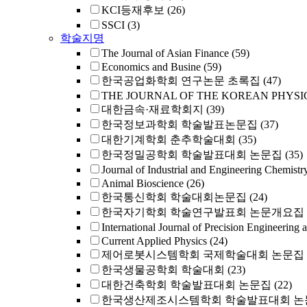
KCI등재후보
(26)
SSCI
(3)
학술지명
The Journal of Asian Finance
(59)
Economics and Busine
(59)
한국공업화학회 연구논문 초록집
(47)
THE JOURNAL OF THE KOREAN PHYSI
대한금속·재료학회지
(39)
한국정보과학회 학술발표논문집
(37)
대한기계학회 춘추학술대회
(35)
한국정밀공학회 학술발표대회 논문집
(35)
Journal of Industrial and Engineering Chemistr
Animal Bioscience
(26)
한국통신학회 학술대회논문집
(24)
한국자기학회 학술연구발표회 논문개요집
International Journal of Precision Engineering 
Current Applied Physics
(24)
제어로봇시스템학회 국제학술대회 논문집
한국생물공학회 학술대회
(23)
대한건축학회 학술발표대회 논문집
(22)
한국생산제조시스템학회 학술발표대회 논