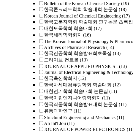
Bulletin of the Korean Chemical Society
(19)
한국콘크리트학회 학술대회 논문집
(18)
Korean Journal of Chemical Engineering
(17)
한국고분자학회 학술대회 연구논문 초록집
대한토목학회 학술대회
(17)
한국세라믹학회지
(16)
The Korean Journal of Physiology & Pharmac
Archives of Pharmacal Research
(14)
한국진공학회 학술발표회초록집
(13)
드라이브·컨트롤
(13)
JOURNAL OF APPLIED PHYSICS -
(13)
Journal of Electrical Engineering & Technolog
한국축산학회지
(12)
한국차세대컴퓨팅학회 학술대회
(12)
대한전기학회 학술대회 논문집
(11)
한국마린엔지니어링학회지
(11)
한국작물학회 학술발표대회 논문집
(11)
유통과학연구
(11)
Structural Engineering and Mechanics
(11)
An Int'l Jou
(11)
JOURNAL OF POWER ELECTRONICS
(11