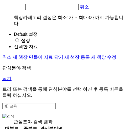
취소
책장카테고리 설정은 최소1개 ~ 최대3개까지 가능합니
다.
Default 설정
설정
선택한 자료
취소
새 책장 만들어 자료 담기
새 책장 등록
새 책장 수정
관심분야 검색
닫기
트리 또는 검색을 통해 관심분야를 선택 하신 후
등록
버튼을
클릭 하십시오.
관심분야 검색 결과
대분류
중분류
관심분야명