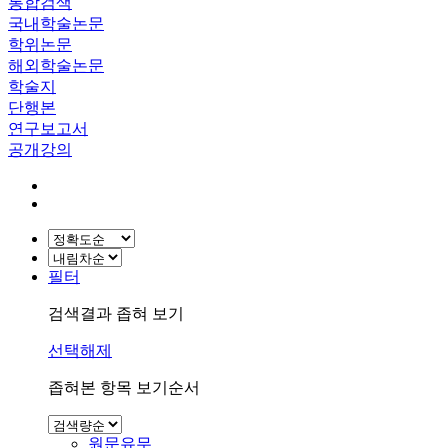
통합검색
국내학술논문
학위논문
해외학술논문
학술지
단행본
연구보고서
공개강의
필터
검색결과 좁혀 보기
선택해제
좁혀본 항목 보기순서
원문유무