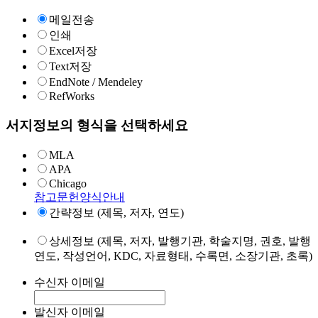
메일전송
인쇄
Excel저장
Text저장
EndNote / Mendeley
RefWorks
서지정보의 형식을 선택하세요
MLA
APA
Chicago
참고문헌양식안내
간략정보 (제목, 저자, 연도)
상세정보 (제목, 저자, 발행기관, 학술지명, 권호, 발행
연도, 작성언어, KDC, 자료형태, 수록면, 소장기관, 초록)
수신자 이메일
발신자 이메일