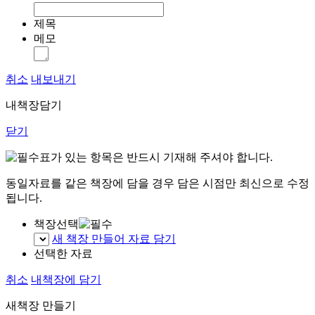
제목
메모
취소
내보내기
내책장담기
닫기
표가 있는 항목은 반드시 기재해 주셔야 합니다.
동일자료를 같은 책장에 담을 경우 담은 시점만 최신으로 수정
됩니다.
책장선택
새 책장 만들어 자료 담기
선택한 자료
취소
내책장에 담기
새책장 만들기