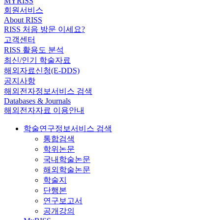
MYRISS
회원서비스
About RISS
RISS 처음 방문 이세요?
고객센터
RISS 활용도 분석
최신/인기 학술자료
해외자료신청(E-DDS)
공지사항
해외전자정보서비스 검색
Databases & Journals
해외전자자료 이용안내
학술연구정보서비스 검색
통합검색
학위논문
국내학술논문
해외학술논문
학술지
단행본
연구보고서
공개강의