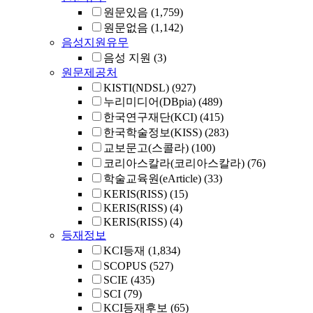
원문있음
(1,759)
원문없음
(1,142)
음성지원유무
음성 지원
(3)
원문제공처
KISTI(NDSL)
(927)
누리미디어(DBpia)
(489)
한국연구재단(KCI)
(415)
한국학술정보(KISS)
(283)
교보문고(스콜라)
(100)
코리아스칼라(코리아스칼라)
(76)
학술교육원(eArticle)
(33)
KERIS(RISS)
(15)
KERIS(RISS)
(4)
KERIS(RISS)
(4)
등재정보
KCI등재
(1,834)
SCOPUS
(527)
SCIE
(435)
SCI
(79)
KCI등재후보
(65)