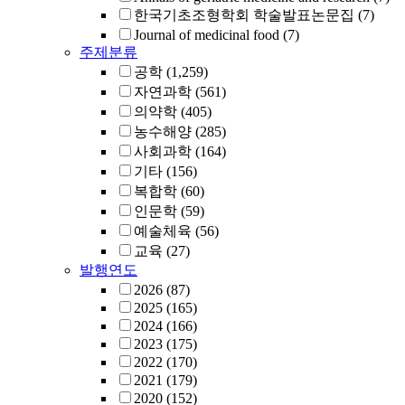
한국기초조형학회 학술발표논문집
(7)
Journal of medicinal food
(7)
주제분류
공학
(1,259)
자연과학
(561)
의약학
(405)
농수해양
(285)
사회과학
(164)
기타
(156)
복합학
(60)
인문학
(59)
예술체육
(56)
교육
(27)
발행연도
2026
(87)
2025
(165)
2024
(166)
2023
(175)
2022
(170)
2021
(179)
2020
(152)