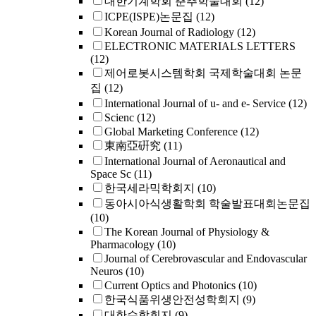
대한기계학회 춘추학술대회
(12)
ICPE(ISPE)논문집
(12)
Korean Journal of Radiology
(12)
ELECTRONIC MATERIALS LETTERS
(12)
제어로봇시스템학회 국제학술대회 논문
집
(12)
International Journal of u- and e- Service
(12)
Scienc
(12)
Global Marketing Conference
(12)
東南亞硏究
(11)
International Journal of Aeronautical and
Space Sc
(11)
한국세라믹학회지
(10)
동아시아식생활학회 학술발표대회논문집
(10)
The Korean Journal of Physiology &
Pharmacology
(10)
Journal of Cerebrovascular and Endovascular
Neuros
(10)
Current Optics and Photonics
(10)
한국식품위생안전성학회지
(9)
대한수학회지
(9)