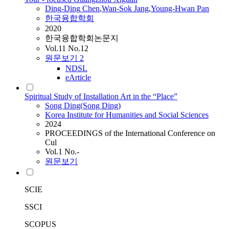
Ding
-
Ding
Chen
,
Wan-Sok Jang
,
Young-Hwan Pan
한국융합학회
2020
한국융합학회논문지
Vol.11 No.12
원문보기
2
NDSL
eArticle
Spiritual Study of Installation Art in the “Place”
Song
Ding
(Song
Ding
)
Korea Institute for Humanities and Social Sciences
2024
PROCEEDINGS of the International Conference on
Cul
Vol.1 No.-
원문보기
SCIE
SSCI
SCOPUS