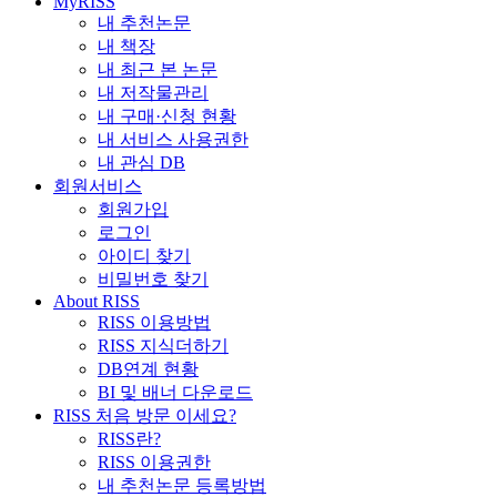
MyRISS
내 추천논문
내 책장
내 최근 본 논문
내 저작물관리
내 구매·신청 현황
내 서비스 사용권한
내 관심 DB
회원서비스
회원가입
로그인
아이디 찾기
비밀번호 찾기
About RISS
RISS 이용방법
RISS 지식더하기
DB연계 현황
BI 및 배너 다운로드
RISS 처음 방문 이세요?
RISS란?
RISS 이용권한
내 추천논문 등록방법