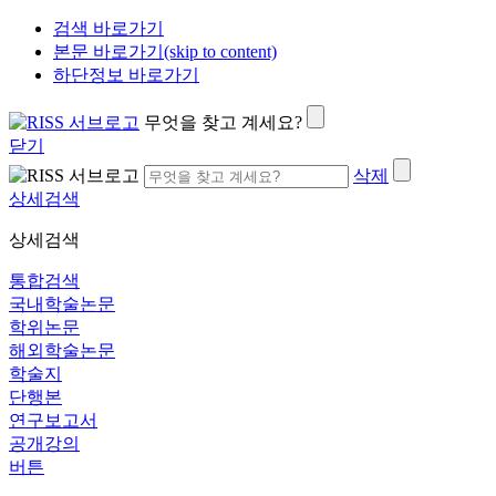
검색 바로가기
본문 바로가기(skip to content)
하단정보 바로가기
무엇을 찾고 계세요?
닫기
삭제
상세검색
상세검색
통합검색
국내학술논문
학위논문
해외학술논문
학술지
단행본
연구보고서
공개강의
버튼