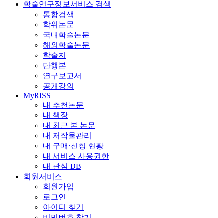
학술연구정보서비스 검색
통합검색
학위논문
국내학술논문
해외학술논문
학술지
단행본
연구보고서
공개강의
MyRISS
내 추천논문
내 책장
내 최근 본 논문
내 저작물관리
내 구매·신청 현황
내 서비스 사용권한
내 관심 DB
회원서비스
회원가입
로그인
아이디 찾기
비밀번호 찾기