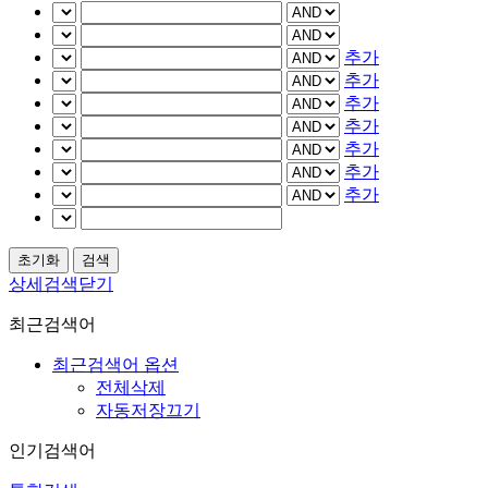
추가
추가
추가
추가
추가
추가
추가
상세검색닫기
최근검색어
최근검색어 옵션
전체삭제
자동저장끄기
인기검색어