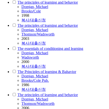
The principles of learning and behavior
Domjan
, Michael
Brooks/Cole
1998
복사/대출신청
The principles of learning and behavior
Domjan
, Michael
Thomson/Wadsworth
2003
복사/대출신청
The essentials of conditioning and learning
Domjan
, Michael
Wadsworth
2000
복사/대출신청
The Principles of learning & Bahavior
Domjan
, Michael
Brooks/Cole Pub.
1986
복사/대출신청
The principles of learning and behavior
Domjan
, Michael
Thomson/Wadsworth
2006