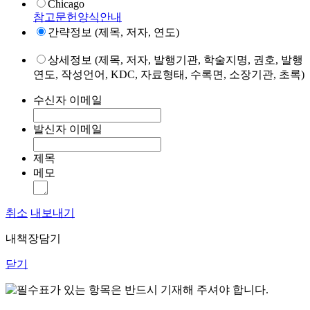
Chicago
참고문헌양식안내
간략정보 (제목, 저자, 연도)
상세정보 (제목, 저자, 발행기관, 학술지명, 권호, 발행
연도, 작성언어, KDC, 자료형태, 수록면, 소장기관, 초록)
수신자 이메일
발신자 이메일
제목
메모
취소
내보내기
내책장담기
닫기
표가 있는 항목은 반드시 기재해 주셔야 합니다.