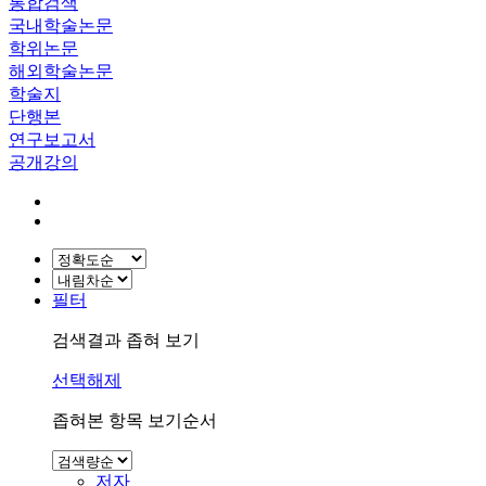
통합검색
국내학술논문
학위논문
해외학술논문
학술지
단행본
연구보고서
공개강의
필터
검색결과 좁혀 보기
선택해제
좁혀본 항목 보기순서
저자