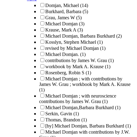
Domjan, Michael
(14)
Burkhard, Barbara
(5)
Grau, James W
(5)
Michael Domjan
(3)
Krause, Mark A
(3)
Michael Domjan, Barbara Burkhard
(2)
Kosslyn, Stephen Michael
(1)
revised by Michael Domjan
(1)
Michael Domjan.
(1)
contributions by James W. Grau
(1)
workbook by Mark A. Krause
(1)
Rosenberg, Robin S
(1)
Michael Domjan ; with contributions by
James W. Grau ; workbook by Mark A. Krause
(1)
Michael Domjan ; with neuroscience
contributions by James W. Grau
(1)
Michael Domjan,Barbara Burkhard
(1)
Serkin, Gavin
(1)
Thomas, Brandon
(1)
[by] Michael Domjan, Barbara Burkhard
(1)
Michael Domjan with contributions by J.W.