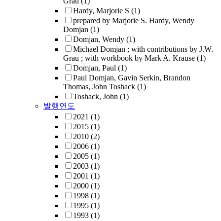
Grau
(1)
Hardy, Marjorie S
(1)
prepared by Marjorie S. Hardy, Wendy
Domjan
(1)
Domjan, Wendy
(1)
Michael Domjan ; with contributions by J.W.
Grau ; with workbook by Mark A. Krause
(1)
Domjan, Paul
(1)
Paul Domjan, Gavin Serkin, Brandon
Thomas, John Toshack
(1)
Toshack, John
(1)
발행연도
2021
(1)
2015
(1)
2010
(2)
2006
(1)
2005
(1)
2003
(1)
2001
(1)
2000
(1)
1998
(1)
1995
(1)
1993
(1)