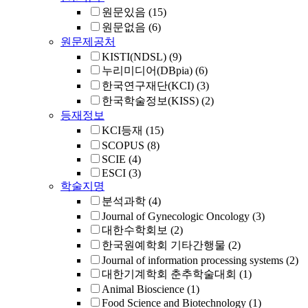
원문있음
(15)
원문없음
(6)
원문제공처
KISTI(NDSL)
(9)
누리미디어(DBpia)
(6)
한국연구재단(KCI)
(3)
한국학술정보(KISS)
(2)
등재정보
KCI등재
(15)
SCOPUS
(8)
SCIE
(4)
ESCI
(3)
학술지명
분석과학
(4)
Journal of Gynecologic Oncology
(3)
대한수학회보
(2)
한국원예학회 기타간행물
(2)
Journal of information processing systems
(2)
대한기계학회 춘추학술대회
(1)
Animal Bioscience
(1)
Food Science and Biotechnology
(1)