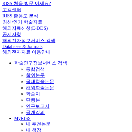
RISS 처음 방문 이세요?
고객센터
RISS 활용도 분석
최신/인기 학술자료
해외자료신청(E-DDS)
공지사항
해외전자정보서비스 검색
Databases & Journals
해외전자자료 이용안내
학술연구정보서비스 검색
통합검색
학위논문
국내학술논문
해외학술논문
학술지
단행본
연구보고서
공개강의
MyRISS
내 추천논문
내 책장