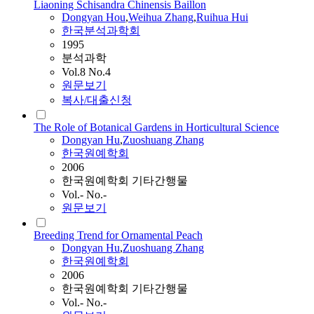
Liaoning Schisandra Chinensis Baillon
Dongyan
Hou
,
Weihua
Zhang
,
Ruihua Hui
한국분석과학회
1995
분석과학
Vol.8 No.4
원문보기
복사/대출신청
The Role of Botanical Gardens in Horticultural Science
Dongyan
Hu
,
Zuoshuang
Zhang
한국원예학회
2006
한국원예학회 기타간행물
Vol.- No.-
원문보기
Breeding Trend for Ornamental Peach
Dongyan
Hu
,
Zuoshuang
Zhang
한국원예학회
2006
한국원예학회 기타간행물
Vol.- No.-