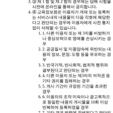
③ 제 1 항 및 제 2 항의 경우에는 당해 사항을
사전에 온라인을 통해서 공지합니다.
④ 교육정보원은 이용자가 게재 또는 등록하
는 서비스내의 내용물이 다음 각호에 해당한
다고 판단되는 경우에 이용자에게 사전 통지
없이 삭제할 수 있습니다.
1. 다른 이용자 또는 제 3자를 비방하거
나 중상모략으로 명예를 손상시키는 경
우
2. 공공질서 및 미풍양속에 위반되는 내
용의 정보, 문장, 도형 등을 유포하는 경
우
3. 반국가적, 반사회적, 범죄적 행위와
결부된다고 판단되는 경우
4. 다른 이용자 또는 제3자의 저작권 등
기타 권리를 침해하는 경우
5. 게시 기간이 규정된 기간을 초과한
경우
6. 이용자의 조작 미숙이나 광고목적으
로 동일한 내용의 게시물을 10회 이상
반복하여 등록하였을 경우
7. 기타 관계 법령에 위배된다고 판단되