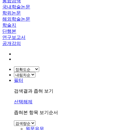
통합검색
국내학술논문
학위논문
해외학술논문
학술지
단행본
연구보고서
공개강의
필터
검색결과 좁혀 보기
선택해제
좁혀본 항목 보기순서
원문유무