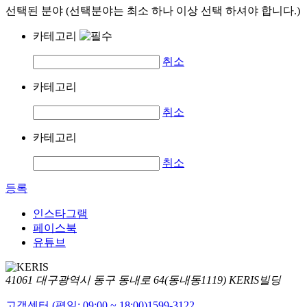
선택된 분야 (선택분야는 최소 하나 이상 선택 하셔야 합니다.)
카테고리
취소
카테고리
취소
카테고리
취소
등록
인스타그램
페이스북
유튜브
41061 대구광역시 동구 동내로 64(동내동1119) KERIS빌딩
고객센터 (평일: 09:00 ~ 18:00)
1599-3122