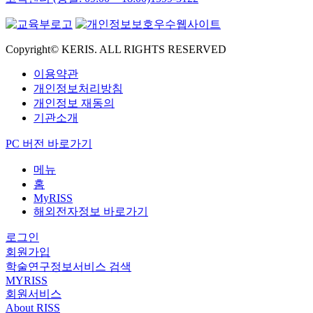
Copyright© KERIS. ALL RIGHTS RESERVED
이용약관
개인정보처리방침
개인정보 재동의
기관소개
PC 버전 바로가기
메뉴
홈
MyRISS
해외전자정보 바로가기
로그인
회원가입
학술연구정보서비스 검색
MYRISS
회원서비스
About RISS