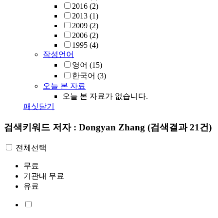
2016
(2)
2013
(1)
2009
(2)
2006
(2)
1995
(4)
작성언어
영어
(15)
한국어
(3)
오늘 본 자료
오늘 본 자료가 없습니다.
패싯닫기
검색키워드
저자 : Dongyan Zhang
(검색결과 21건)
전체선택
무료
기관내 무료
유료