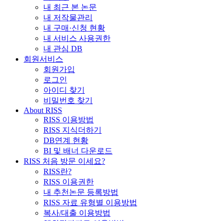
내 최근 본 논문
내 저작물관리
내 구매·신청 현황
내 서비스 사용권한
내 관심 DB
회원서비스
회원가입
로그인
아이디 찾기
비밀번호 찾기
About RISS
RISS 이용방법
RISS 지식더하기
DB연계 현황
BI 및 배너 다운로드
RISS 처음 방문 이세요?
RISS란?
RISS 이용권한
내 추천논문 등록방법
RISS 자료 유형별 이용방법
복사/대출 이용방법