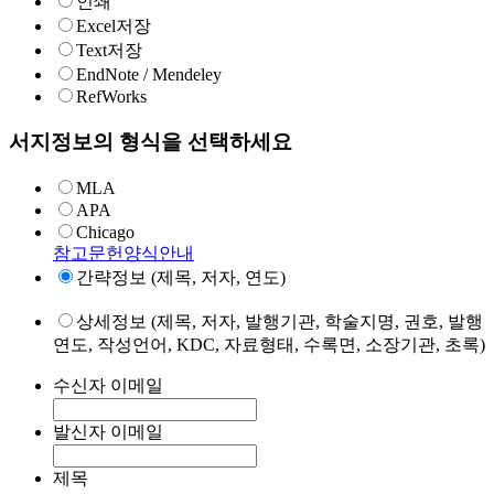
인쇄
Excel저장
Text저장
EndNote / Mendeley
RefWorks
서지정보의 형식을 선택하세요
MLA
APA
Chicago
참고문헌양식안내
간략정보 (제목, 저자, 연도)
상세정보 (제목, 저자, 발행기관, 학술지명, 권호, 발행
연도, 작성언어, KDC, 자료형태, 수록면, 소장기관, 초록)
수신자 이메일
발신자 이메일
제목