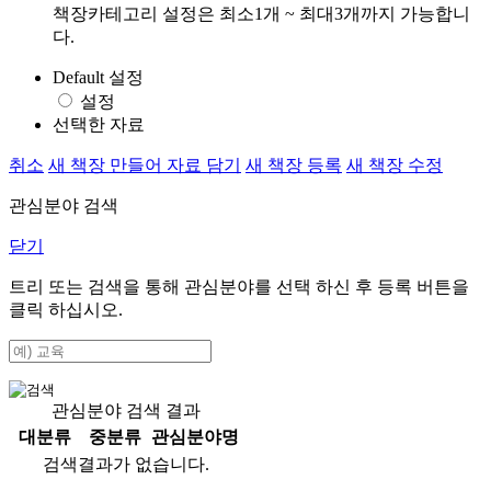
책장카테고리 설정은 최소1개 ~ 최대3개까지 가능합니
다.
Default 설정
설정
선택한 자료
취소
새 책장 만들어 자료 담기
새 책장 등록
새 책장 수정
관심분야 검색
닫기
트리 또는 검색을 통해 관심분야를 선택 하신 후
등록
버튼을
클릭 하십시오.
관심분야 검색 결과
대분류
중분류
관심분야명
검색결과가 없습니다.