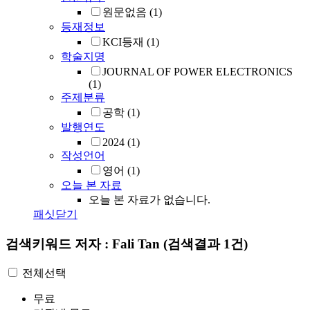
원문없음
(1)
등재정보
KCI등재
(1)
학술지명
JOURNAL OF POWER ELECTRONICS
(1)
주제분류
공학
(1)
발행연도
2024
(1)
작성언어
영어
(1)
오늘 본 자료
오늘 본 자료가 없습니다.
패싯닫기
검색키워드
저자 : Fali Tan
(검색결과 1건)
전체선택
무료