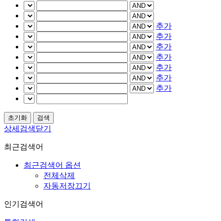
추가
추가
추가
추가
추가
추가
추가
상세검색닫기
최근검색어
최근검색어 옵션
전체삭제
자동저장끄기
인기검색어