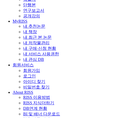
단행본
연구보고서
공개강의
MyRISS
내 추천논문
내 책장
내 최근 본 논문
내 저작물관리
내 구매·신청 현황
내 서비스 사용권한
내 관심 DB
회원서비스
회원가입
로그인
아이디 찾기
비밀번호 찾기
About RISS
RISS 이용방법
RISS 지식더하기
DB연계 현황
BI 및 배너 다운로드