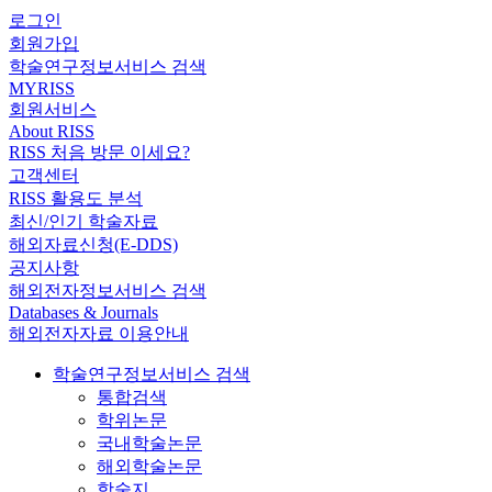
로그인
회원가입
학술연구정보서비스 검색
MYRISS
회원서비스
About RISS
RISS 처음 방문 이세요?
고객센터
RISS 활용도 분석
최신/인기 학술자료
해외자료신청(E-DDS)
공지사항
해외전자정보서비스 검색
Databases & Journals
해외전자자료 이용안내
학술연구정보서비스 검색
통합검색
학위논문
국내학술논문
해외학술논문
학술지