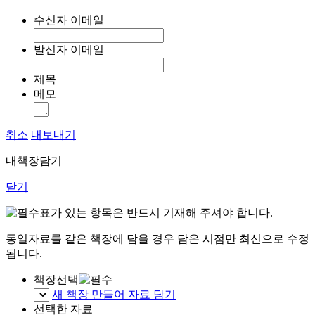
수신자 이메일
발신자 이메일
제목
메모
취소
내보내기
내책장담기
닫기
표가 있는 항목은 반드시 기재해 주셔야 합니다.
동일자료를 같은 책장에 담을 경우 담은 시점만 최신으로 수정
됩니다.
책장선택
새 책장 만들어 자료 담기
선택한 자료