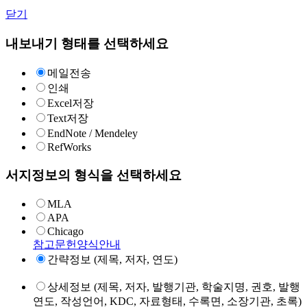
닫기
내보내기 형태를 선택하세요
메일전송
인쇄
Excel저장
Text저장
EndNote / Mendeley
RefWorks
서지정보의 형식을 선택하세요
MLA
APA
Chicago
참고문헌양식안내
간략정보 (제목, 저자, 연도)
상세정보 (제목, 저자, 발행기관, 학술지명, 권호, 발행
연도, 작성언어, KDC, 자료형태, 수록면, 소장기관, 초록)