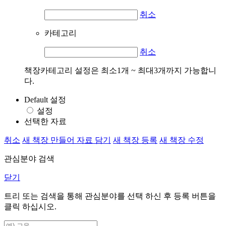
취소
카테고리
취소
책장카테고리 설정은 최소1개 ~ 최대3개까지 가능합니
다.
Default 설정
설정
선택한 자료
취소
새 책장 만들어 자료 담기
새 책장 등록
새 책장 수정
관심분야 검색
닫기
트리 또는 검색을 통해 관심분야를 선택 하신 후
등록
버튼을
클릭 하십시오.