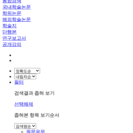
통합검색
국내학술논문
학위논문
해외학술논문
학술지
단행본
연구보고서
공개강의
필터
검색결과 좁혀 보기
선택해제
좁혀본 항목 보기순서
원문유무