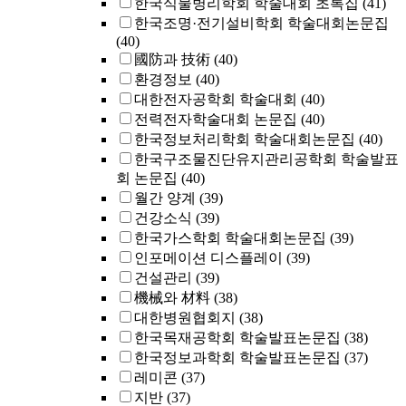
한국식물병리학회 학술대회 초록집
(41)
한국조명·전기설비학회 학술대회논문집
(40)
國防과 技術
(40)
환경정보
(40)
대한전자공학회 학술대회
(40)
전력전자학술대회 논문집
(40)
한국정보처리학회 학술대회논문집
(40)
한국구조물진단유지관리공학회 학술발표
회 논문집
(40)
월간 양계
(39)
건강소식
(39)
한국가스학회 학술대회논문집
(39)
인포메이션 디스플레이
(39)
건설관리
(39)
機械와 材料
(38)
대한병원협회지
(38)
한국목재공학회 학술발표논문집
(38)
한국정보과학회 학술발표논문집
(37)
레미콘
(37)
지반
(37)