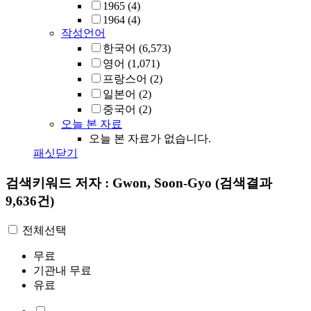
1965
(4)
1964
(4)
작성언어
한국어
(6,573)
영어
(1,071)
프랑스어
(2)
일본어
(2)
중국어
(2)
오늘 본 자료
오늘 본 자료가 없습니다.
패싯닫기
검색키워드
저자 : Gwon, Soon-Gyo
(검색결과
9,636건)
전체선택
무료
기관내 무료
유료