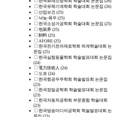
한국화재소방학회 학술대회 논문집
(26)
한국유체기계학회 학술대회 논문집
(26)
산업보건
(25)
낙농·육우
(25)
한국소성가공학회 학술대회 논문집
(25)
包裝界
(25)
飼料
(25)
AFORE
(25)
한국전기전자재료학회 하계학술대회 논
문집
(25)
한국실험동물학회 학술발표대회 논문집
(24)
電力技術人
(24)
도로
(24)
한국항공우주학회 학술발표회 논문집
(23)
한국정밀공학회 학술발표대회 논문집
(23)
한국자동차공학회 부문종합 학술대회
(23)
한국방송미디어공학회 학술발표대회 논
문집
(23)