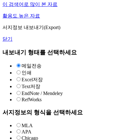
이 검색어로 많이 본 자료
활용도 높은 자료
서지정보 내보내기(Export)
닫기
내보내기 형태를 선택하세요
메일전송
인쇄
Excel저장
Text저장
EndNote / Mendeley
RefWorks
서지정보의 형식을 선택하세요
MLA
APA
Chicago