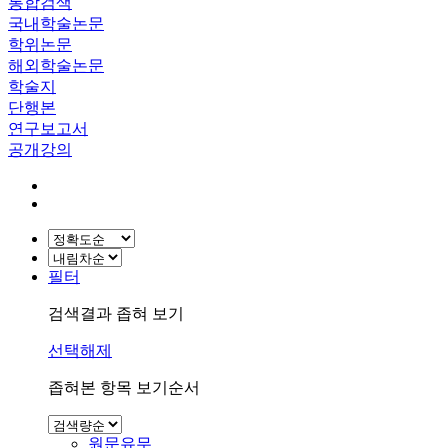
통합검색
국내학술논문
학위논문
해외학술논문
학술지
단행본
연구보고서
공개강의
필터
검색결과 좁혀 보기
선택해제
좁혀본 항목 보기순서
원문유무