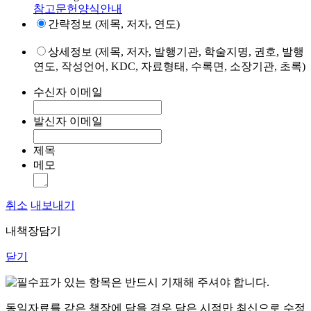
참고문헌양식안내
간략정보 (제목, 저자, 연도)
상세정보 (제목, 저자, 발행기관, 학술지명, 권호, 발행
연도, 작성언어, KDC, 자료형태, 수록면, 소장기관, 초록)
수신자 이메일
발신자 이메일
제목
메모
취소
내보내기
내책장담기
닫기
표가 있는 항목은 반드시 기재해 주셔야 합니다.
동일자료를 같은 책장에 담을 경우 담은 시점만 최신으로 수정