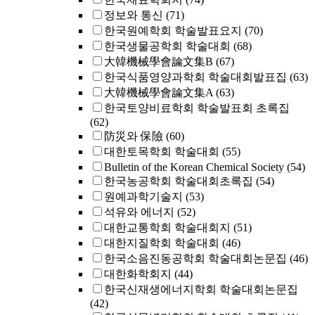
정보와 통신
(71)
한국원예학회 학술발표요지
(70)
한국생물공학회 학술대회
(68)
大韓機械學會論文集B
(67)
한국식품영양과학회 학술대회발표집
(63)
大韓機械學會論文集A
(63)
한국토양비료학회 학술발표회 초록집
(62)
防災와 保險
(60)
대한토목학회 학술대회
(55)
Bulletin of the Korean Chemical Society
(54)
한국농공학회 학술대회초록집
(54)
원예과학기술지
(53)
석유와 에너지
(52)
대한교통학회 학술대회지
(51)
대한지질학회 학술대회
(46)
한국소음진동공학회 학술대회논문집
(46)
대한화학회지
(44)
한국신재생에너지학회 학술대회논문집
(42)