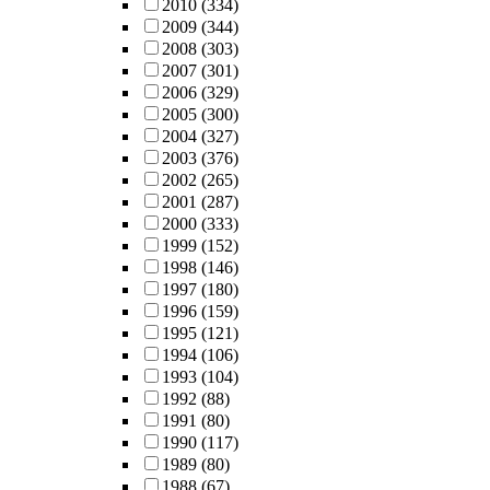
2010
(334)
2009
(344)
2008
(303)
2007
(301)
2006
(329)
2005
(300)
2004
(327)
2003
(376)
2002
(265)
2001
(287)
2000
(333)
1999
(152)
1998
(146)
1997
(180)
1996
(159)
1995
(121)
1994
(106)
1993
(104)
1992
(88)
1991
(80)
1990
(117)
1989
(80)
1988
(67)