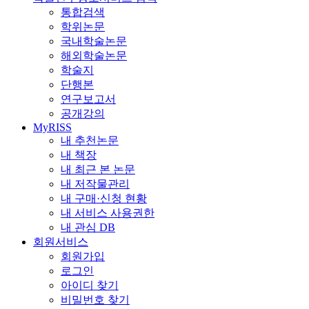
통합검색
학위논문
국내학술논문
해외학술논문
학술지
단행본
연구보고서
공개강의
MyRISS
내 추천논문
내 책장
내 최근 본 논문
내 저작물관리
내 구매·신청 현황
내 서비스 사용권한
내 관심 DB
회원서비스
회원가입
로그인
아이디 찾기
비밀번호 찾기