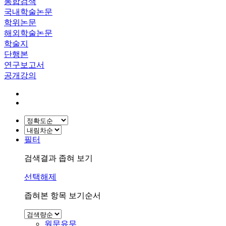
통합검색
국내학술논문
학위논문
해외학술논문
학술지
단행본
연구보고서
공개강의
필터
검색결과 좁혀 보기
선택해제
좁혀본 항목 보기순서
원문유무