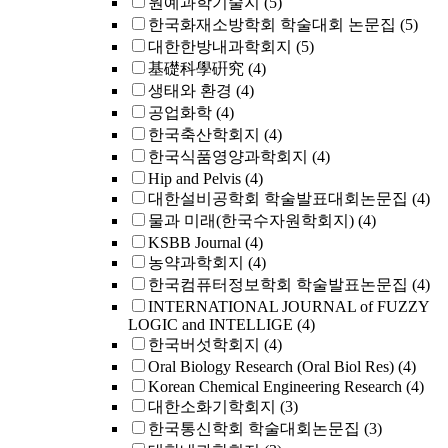
원예과학기술지
(5)
한국화재소방학회 학술대회 논문집
(5)
대한한방내과학회지
(5)
基礎科學硏究
(4)
생태와 환경
(4)
공업화학
(4)
한국축산학회지
(4)
한국식품영양과학회지
(4)
Hip and Pelvis
(4)
대한설비공학회 학술발표대회논문집
(4)
물과 미래(한국수자원학회지)
(4)
KSBB Journal
(4)
농약과학회지
(4)
한국컴퓨터정보학회 학술발표논문집
(4)
INTERNATIONAL JOURNAL of FUZZY
LOGIC and INTELLIGE
(4)
한국버섯학회지
(4)
Oral Biology Research (Oral Biol Res)
(4)
Korean Chemical Engineering Research
(4)
대한소화기학회지
(3)
한국통신학회 학술대회논문집
(3)