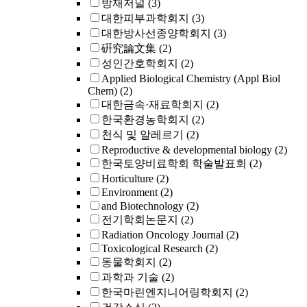
방재저널
(3)
대한피부과학회지
(3)
대한방사선종양학회지
(3)
硏究論文集
(2)
성인간호학회지
(2)
Applied Biological Chemistry (Appl Biol
Chem)
(2)
대한금속·재료학회지
(2)
한국환경농학회지
(2)
천식 및 알레르기
(2)
Reproductive & developmental biology
(2)
한국토양비료학회 학술발표회
(2)
Horticulture
(2)
Environment
(2)
and Biotechnology
(2)
전기학회논문지
(2)
Radiation Oncology Journal
(2)
Toxicological Research
(2)
동물학회지
(2)
과학과 기술
(2)
한국마린엔지니어링학회지
(2)