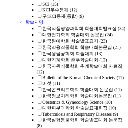
SCI
(15)
KCI우수등재
(12)
구)KCI등재(통합)
(9)
학술지명
한국식품영양과학회 학술대회발표집
(34)
대한전기학회 학술대회 논문집
(24)
한국원예학회 학술발표요지
(23)
한국약용작물학회 학술대회논문집
(21)
한국생물공학회 학술대회
(13)
대한기계학회 춘추학술대회
(12)
한국자원식물학회 춘계학술대회 자료집
(12)
Bulletin of the Korean Chemical Society
(11)
버섯
(11)
한국콘크리트학회 학술대회 논문집
(11)
한국정보처리학회 학술대회논문집
(11)
Obstetrics & Gynecology Science
(10)
대한피부과학회 학술발표대회집
(10)
Tuberculosis and Respiratory Diseases
(9)
한국실험동물학회 학술발표대회 논문집
(8)