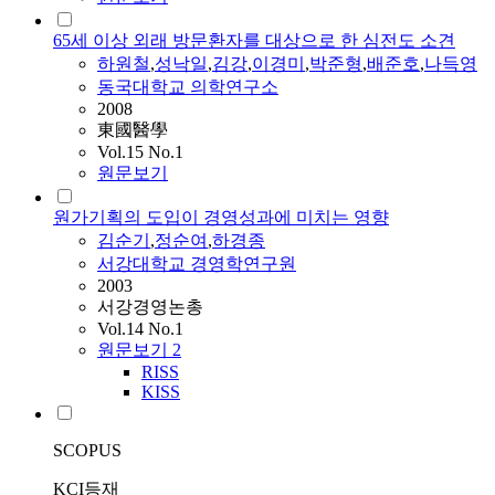
65세 이상 외래 방문환자를 대상으로 한 심전도 소견
하원철
,
성낙일
,
김강
,
이경미
,
박준형
,
배준호
,
나득영
동국대학교 의학연구소
2008
東國醫學
Vol.15 No.1
원문보기
원가기획의 도입이 경영성과에 미치는 영향
김순기
,
정순여
,
하경종
서강대학교 경영학연구원
2003
서강경영논총
Vol.14 No.1
원문보기
2
RISS
KISS
SCOPUS
KCI등재