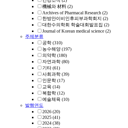
건강소식
(2)
機械와 材料
(2)
Archives of Pharmacal Research
(2)
한방안이비인후피부과학회지
(2)
대한수의학회 학술대회발표집
(2)
Journal of Korean medical science
(2)
주제분류
공학
(310)
농수해양
(197)
의약학
(180)
자연과학
(80)
기타
(61)
사회과학
(39)
인문학
(17)
교육
(14)
복합학
(12)
예술체육
(10)
발행연도
2026
(20)
2025
(41)
2024
(38)