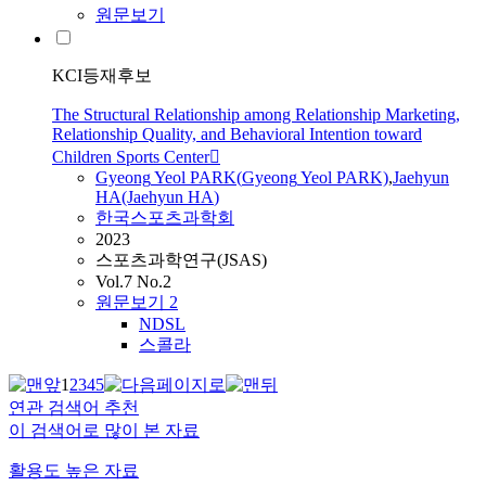
원문보기
KCI등재후보
The Structural Relationship among Relationship Marketing,
Relationship Quality, and Behavioral Intention toward
Children Sports Center
Gyeong
Yeol PARK(
Gyeong
Yeol PARK)
,
Jaehyun
HA
(Jaehyun
HA
)
한국스포츠과학회
2023
스포츠과학연구(JSAS)
Vol.7 No.2
원문보기
2
NDSL
스콜라
1
2
3
4
5
연관 검색어 추천
이 검색어로 많이 본 자료
활용도 높은 자료