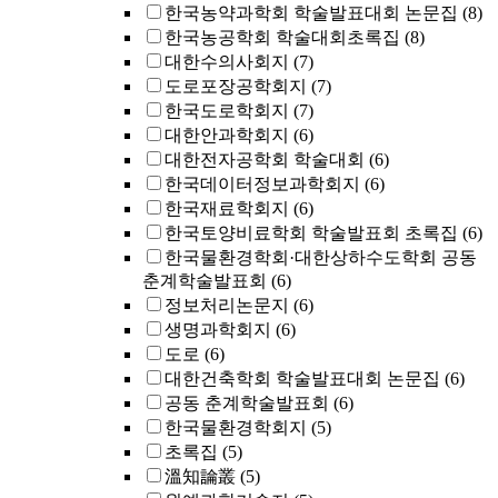
한국농약과학회 학술발표대회 논문집
(8)
한국농공학회 학술대회초록집
(8)
대한수의사회지
(7)
도로포장공학회지
(7)
한국도로학회지
(7)
대한안과학회지
(6)
대한전자공학회 학술대회
(6)
한국데이터정보과학회지
(6)
한국재료학회지
(6)
한국토양비료학회 학술발표회 초록집
(6)
한국물환경학회·대한상하수도학회 공동
춘계학술발표회
(6)
정보처리논문지
(6)
생명과학회지
(6)
도로
(6)
대한건축학회 학술발표대회 논문집
(6)
공동 춘계학술발표회
(6)
한국물환경학회지
(5)
초록집
(5)
溫知論叢
(5)