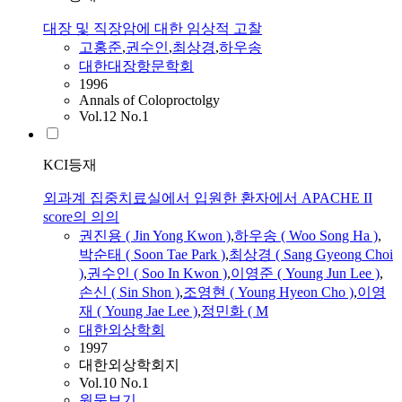
대장 및 직장암에 대한 임상적 고찰
고홍준
,
권수인
,
최상경
,
하우송
대한대장항문학회
1996
Annals of Coloproctolgy
Vol.12 No.1
KCI등재
외과계 집중치료실에서 입원한 환자에서 APACHE II
score의 의의
권진용 ( Jin Yong Kwon )
,
하우송 ( Woo Song
Ha
)
,
박순태 ( Soon Tae Park )
,
최상경 ( Sang
Gyeong
Choi
)
,
권수인 ( Soo In Kwon )
,
이영준 ( Young Jun Lee )
,
손신 ( Sin Shon )
,
조영현 ( Young Hyeon Cho )
,
이영
재 ( Young Jae Lee )
,
정민화 ( M
대한외상학회
1997
대한외상학회지
Vol.10 No.1
원문보기