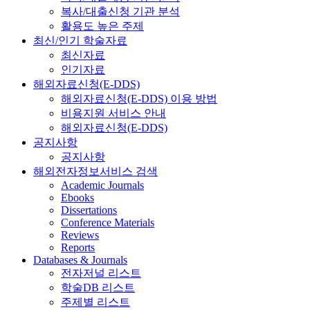
복사/대출신청 기관 분석
활용도 높은 주제
최신/인기 학술자료
최신자료
인기자료
해외자료신청(E-DDS)
해외자료신청(E-DDS) 이용 방법
비용지원 서비스 안내
해외자료신청(E-DDS)
공지사항
공지사항
해외전자정보서비스 검색
Academic Journals
Ebooks
Dissertations
Conference Materials
Reviews
Reports
Databases & Journals
전자저널 리스트
학술DB 리스트
주제별 리스트