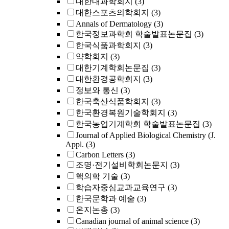
대한내과학회지
(3)
대한스포츠의학회지
(3)
Annals of Dermatology
(3)
한국정보과학회 학술발표논문집
(3)
한국식품과학회지
(3)
약학회지
(3)
대한기계학회논문집
(3)
대한환경공학회지
(3)
정보와 통신
(3)
한국축산식품학회지
(3)
한국환경복원기술학회지
(3)
한국농업기계학회 학술발표논문집
(3)
Journal of Applied Biological Chemistry (J.
Appl.
(3)
Carbon Letters
(3)
조명·전기설비학회논문지
(3)
핵의학 기술
(3)
학습자중심교과교육연구
(3)
한국문학과 예술
(3)
온지논총
(3)
Canadian journal of animal science
(3)