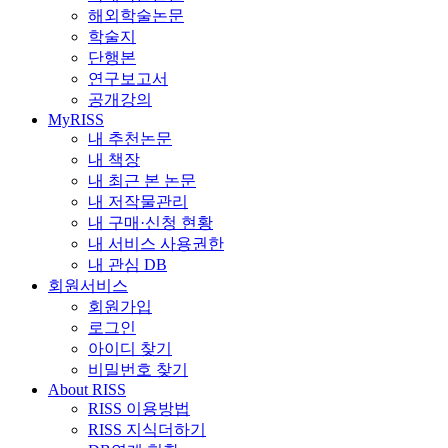
해외학술논문
학술지
단행본
연구보고서
공개강의
MyRISS
내 추천논문
내 책장
내 최근 본 논문
내 저작물관리
내 구매·신청 현황
내 서비스 사용권한
내 관심 DB
회원서비스
회원가입
로그인
아이디 찾기
비밀번호 찾기
About RISS
RISS 이용방법
RISS 지식더하기