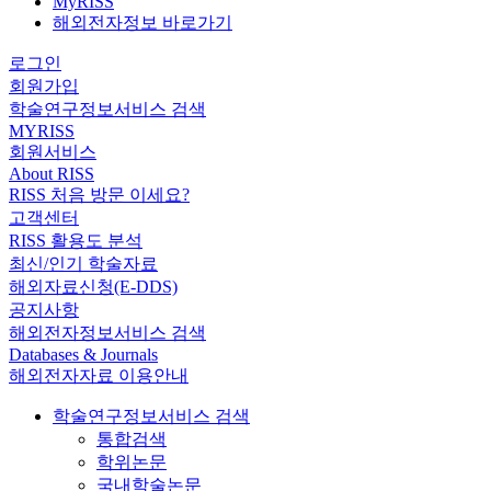
MyRISS
해외전자정보 바로가기
로그인
회원가입
학술연구정보서비스 검색
MYRISS
회원서비스
About RISS
RISS 처음 방문 이세요?
고객센터
RISS 활용도 분석
최신/인기 학술자료
해외자료신청(E-DDS)
공지사항
해외전자정보서비스 검색
Databases & Journals
해외전자자료 이용안내
학술연구정보서비스 검색
통합검색
학위논문
국내학술논문