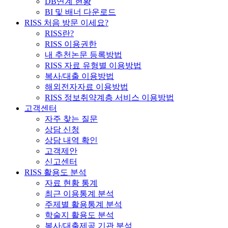
DB연계 현황
BI 및 배너 다운로드
RISS 처음 방문 이세요?
RISS란?
RISS 이용권한
내 추천논문 등록방법
RISS 자료 유형별 이용방법
복사/대출 이용방법
해외전자자료 이용방법
RISS 정보취약계층 서비스 이용방법
고객센터
자주 찾는 질문
상담 신청
상담 내역 확인
고객제안
신고센터
RISS 활용도 분석
자료 현황 통계
최근 이용통계 분석
주제별 활용통계 분석
학술지 활용도 분석
복사/대출제공 기관 분석