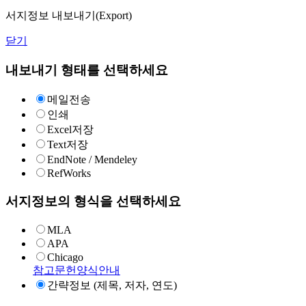
서지정보 내보내기(Export)
닫기
내보내기 형태를 선택하세요
메일전송
인쇄
Excel저장
Text저장
EndNote / Mendeley
RefWorks
서지정보의 형식을 선택하세요
MLA
APA
Chicago
참고문헌양식안내
간략정보 (제목, 저자, 연도)