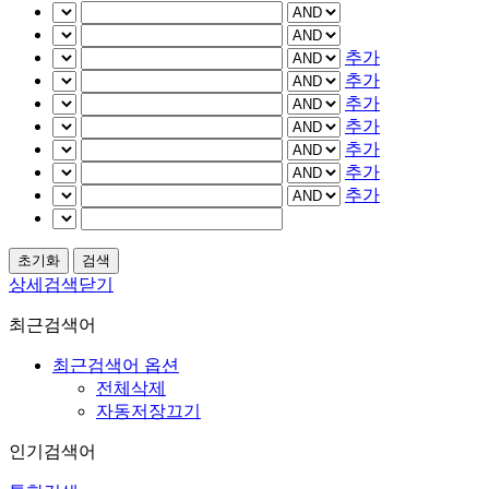
추가
추가
추가
추가
추가
추가
추가
상세검색닫기
최근검색어
최근검색어 옵션
전체삭제
자동저장끄기
인기검색어