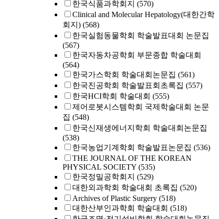
한국식품과학회지
(570)
Clinical and Molecular Hepatology(대한간학
회지)
(568)
한국실험동물학회 학술발표대회 논문집
(567)
한국자동차공학회 부문종합 학술대회
(564)
한국가스학회 학술대회논문집
(561)
한국진공학회 학술발표회초록집
(557)
한국HCI학회 학술대회
(555)
제어로봇시스템학회 국제학술대회 논문
집
(548)
한국신재생에너지학회 학술대회논문집
(538)
한국농업기계학회 학술발표논문집
(536)
THE JOURNAL OF THE KOREAN
PHYSICAL SOCIETY
(535)
한국정밀공학회지
(529)
대한외과학회 학술대회 초록집
(520)
Archives of Plastic Surgery
(518)
대한산부인과학회 학술대회
(518)
한국조명·전기설비학회 학술대회논문집