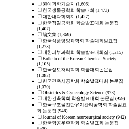
원예과학기술지
(1,606)
한국생물공학회 학술대회
(1,473)
대한내과학회지
(1,427)
한국정밀공학회 학술발표대회 논문집
(1,407)
論文集
(1,369)
한국식품영양과학회 학술대회발표집
(1,278)
대한피부과학회 학술발표대회집
(1,215)
Bulletin of the Korean Chemical Society
(1,105)
한국정보처리학회 학술대회논문집
(1,082)
한국건축시공학회 학술발표대회 논문집
(1,070)
Obstetrics & Gynecology Science
(973)
대한건축학회 학술발표대회 논문집
(959)
한국구조물진단유지관리공학회 학술발표
회 논문집
(946)
Journal of Korean neurosurgical society
(942)
한국항공우주학회 학술발표회 논문집
(938)