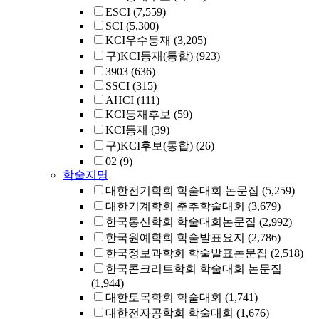
ESCI
(7,559)
SCI
(5,300)
KCI우수등재
(3,205)
구)KCI등재(통합)
(923)
3903
(636)
SSCI
(315)
AHCI
(111)
KCI등재후보
(59)
KCI등재
(39)
구)KCI후보(통합)
(26)
02
(9)
학술지명
대한전기학회 학술대회 논문집
(5,259)
대한기계학회 춘추학술대회
(3,679)
한국통신학회 학술대회논문집
(2,992)
한국원예학회 학술발표요지
(2,786)
한국정보과학회 학술발표논문집
(2,518)
한국콘크리트학회 학술대회 논문집
(1,944)
대한토목학회 학술대회
(1,741)
대한전자공학회 학술대회
(1,676)