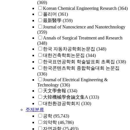
(369)
Korean Chemical Engineering Research
(364)
폴리머
(361)
最新醫學
(359)
Journal of Nanoscience and Nanotechnology
(359)
Annals of Surgical Treatment and Research
(348)
한국 자동차공학회논문집
(348)
대한건축학회논문집
(344)
한국표면공학회 학술발표회 초록집
(338)
한국콘텐츠학회 종합학술대회 논문집
(336)
Journal of Electrical Engineering &
Technology
(336)
天文學會報
(334)
大韓機械學會論文集A
(333)
대한환경공학회지
(330)
주제분류
공학
(95,743)
의약학
(46,786)
자연과학
(25,493)