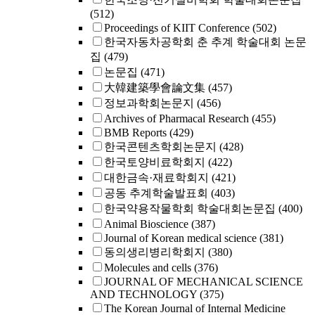
(512)
Proceedings of KIIT Conference
(502)
한국자동차공학회 춘 추계 학술대회 논문
집
(479)
논문집
(471)
大韓建築學會論文集
(457)
정보과학회논문지
(456)
Archives of Pharmacal Research
(455)
BMB Reports
(429)
한국콘텐츠학회논문지
(428)
한국토양비료학회지
(422)
대한금속·재료학회지
(421)
공동 추계학술발표회
(403)
한국약용작물학회 학술대회논문집
(400)
Animal Bioscience
(387)
Journal of Korean medical science
(381)
동의생리병리학회지
(380)
Molecules and cells
(376)
JOURNAL OF MECHANICAL SCIENCE
AND TECHNOLOGY
(375)
The Korean Journal of Internal Medicine