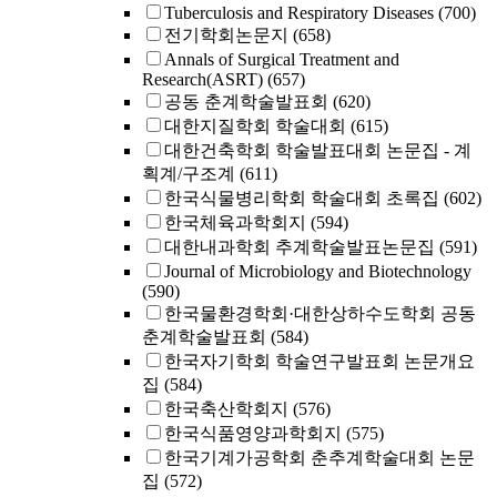
Tuberculosis and Respiratory Diseases
(700)
전기학회논문지
(658)
Annals of Surgical Treatment and
Research(ASRT)
(657)
공동 춘계학술발표회
(620)
대한지질학회 학술대회
(615)
대한건축학회 학술발표대회 논문집 - 계
획계/구조계
(611)
한국식물병리학회 학술대회 초록집
(602)
한국체육과학회지
(594)
대한내과학회 추계학술발표논문집
(591)
Journal of Microbiology and Biotechnology
(590)
한국물환경학회·대한상하수도학회 공동
춘계학술발표회
(584)
한국자기학회 학술연구발표회 논문개요
집
(584)
한국축산학회지
(576)
한국식품영양과학회지
(575)
한국기계가공학회 춘추계학술대회 논문
집
(572)