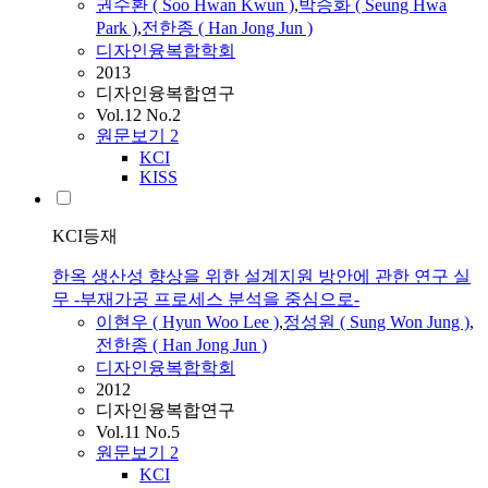
권수환 ( Soo Hwan Kwun )
,
박승화 ( Seung Hwa
Park )
,
전한종 (
Han
Jong Jun )
디자인융복합학회
2013
디자인융복합연구
Vol.12 No.2
원문보기
2
KCI
KISS
KCI등재
한옥 생산성 향상을 위한 설계지원 방안에 관한 연구 실
무 -부재가공 프로세스 분석을 중심으로-
이현우 ( Hyun Woo Lee )
,
정성원 ( Sung Won Jung )
,
전한종 (
Han
Jong Jun )
디자인융복합학회
2012
디자인융복합연구
Vol.11 No.5
원문보기
2
KCI