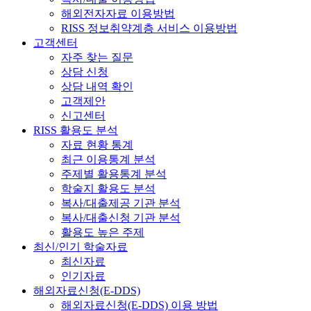
해외전자자료 이용방법
RISS 정보취약계층 서비스 이용방법
고객센터
자주 찾는 질문
상담 신청
상담 내역 확인
고객제안
신고센터
RISS 활용도 분석
자료 현황 통계
최근 이용통계 분석
주제별 활용통계 분석
학술지 활용도 분석
복사/대출제공 기관 분석
복사/대출신청 기관 분석
활용도 높은 주제
최신/인기 학술자료
최신자료
인기자료
해외자료신청(E-DDS)
해외자료신청(E-DDS) 이용 방법