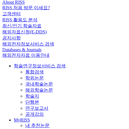
About RISS
RISS 처음 방문 이세요?
고객센터
RISS 활용도 분석
최신/인기 학술자료
해외자료신청(E-DDS)
공지사항
해외전자정보서비스 검색
Databases & Journals
해외전자자료 이용안내
학술연구정보서비스 검색
통합검색
학위논문
국내학술논문
해외학술논문
학술지
단행본
연구보고서
공개강의
MyRISS
내 추천논문