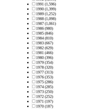
1991
(1,596)
1990
(1,399)
1989
(1,252)
1988
(1,098)
1987
(1,061)
1986
(980)
1985
(846)
1984
(810)
1983
(667)
1982
(629)
1981
(466)
1980
(396)
1979
(354)
1978
(320)
1977
(313)
1976
(353)
1975
(286)
1974
(285)
1973
(250)
1972
(252)
1971
(197)
1970
(187)