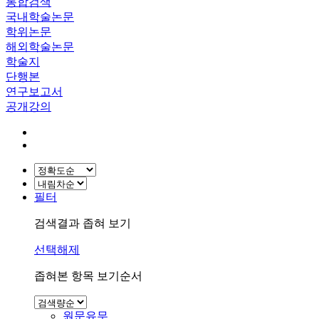
통합검색
국내학술논문
학위논문
해외학술논문
학술지
단행본
연구보고서
공개강의
필터
검색결과 좁혀 보기
선택해제
좁혀본 항목 보기순서
원문유무