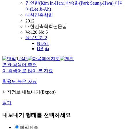
김인한(Kim In-
Han
)
,
박승화(Park Seung-Hwa)
,
이지
아(Lee Ji-Ah)
대한건축학회
2012
대한건축학회논문집
Vol.28 No.5
원문보기
2
NDSL
DBpia
1
2
3
4
5
연관 검색어 추천
이 검색어로 많이 본 자료
활용도 높은 자료
서지정보 내보내기(Export)
닫기
내보내기 형태를 선택하세요
메일전송