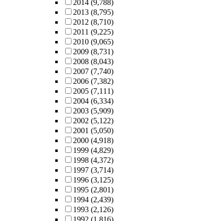
2014
(9,788)
2013
(8,795)
2012
(8,710)
2011
(9,225)
2010
(9,065)
2009
(8,731)
2008
(8,043)
2007
(7,740)
2006
(7,382)
2005
(7,111)
2004
(6,334)
2003
(5,909)
2002
(5,122)
2001
(5,050)
2000
(4,918)
1999
(4,829)
1998
(4,372)
1997
(3,714)
1996
(3,125)
1995
(2,801)
1994
(2,439)
1993
(2,126)
1992
(1,816)