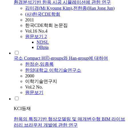
환경분석기반 한옥 시공 시뮬레이션에 관한 연구
김미경(Mi Kyoung Kim)
,
전한종(
Han
Jong Jun)
(사)한국CDE학회
2011
한국CDE학회 논문집
Vol.16 No.4
원문보기
2
NDSL
DBpia
국소 Compact Hⓒ-groups와 Han-group에 대하여
한정순
,
임종록
한양대학교 이학기술연구소
2000
이학기술연구지
Vol.2 No.
원문보기
KCI등재
한옥의 특징기반 형상모델링 및 매개변수형 BIM 라이브
러리 브라우저 개발에 관한 연구