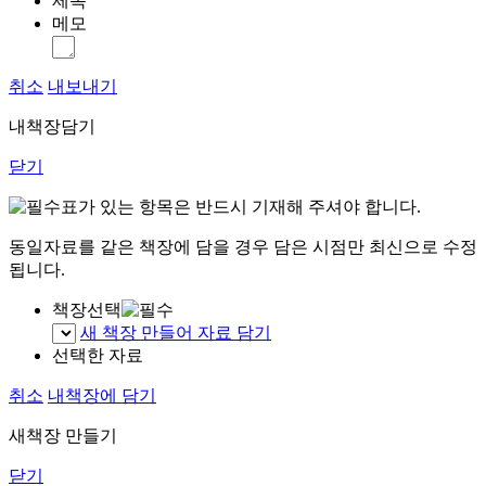
제목
메모
취소
내보내기
내책장담기
닫기
표가 있는 항목은 반드시 기재해 주셔야 합니다.
동일자료를 같은 책장에 담을 경우 담은 시점만 최신으로 수정
됩니다.
책장선택
새 책장 만들어 자료 담기
선택한 자료
취소
내책장에 담기
새책장 만들기
닫기