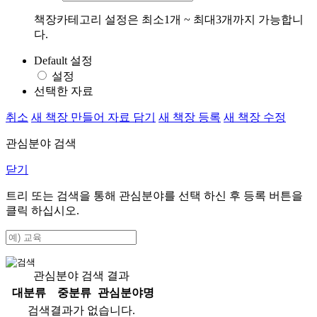
책장카테고리 설정은 최소1개 ~ 최대3개까지 가능합니
다.
Default 설정
설정
선택한 자료
취소
새 책장 만들어 자료 담기
새 책장 등록
새 책장 수정
관심분야 검색
닫기
트리 또는 검색을 통해 관심분야를 선택 하신 후
등록
버튼을
클릭 하십시오.
관심분야 검색 결과
대분류
중분류
관심분야명
검색결과가 없습니다.