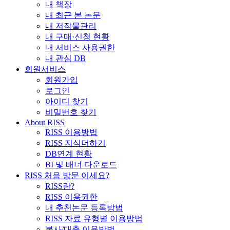
내 책장
내 최근 본 논문
내 저작물관리
내 구매·신청 현황
내 서비스 사용권한
내 관심 DB
회원서비스
회원가입
로그인
아이디 찾기
비밀번호 찾기
About RISS
RISS 이용방법
RISS 지식더하기
DB연계 현황
BI 및 배너 다운로드
RISS 처음 방문 이세요?
RISS란?
RISS 이용권한
내 추천논문 등록방법
RISS 자료 유형별 이용방법
복사/대출 이용방법