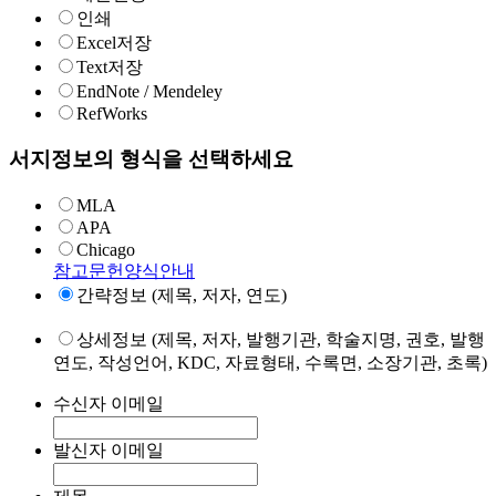
인쇄
Excel저장
Text저장
EndNote / Mendeley
RefWorks
서지정보의 형식을 선택하세요
MLA
APA
Chicago
참고문헌양식안내
간략정보 (제목, 저자, 연도)
상세정보 (제목, 저자, 발행기관, 학술지명, 권호, 발행
연도, 작성언어, KDC, 자료형태, 수록면, 소장기관, 초록)
수신자 이메일
발신자 이메일