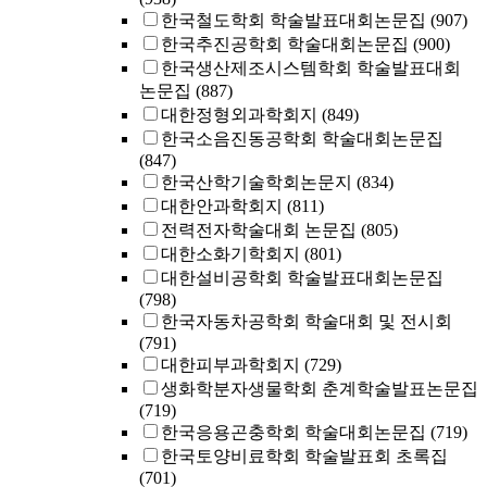
한국철도학회 학술발표대회논문집
(907)
한국추진공학회 학술대회논문집
(900)
한국생산제조시스템학회 학술발표대회
논문집
(887)
대한정형외과학회지
(849)
한국소음진동공학회 학술대회논문집
(847)
한국산학기술학회논문지
(834)
대한안과학회지
(811)
전력전자학술대회 논문집
(805)
대한소화기학회지
(801)
대한설비공학회 학술발표대회논문집
(798)
한국자동차공학회 학술대회 및 전시회
(791)
대한피부과학회지
(729)
생화학분자생물학회 춘계학술발표논문집
(719)
한국응용곤충학회 학술대회논문집
(719)
한국토양비료학회 학술발표회 초록집
(701)