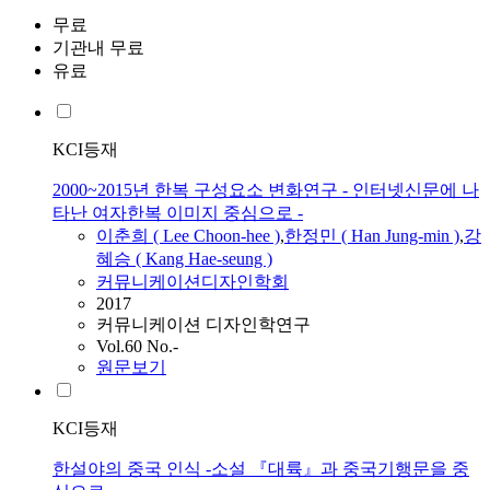
무료
기관내 무료
유료
KCI등재
2000~2015년 한복 구성요소 변화연구 - 인터넷신문에 나
타난 여자한복 이미지 중심으로 -
이춘희 ( Lee Choon-hee )
,
한정민 (
Han
Jung-min )
,
강
혜승 ( Kang Hae-seung )
커뮤니케이션디자인학회
2017
커뮤니케이션 디자인학연구
Vol.60 No.-
원문보기
KCI등재
한설야의 중국 인식 -소설 『대륙』과 중국기행문을 중