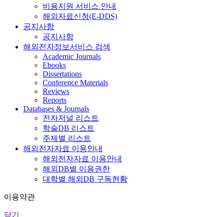
비용지원 서비스 안내
해외자료신청(E-DDS)
공지사항
공지사항
해외전자정보서비스 검색
Academic Journals
Ebooks
Dissertations
Conference Materials
Reviews
Reports
Databases & Journals
전자저널 리스트
학술DB 리스트
주제별 리스트
해외전자자료 이용안내
해외전자자료 이용안내
해외DB별 이용권한
대학별 해외DB 구독현황
이용약관
닫기