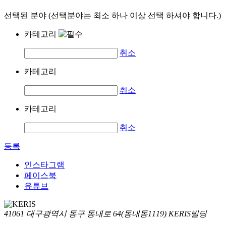
선택된 분야 (선택분야는 최소 하나 이상 선택 하셔야 합니다.)
카테고리
취소
카테고리
취소
카테고리
취소
등록
인스타그램
페이스북
유튜브
41061 대구광역시 동구 동내로 64(동내동1119) KERIS빌딩