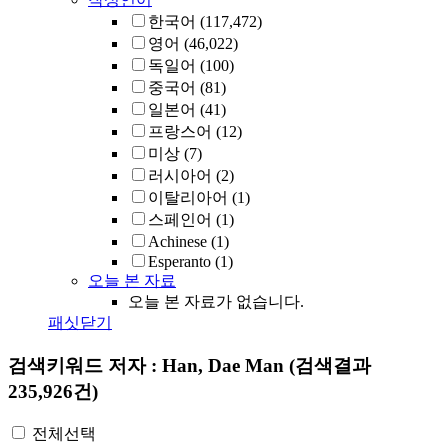
한국어
(117,472)
영어
(46,022)
독일어
(100)
중국어
(81)
일본어
(41)
프랑스어
(12)
미상
(7)
러시아어
(2)
이탈리아어
(1)
스페인어
(1)
Achinese
(1)
Esperanto
(1)
오늘 본 자료
오늘 본 자료가 없습니다.
패싯닫기
검색키워드
저자 : Han, Dae Man
(검색결과
235,926건)
전체선택