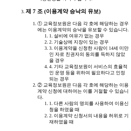
제 7 조 (이용계약 승낙의 유보)
① 교육정보원은 다음 각 호에 해당하는 경우
에는 이용계약의 승낙을 유보할 수 있습니다.
1. 설비에 여유가 없는 경우
2. 기술상에 지장이 있는 경우
3. 이용계약을 신청한 사람이 14세 미만
인 자로 친권자의 동의를 득하지 않았
을 경우
4. 기타 교육정보원이 서비스의 효율적
인 운영 등을 위하여 필요하다고 인정
되는 경우
② 교육정보원은 다음 각 호에 해당하는 이용
계약 신청에 대하여는 이를 거절할 수 있습니
다.
1. 다른 사람의 명의를 사용하여 이용신
청을 하였을 때
2. 이용계약 신청서의 내용을 허위로 기
재하였을 때