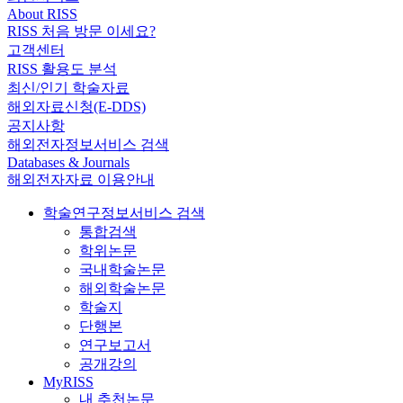
About RISS
RISS 처음 방문 이세요?
고객센터
RISS 활용도 분석
최신/인기 학술자료
해외자료신청(E-DDS)
공지사항
해외전자정보서비스 검색
Databases & Journals
해외전자자료 이용안내
학술연구정보서비스 검색
통합검색
학위논문
국내학술논문
해외학술논문
학술지
단행본
연구보고서
공개강의
MyRISS
내 추천논문