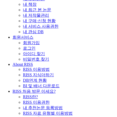
내 책장
내 최근 본 논문
내 저작물관리
내 구매·신청 현황
내 서비스 사용권한
내 관심 DB
회원서비스
회원가입
로그인
아이디 찾기
비밀번호 찾기
About RISS
RISS 이용방법
RISS 지식더하기
DB연계 현황
BI 및 배너 다운로드
RISS 처음 방문 이세요?
RISS란?
RISS 이용권한
내 추천논문 등록방법
RISS 자료 유형별 이용방법