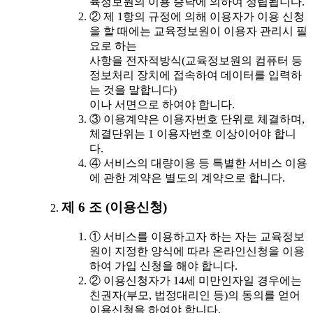
육정보원의 이용 승낙에 의하여 성립됩니다.
② 제 1항의 규정에 의해 이용자가 이용 신청
을 할 때에는 교육정보원이 이용자 관리시 필
요로 하는
사항을 전자적방식(교육정보원의 컴퓨터 등
정보처리 장치에 접속하여 데이터를 입력하
는 것을 말합니다)
이나 서면으로 하여야 합니다.
③ 이용계약은 이용자번호 단위로 체결하며,
체결단위는 1 이용자번호 이상이어야 합니
다.
④ 서비스의 대량이용 등 특별한 서비스 이용
에 관한 계약은 별도의 계약으로 합니다.
제 6 조 (이용신청)
① 서비스를 이용하고자 하는 자는 교육정보
원이 지정한 양식에 따라 온라인신청을 이용
하여 가입 신청을 해야 합니다.
② 이용신청자가 14세 미만인자일 경우에는
친권자(부모, 법정대리인 등)의 동의를 얻어
이용신청을 하여야 합니다.