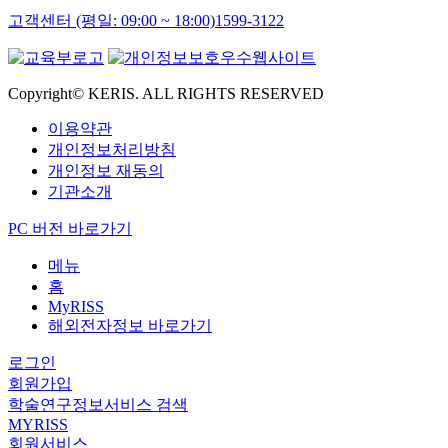
고객센터 (평일: 09:00 ~ 18:00)
1599-3122
Copyright© KERIS. ALL RIGHTS RESERVED
이용약관
개인정보처리방침
개인정보 재동의
기관소개
PC 버전 바로가기
메뉴
홈
MyRISS
해외전자정보 바로가기
로그인
회원가입
학술연구정보서비스 검색
MYRISS
회원서비스