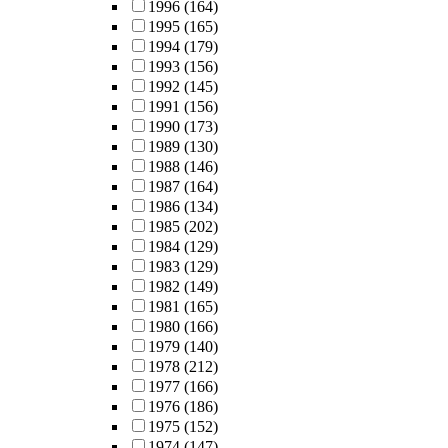
1996
(164)
1995
(165)
1994
(179)
1993
(156)
1992
(145)
1991
(156)
1990
(173)
1989
(130)
1988
(146)
1987
(164)
1986
(134)
1985
(202)
1984
(129)
1983
(129)
1982
(149)
1981
(165)
1980
(166)
1979
(140)
1978
(212)
1977
(166)
1976
(186)
1975
(152)
1974
(147)