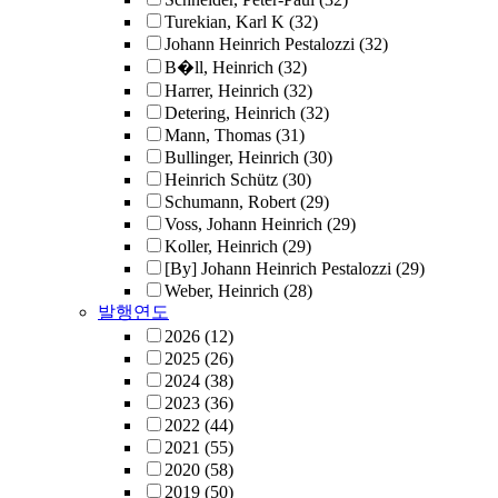
Turekian, Karl K
(32)
Johann Heinrich Pestalozzi
(32)
B�ll, Heinrich
(32)
Harrer, Heinrich
(32)
Detering, Heinrich
(32)
Mann, Thomas
(31)
Bullinger, Heinrich
(30)
Heinrich Schütz
(30)
Schumann, Robert
(29)
Voss, Johann Heinrich
(29)
Koller, Heinrich
(29)
[By] Johann Heinrich Pestalozzi
(29)
Weber, Heinrich
(28)
발행연도
2026
(12)
2025
(26)
2024
(38)
2023
(36)
2022
(44)
2021
(55)
2020
(58)
2019
(50)