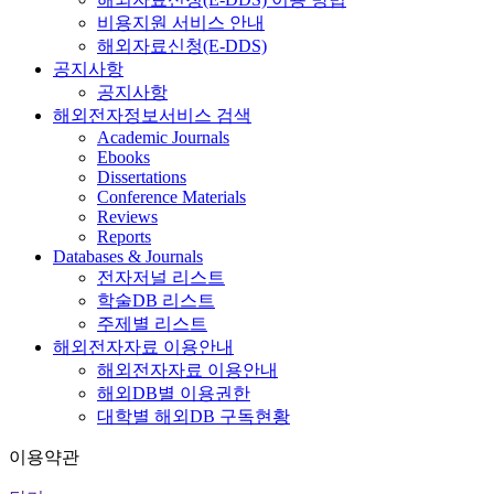
비용지원 서비스 안내
해외자료신청(E-DDS)
공지사항
공지사항
해외전자정보서비스 검색
Academic Journals
Ebooks
Dissertations
Conference Materials
Reviews
Reports
Databases & Journals
전자저널 리스트
학술DB 리스트
주제별 리스트
해외전자자료 이용안내
해외전자자료 이용안내
해외DB별 이용권한
대학별 해외DB 구독현황
이용약관