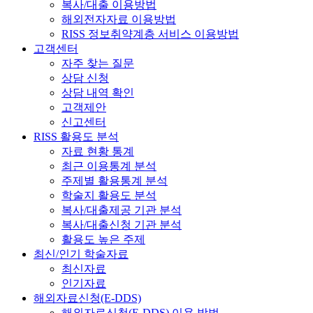
복사/대출 이용방법
해외전자자료 이용방법
RISS 정보취약계층 서비스 이용방법
고객센터
자주 찾는 질문
상담 신청
상담 내역 확인
고객제안
신고센터
RISS 활용도 분석
자료 현황 통계
최근 이용통계 분석
주제별 활용통계 분석
학술지 활용도 분석
복사/대출제공 기관 분석
복사/대출신청 기관 분석
활용도 높은 주제
최신/인기 학술자료
최신자료
인기자료
해외자료신청(E-DDS)
해외자료신청(E-DDS) 이용 방법