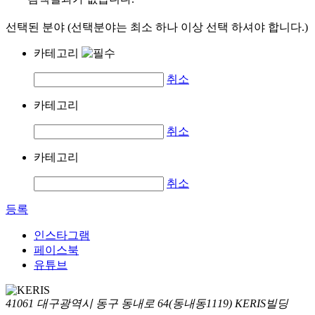
선택된 분야 (선택분야는 최소 하나 이상 선택 하셔야 합니다.)
카테고리
취소
카테고리
취소
카테고리
취소
등록
인스타그램
페이스북
유튜브
41061 대구광역시 동구 동내로 64(동내동1119) KERIS빌딩