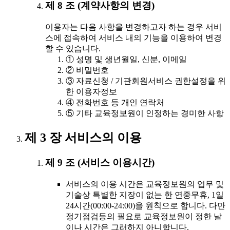
제 8 조 (계약사항의 변경)
이용자는 다음 사항을 변경하고자 하는 경우 서비
스에 접속하여 서비스 내의 기능을 이용하여 변경
할 수 있습니다.
① 성명 및 생년월일, 신분, 이메일
② 비밀번호
③ 자료신청 / 기관회원서비스 권한설정을 위
한 이용자정보
④ 전화번호 등 개인 연락처
⑤ 기타 교육정보원이 인정하는 경미한 사항
제 3 장 서비스의 이용
제 9 조 (서비스 이용시간)
서비스의 이용 시간은 교육정보원의 업무 및
기술상 특별한 지장이 없는 한 연중무휴, 1일
24시간(00:00-24:00)을 원칙으로 합니다. 다만
정기점검등의 필요로 교육정보원이 정한 날
이나 시간은 그러하지 아니합니다.