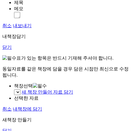
제목
메모
취소
내보내기
내책장담기
닫기
표가 있는 항목은 반드시 기재해 주셔야 합니다.
동일자료를 같은 책장에 담을 경우 담은 시점만 최신으로 수정
됩니다.
책장선택
새 책장 만들어 자료 담기
선택한 자료
취소
내책장에 담기
새책장 만들기
닫기