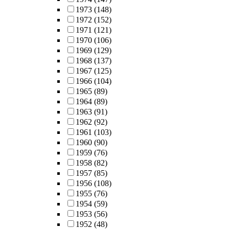
1973
(148)
1972
(152)
1971
(121)
1970
(106)
1969
(129)
1968
(137)
1967
(125)
1966
(104)
1965
(89)
1964
(89)
1963
(91)
1962
(92)
1961
(103)
1960
(90)
1959
(76)
1958
(82)
1957
(85)
1956
(108)
1955
(76)
1954
(59)
1953
(56)
1952
(48)