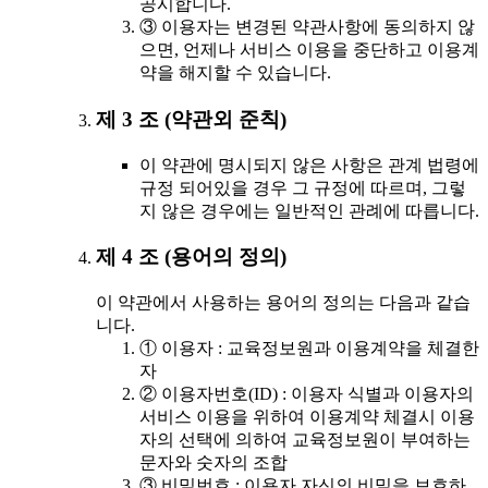
공시합니다.
③ 이용자는 변경된 약관사항에 동의하지 않
으면, 언제나 서비스 이용을 중단하고 이용계
약을 해지할 수 있습니다.
제 3 조 (약관외 준칙)
이 약관에 명시되지 않은 사항은 관계 법령에
규정 되어있을 경우 그 규정에 따르며, 그렇
지 않은 경우에는 일반적인 관례에 따릅니다.
제 4 조 (용어의 정의)
이 약관에서 사용하는 용어의 정의는 다음과 같습
니다.
① 이용자 : 교육정보원과 이용계약을 체결한
자
② 이용자번호(ID) : 이용자 식별과 이용자의
서비스 이용을 위하여 이용계약 체결시 이용
자의 선택에 의하여 교육정보원이 부여하는
문자와 숫자의 조합
③ 비밀번호 : 이용자 자신의 비밀을 보호하