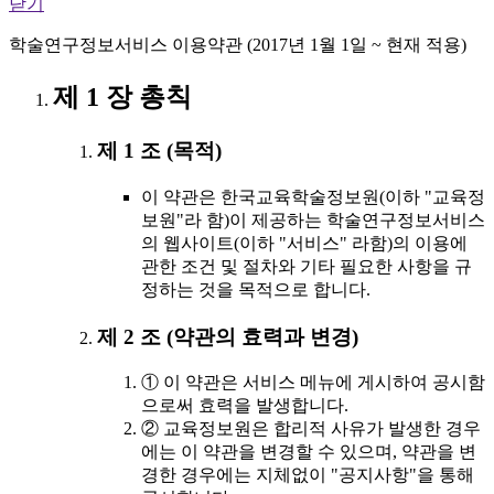
닫기
학술연구정보서비스 이용약관 (2017년 1월 1일 ~ 현재 적용)
제 1 장 총칙
제 1 조 (목적)
이 약관은 한국교육학술정보원(이하 "교육정
보원"라 함)이 제공하는 학술연구정보서비스
의 웹사이트(이하 "서비스" 라함)의 이용에
관한 조건 및 절차와 기타 필요한 사항을 규
정하는 것을 목적으로 합니다.
제 2 조 (약관의 효력과 변경)
① 이 약관은 서비스 메뉴에 게시하여 공시함
으로써 효력을 발생합니다.
② 교육정보원은 합리적 사유가 발생한 경우
에는 이 약관을 변경할 수 있으며, 약관을 변
경한 경우에는 지체없이 "공지사항"을 통해