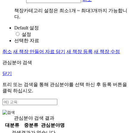
책장카테고리 설정은 최소1개 ~ 최대3개까지 가능합니
다.
Default 설정
설정
선택한 자료
취소
새 책장 만들어 자료 담기
새 책장 등록
새 책장 수정
관심분야 검색
닫기
트리 또는 검색을 통해 관심분야를 선택 하신 후
등록
버튼을
클릭 하십시오.
관심분야 검색 결과
대분류
중분류
관심분야명
검색결과가 없습니다.