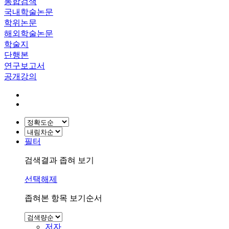
통합검색
국내학술논문
학위논문
해외학술논문
학술지
단행본
연구보고서
공개강의
필터
검색결과 좁혀 보기
선택해제
좁혀본 항목 보기순서
저자