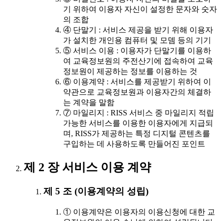
기 위하여 이용자 자신이 설정한 문자와 숫자
의 조합
④ 단말기 : 서비스 제공을 받기 위해 이용자
가 설치한 개인용 컴퓨터 및 모뎀 등의 기기
⑤ 서비스 이용 : 이용자가 단말기를 이용하
여 교육정보원의 주전산기에 접속하여 교육
정보원이 제공하는 정보를 이용하는 것
⑥ 이용계약 : 서비스를 제공받기 위하여 이
약관으로 교육정보원과 이용자간의 체결하
는 계약을 말함
⑦ 마일리지 : RISS 서비스 중 마일리지 적립
가능한 서비스를 이용한 이용자에게 지급되
며, RISS가 제공하는 특정 디지털 콘텐츠를
구입하는 데 사용하도록 만들어진 포인트
제 2 장 서비스 이용 계약
제 5 조 (이용계약의 성립)
① 이용계약은 이용자의 이용신청에 대한 교