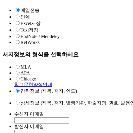
메일전송
인쇄
Excel저장
Text저장
EndNote / Mendeley
RefWorks
서지정보의 형식을 선택하세요
MLA
APA
Chicago
참고문헌양식안내
간략정보 (제목, 저자, 연도)
상세정보 (제목, 저자, 발행기관, 학술지명, 권호, 발행연
수신자 이메일
발신자 이메일