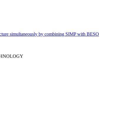
structure simultaneously by combining SIMP with BESO
CHNOLOGY