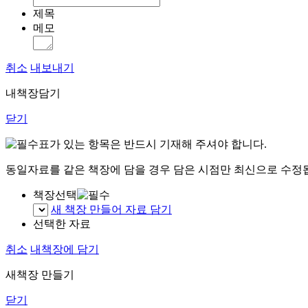
제목
메모
취소
내보내기
내책장담기
닫기
표가 있는 항목은 반드시 기재해 주셔야 합니다.
동일자료를 같은 책장에 담을 경우 담은 시점만 최신으로 수정
책장선택
새 책장 만들어 자료 담기
선택한 자료
취소
내책장에 담기
새책장 만들기
닫기