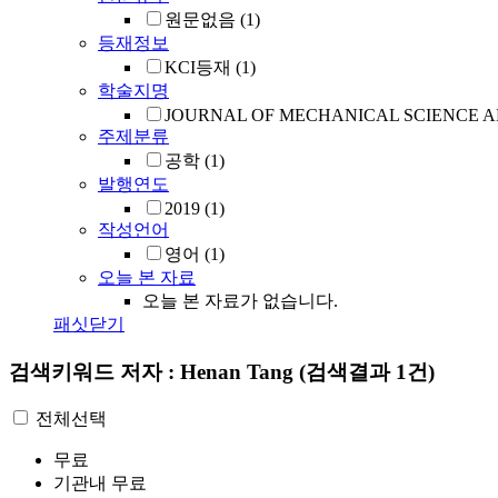
원문없음
(1)
등재정보
KCI등재
(1)
학술지명
JOURNAL OF MECHANICAL SCIENCE 
주제분류
공학
(1)
발행연도
2019
(1)
작성언어
영어
(1)
오늘 본 자료
오늘 본 자료가 없습니다.
패싯닫기
검색키워드
저자 : Henan Tang
(검색결과 1건)
전체선택
무료
기관내 무료