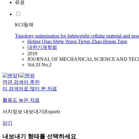
유료
KCI등재
Topology optimization for lightweight cellular material and 
Heting Qiao
,
Shijie Wang
,
Tiejun Zhao
,
Henan
Tang
대한기계학회
2019
JOURNAL OF MECHANICAL SCIENCE AND TE
Vol.33 No.2
1
연관 검색어 추천
이 검색어로 많이 본 자료
활용도 높은 자료
서지정보 내보내기(Export)
닫기
내보내기 형태를 선택하세요