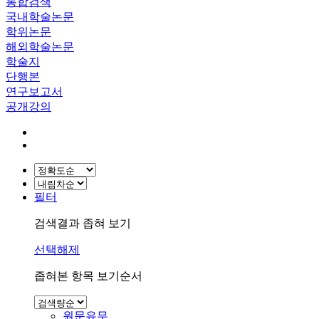
통합검색
국내학술논문
학위논문
해외학술논문
학술지
단행본
연구보고서
공개강의
필터
검색결과 좁혀 보기
선택해제
좁혀본 항목 보기순서
원문유무