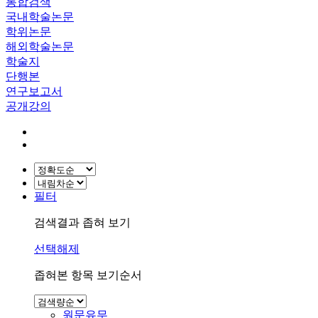
통합검색
국내학술논문
학위논문
해외학술논문
학술지
단행본
연구보고서
공개강의
필터
검색결과 좁혀 보기
선택해제
좁혀본 항목 보기순서
원문유무