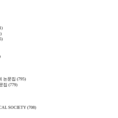
1)
)
5)
)
 논문집
(795)
문집
(779)
CAL SOCIETY
(708)