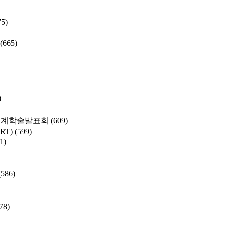
75)
(665)
)
춘계학술발표회
(609)
SRT)
(599)
1)
(586)
78)