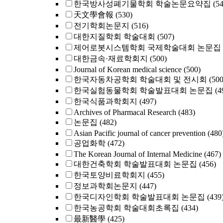
한국방사성폐기물학회 학술논문요약집
(5
天文學會報
(530)
전기학회논문지
(516)
대한지질학회 학술대회
(507)
제어로봇시스템학회 국제학술대회 논문집
대한금속·재료학회지
(500)
Journal of Korean medical science
(500)
한국자동차공학회 학술대회 및 전시회
(500
한국실험동물학회 학술발표대회 논문집
(4
한국식품과학회지
(497)
Archives of Pharmacal Research
(483)
논문집
(482)
Asian Pacific journal of cancer prevention
(480
공업화학
(472)
The Korean Journal of Internal Medicine
(467)
대한건축학회 학술발표대회 논문집
(456)
한국토양비료학회지
(455)
정보과학회논문지
(447)
한국디자인학회 학술발표대회 논문집
(439
한국농공학회 학술대회초록집
(434)
最新醫學
(425)