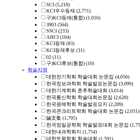
SCI
(5,210)
KCI우수등재
(2,771)
구)KCI등재(통합)
(1,016)
3903
(564)
SSCI
(233)
AHCI
(104)
KCI등재
(83)
KCI등재후보
(31)
02
(11)
구)KCI후보(통합)
(10)
학술지명
대한전기학회 학술대회 논문집
(4,056)
한국정보과학회 학술발표논문집
(3,099)
대한기계학회 춘추학술대회
(3,014)
한국통신학회 학술대회논문집
(2,628)
한국원예학회 학술발표요지
(2,209)
한국콘크리트학회 학술대회 논문집
(2,031)
論文集
(1,795)
한국정밀공학회 학술발표대회 논문집
(1,7
대한내과학회지
(1,754)
대한토목학회 학술대회
(1,591)