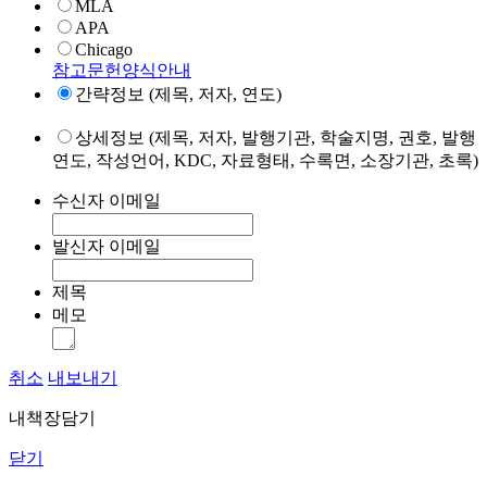
MLA
APA
Chicago
참고문헌양식안내
간략정보 (제목, 저자, 연도)
상세정보 (제목, 저자, 발행기관, 학술지명, 권호, 발행
연도, 작성언어, KDC, 자료형태, 수록면, 소장기관, 초록)
수신자 이메일
발신자 이메일
제목
메모
취소
내보내기
내책장담기
닫기