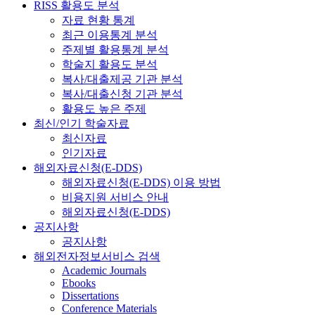
RISS 활용도 분석
자료 현황 통계
최근 이용통계 분석
주제별 활용통계 분석
학술지 활용도 분석
복사/대출제공 기관 분석
복사/대출신청 기관 분석
활용도 높은 주제
최신/인기 학술자료
최신자료
인기자료
해외자료신청(E-DDS)
해외자료신청(E-DDS) 이용 방법
비용지원 서비스 안내
해외자료신청(E-DDS)
공지사항
공지사항
해외전자정보서비스 검색
Academic Journals
Ebooks
Dissertations
Conference Materials