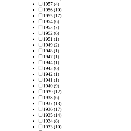
1957
(4)
1956
(10)
1955
(17)
1954
(6)
1953
(7)
1952
(6)
1951
(1)
1949
(2)
1948
(1)
1947
(1)
1944
(1)
1943
(6)
1942
(1)
1941
(1)
1940
(9)
1939
(12)
1938
(6)
1937
(13)
1936
(17)
1935
(14)
1934
(8)
1933
(10)