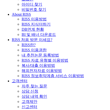
아이디 찾기
비밀번호 찾기
About RISS
RISS 이용방법
RISS 지식더하기
DB연계 현황
BI 및 배너 다운로드
RISS 처음 방문 이세요?
RISS란?
RISS 이용권한
내 추천논문 등록방법
RISS 자료 유형별 이용방법
복사/대출 이용방법
해외전자자료 이용방법
RISS 정보취약계층 서비스 이용방법
고객센터
자주 찾는 질문
상담 신청
상담 내역 확인
고객제안
신고센터