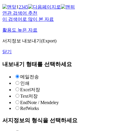
1
2
3
4
5
연관 검색어 추천
이 검색어로 많이 본 자료
활용도 높은 자료
서지정보 내보내기(Export)
닫기
내보내기 형태를 선택하세요
메일전송
인쇄
Excel저장
Text저장
EndNote / Mendeley
RefWorks
서지정보의 형식을 선택하세요