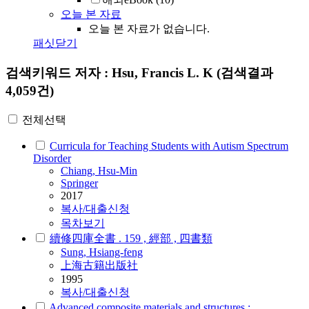
오늘 본 자료
오늘 본 자료가 없습니다.
패싯닫기
검색키워드
저자 : Hsu, Francis L. K
(검색결과
4,059건)
전체선택
Curricula for Teaching Students with Autism Spectrum
Disorder
Chiang,
Hsu
-Min
Springer
2017
복사/대출신청
목차보기
續修四庫全書 . 159 , 經部 , 四書類
Sung, Hsiang-feng
上海古籍出版社
1995
복사/대출신청
Advanced composite materials and structures :