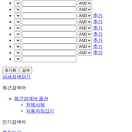
추가
추가
추가
추가
추가
추가
추가
상세검색닫기
최근검색어
최근검색어 옵션
전체삭제
자동저장끄기
인기검색어