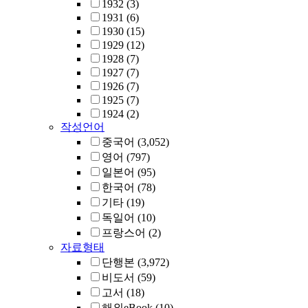
1932
(3)
1931
(6)
1930
(15)
1929
(12)
1928
(7)
1927
(7)
1926
(7)
1925
(7)
1924
(2)
작성언어
중국어
(3,052)
영어
(797)
일본어
(95)
한국어
(78)
기타
(19)
독일어
(10)
프랑스어
(2)
자료형태
단행본
(3,972)
비도서
(59)
고서
(18)
해외eBook
(10)