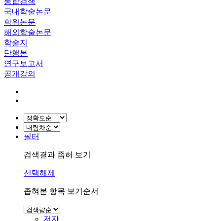
통합검색
국내학술논문
학위논문
해외학술논문
학술지
단행본
연구보고서
공개강의
필터
검색결과 좁혀 보기
선택해제
좁혀본 항목 보기순서
저자