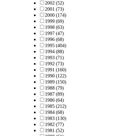
2002
(52)
2001
(73)
2000
(174)
1999
(69)
1998
(63)
1997
(47)
1996
(68)
1995
(404)
1994
(88)
1993
(71)
1992
(73)
1991
(160)
1990
(122)
1989
(150)
1988
(79)
1987
(89)
1986
(64)
1985
(212)
1984
(68)
1983
(130)
1982
(77)
1981
(52)