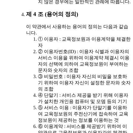
지 않은 경우에는 일반적인 관례에 따릅니다.
제 4 조 (용어의 정의)
이 약관에서 사용하는 용어의 정의는 다음과 같습
니다.
① 이용자 : 교육정보원과 이용계약을 체결한
자
② 이용자번호(ID) : 이용자 식별과 이용자의
서비스 이용을 위하여 이용계약 체결시 이용
자의 선택에 의하여 교육정보원이 부여하는
문자와 숫자의 조합
③ 비밀번호 : 이용자 자신의 비밀을 보호하
기 위하여 이용자 자신이 설정한 문자와 숫자
의 조합
④ 단말기 : 서비스 제공을 받기 위해 이용자
가 설치한 개인용 컴퓨터 및 모뎀 등의 기기
⑤ 서비스 이용 : 이용자가 단말기를 이용하
여 교육정보원의 주전산기에 접속하여 교육
정보원이 제공하는 정보를 이용하는 것
⑥ 이용계약 : 서비스를 제공받기 위하여 이
약관으로 교육정보원과 이용자간의 체결하