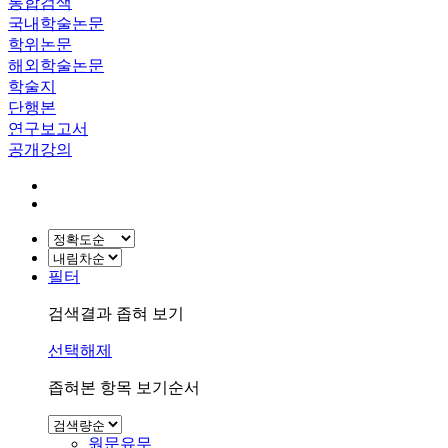
통합검색
국내학술논문
학위논문
해외학술논문
학술지
단행본
연구보고서
공개강의
필터
검색결과 좁혀 보기
선택해제
좁혀본 항목 보기순서
원문유무