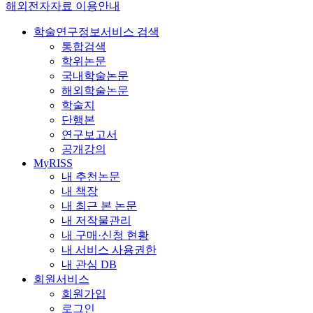
해외전자자료 이용안내
학술연구정보서비스 검색
통합검색
학위논문
국내학술논문
해외학술논문
학술지
단행본
연구보고서
공개강의
MyRISS
내 추천논문
내 책장
내 최근 본 논문
내 저작물관리
내 구매·신청 현황
내 서비스 사용권한
내 관심 DB
회원서비스
회원가입
로그인