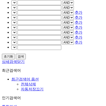
추가
추가
추가
추가
추가
추가
추가
상세검색닫기
최근검색어
최근검색어 옵션
전체삭제
자동저장끄기
인기검색어