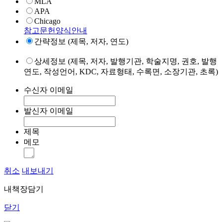
MLA
APA
Chicago
참고문헌양식안내
간략정보 (제목, 저자, 연도)
상세정보 (제목, 저자, 발행기관, 학술지명, 권호, 발행
연도, 작성언어, KDC, 자료형태, 수록면, 소장기관, 초록)
수신자 이메일
발신자 이메일
제목
메모
취소
내보내기
내책장담기
닫기