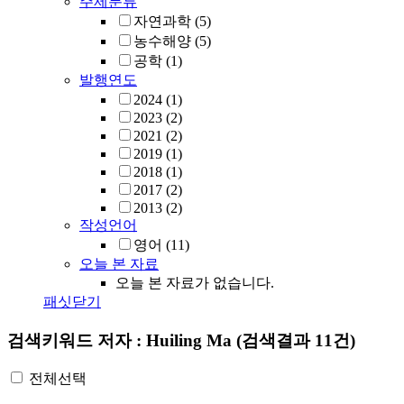
주제분류
자연과학
(5)
농수해양
(5)
공학
(1)
발행연도
2024
(1)
2023
(2)
2021
(2)
2019
(1)
2018
(1)
2017
(2)
2013
(2)
작성언어
영어
(11)
오늘 본 자료
오늘 본 자료가 없습니다.
패싯닫기
검색키워드
저자 : Huiling Ma
(검색결과 11건)
전체선택