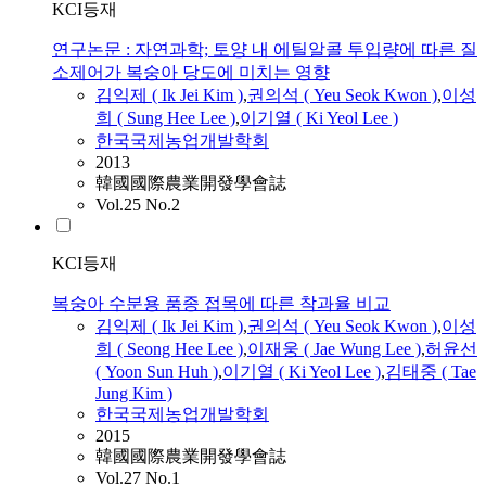
KCI등재
연구논문 : 자연과학; 토양 내 에틸알콜 투입량에 따른 질
소제어가 복숭아 당도에 미치는 영향
김익제
(
Ik
Jei
Kim
)
,
권의석 ( Yeu Seok Kwon )
,
이성
희 ( Sung Hee Lee )
,
이기열 (
Ki
Yeol Lee )
한국국제농업개발학회
2013
韓國國際農業開發學會誌
Vol.25 No.2
KCI등재
복숭아 수분용 품종 접목에 따른 착과율 비교
김익제
(
Ik
Jei
Kim
)
,
권의석 ( Yeu Seok Kwon )
,
이성
희 ( Seong Hee Lee )
,
이재웅 ( Jae Wung Lee )
,
허윤선
( Yoon Sun Huh )
,
이기열 (
Ki
Yeol Lee )
,
김태중 ( Tae
Jung
Kim
)
한국국제농업개발학회
2015
韓國國際農業開發學會誌
Vol.27 No.1