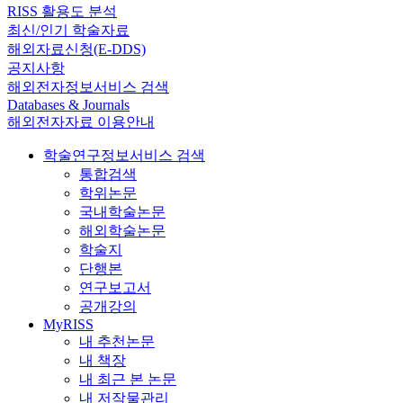
RISS 활용도 분석
최신/인기 학술자료
해외자료신청(E-DDS)
공지사항
해외전자정보서비스 검색
Databases & Journals
해외전자자료 이용안내
학술연구정보서비스 검색
통합검색
학위논문
국내학술논문
해외학술논문
학술지
단행본
연구보고서
공개강의
MyRISS
내 추천논문
내 책장
내 최근 본 논문
내 저작물관리