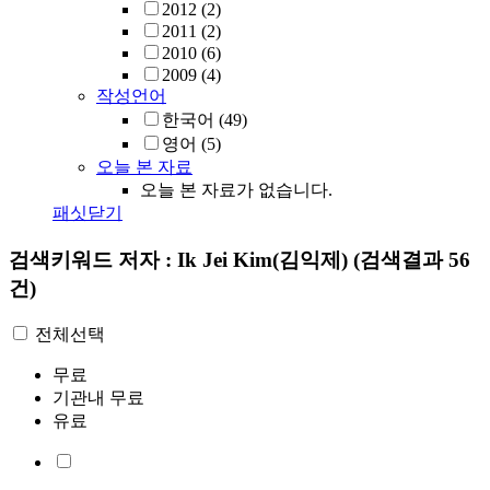
2012
(2)
2011
(2)
2010
(6)
2009
(4)
작성언어
한국어
(49)
영어
(5)
오늘 본 자료
오늘 본 자료가 없습니다.
패싯닫기
검색키워드
저자 : Ik Jei Kim(김익제)
(검색결과 56
건)
전체선택
무료
기관내 무료
유료