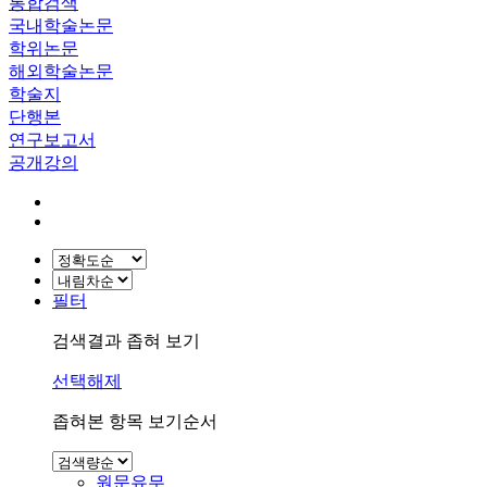
통합검색
국내학술논문
학위논문
해외학술논문
학술지
단행본
연구보고서
공개강의
필터
검색결과 좁혀 보기
선택해제
좁혀본 항목 보기순서
원문유무