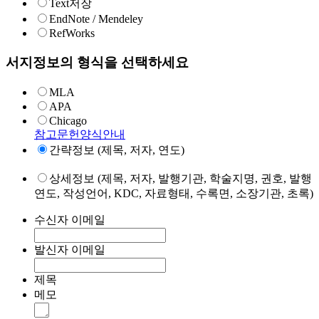
Text저장
EndNote / Mendeley
RefWorks
서지정보의 형식을 선택하세요
MLA
APA
Chicago
참고문헌양식안내
간략정보 (제목, 저자, 연도)
상세정보 (제목, 저자, 발행기관, 학술지명, 권호, 발행
연도, 작성언어, KDC, 자료형태, 수록면, 소장기관, 초록)
수신자 이메일
발신자 이메일
제목
메모