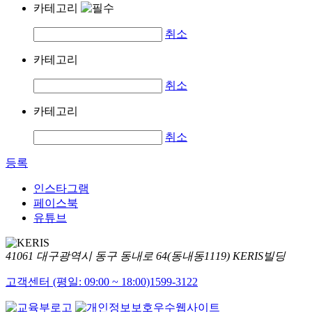
카테고리
취소
카테고리
취소
카테고리
취소
등록
인스타그램
페이스북
유튜브
41061 대구광역시 동구 동내로 64(동내동1119) KERIS빌딩
고객센터 (평일: 09:00 ~ 18:00)
1599-3122