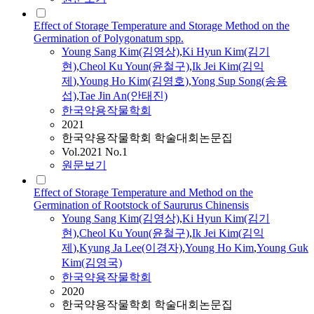
Effect of Storage Temperature and Storage Method on the
Germination of Polygonatum spp.
Young Sang
Kim
(김영상)
,
Ki
Hyun
Kim
(김기
현)
,
Cheol Ku Youn(윤철구)
,
Ik
Jei
Kim
(
김익
제
)
,
Young Ho
Kim
(김영호)
,
Yong Sup Song(송용
섭)
,
Tae Jin An(안태진)
한국약용작물학회
2021
한국약용작물학회 학술대회논문집
Vol.2021 No.1
원문보기
Effect of Storage Temperature and Method on the
Germination of Rootstock of Saururus Chinensis
Young Sang
Kim
(김영상)
,
Ki
Hyun
Kim
(김기
현)
,
Cheol Ku Youn(윤철구)
,
Ik
Jei
Kim
(
김익
제
)
,
Kyung Ja Lee(이경자)
,
Young Ho
Kim
,
Young Guk
Kim
(김영국)
한국약용작물학회
2020
한국약용작물학회 학술대회논문집