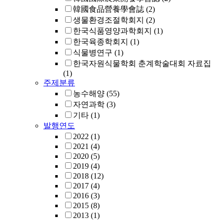
韓國食品營養學會誌
(2)
생물환경조절학회지
(2)
한국식품영양과학회지
(1)
한국육종학회지
(1)
식물병연구
(1)
한국자원식물학회 춘계학술대회 자료집
(1)
주제분류
농수해양
(55)
자연과학
(3)
기타
(1)
발행연도
2022
(1)
2021
(4)
2020
(5)
2019
(4)
2018
(12)
2017
(4)
2016
(3)
2015
(8)
2013
(1)