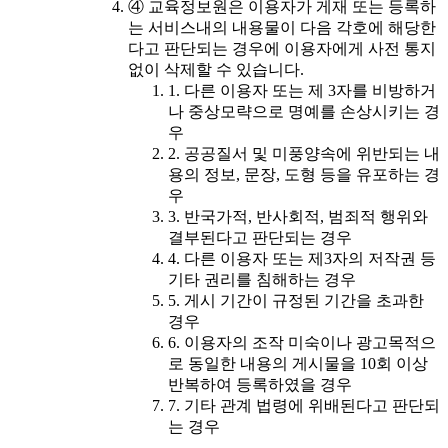
④ 교육정보원은 이용자가 게재 또는 등록하
는 서비스내의 내용물이 다음 각호에 해당한
다고 판단되는 경우에 이용자에게 사전 통지
없이 삭제할 수 있습니다.
1. 다른 이용자 또는 제 3자를 비방하거
나 중상모략으로 명예를 손상시키는 경
우
2. 공공질서 및 미풍양속에 위반되는 내
용의 정보, 문장, 도형 등을 유포하는 경
우
3. 반국가적, 반사회적, 범죄적 행위와
결부된다고 판단되는 경우
4. 다른 이용자 또는 제3자의 저작권 등
기타 권리를 침해하는 경우
5. 게시 기간이 규정된 기간을 초과한
경우
6. 이용자의 조작 미숙이나 광고목적으
로 동일한 내용의 게시물을 10회 이상
반복하여 등록하였을 경우
7. 기타 관계 법령에 위배된다고 판단되
는 경우