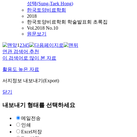
성택(Sung-Taek Hong)
한국토양비료학회
2018
한국토양비료학회 학술발표회 초록집
Vol.2018 No.10
원문보기
1
2
3
4
5
연관 검색어 추천
이 검색어로 많이 본 자료
활용도 높은 자료
서지정보 내보내기(Export)
닫기
내보내기 형태를 선택하세요
메일전송
인쇄
Excel저장