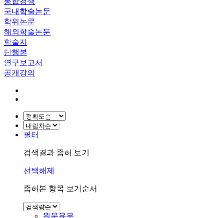
통합검색
국내학술논문
학위논문
해외학술논문
학술지
단행본
연구보고서
공개강의
필터
검색결과 좁혀 보기
선택해제
좁혀본 항목 보기순서
원문유무