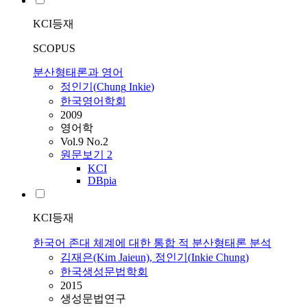
KCI등재
SCOPUS
분산형태론과 영어
정인기
(
Chung
Inkie
)
한국영어학회
2009
영어학
Vol.9 No.2
원문보기
2
KCI
DBpia
KCI등재
한국어 존대 체계에 대한 통합 적 분산형태론 분석
김재은(Kim Jaieun),
정인기
(
Inkie
Chung
)
한국생성문법학회
2015
생성문법연구