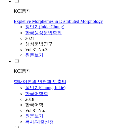
KCI등재
Expletive Morphemes in Distributed Morphology
정인기
(
Inkie
Chung
)
한국생성문법학회
2021
생성문법연구
Vol.31 No.3
원문보기
KCI등재
형태이론의 변천과 보충법
정인기
(
Chung
,
Inkie
)
한국어학회
2018
한국어학
Vol.81 No.-
원문보기
복사/대출신청