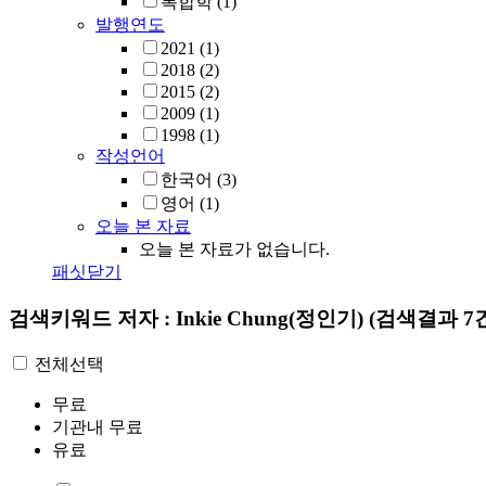
복합학
(1)
발행연도
2021
(1)
2018
(2)
2015
(2)
2009
(1)
1998
(1)
작성언어
한국어
(3)
영어
(1)
오늘 본 자료
오늘 본 자료가 없습니다.
패싯닫기
검색키워드
저자 : Inkie Chung(정인기)
(검색결과 7
전체선택
무료
기관내 무료
유료