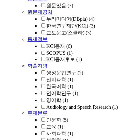
원문있음
(7)
원문제공처
누리미디어(DBpia)
(4)
한국연구재단(KCI)
(3)
교보문고(스콜라)
(3)
등재정보
KCI등재
(6)
SCOPUS
(1)
KCI등재후보
(1)
학술지명
생성문법연구
(2)
인지과학
(1)
한국어학
(1)
언어학연구
(1)
영어학
(1)
Audiology and Speech Research
(1)
주제분류
인문학
(5)
교육
(1)
사회과학
(1)