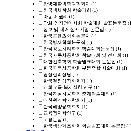
한방재활의학과학회지
(1)
한국색채학회 학술대회
(1)
아동과 권리
(1)
담화·인지언어학회 학술대회 발표논문집
(
정보 및 제어 심포지엄 논문집
(1)
한국콘텐츠학회논문지
(1)
한국방재학회논문집
(1)
한국정보처리학회 학술대회논문집
(1)
한국자동차공학회 학술대회 및 전시회
(1)
대한건축학회 학술발표대회 논문집
(1)
한국자동차공학회 부문종합 학술대회
(1)
명상심리상담
(1)
한국결정성장학회지
(1)
교회교육·복지실천 연구
(1)
한국자동차공학회 춘계학술대회
(1)
대한원격탐사학회지
(1)
한국해양공학회지
(1)
교육정치학연구
(1)
고황논집
(1)
한국생산제조학회 학술발표대회 논문집
(1