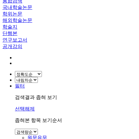
통합검색
국내학술논문
학위논문
해외학술논문
학술지
단행본
연구보고서
공개강의
필터
검색결과 좁혀 보기
선택해제
좁혀본 항목 보기순서
원문유무