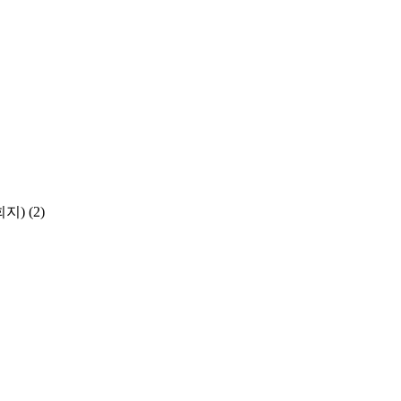
학회지)
(2)