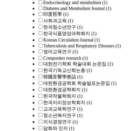
Endocrinology and metabolism
(1)
Diabetes and Metabolism Journal
(1)
印度哲學
(1)
사회과교육
(1)
한국청소년연구
(1)
한국식품영양과학회지
(1)
Korean Circulation Journal
(1)
Tuberculosis and Respiratory Diseases
(1)
영어교육연구
(1)
Composites research
(1)
대한전기학회 학술대회 논문집
(1)
한국기독교신학논총
(1)
韓國音響學會誌
(1)
대한환경공학회 학술발표논문집
(1)
대한환경공학회지
(1)
한국작물학회지
(1)
한국지리정보학회지
(1)
교과교육학연구
(1)
청소년복지연구
(1)
지식경영연구
(1)
담화와 인지
(1)