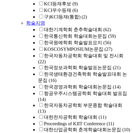
KCI등재후보
(9)
KCI우수등재
(6)
구)KCI등재(통합)
(2)
학술지명
대한기계학회 춘추학술대회
(62)
한국통신학회 학술대회논문집
(59)
한국원예학회 학술발표요지
(56)
KOSCOSYMPOSIUM논문집
(27)
한국자동차공학회 학술대회 및 전시회
(22)
한국정보과학회 학술발표논문집
(21)
한국생태환경건축학회 학술발표대회 논
문집
(16)
한국경영과학회 학술대회논문집
(14)
항공우주시스템공학회 학술대회 발표집
(14)
한국자동차공학회 부문종합 학술대회
(13)
대한전자공학회 학술대회
(11)
Proceedings of KIIT Conference
(11)
대한산업공학회 춘계학술대회논문집
(10)