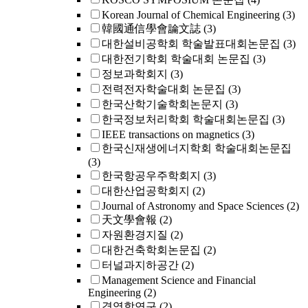
Korean Journal of Chemical Engineering
(3)
韓國通信學會論文誌
(3)
대한설비공학회 학술발표대회논문집
(3)
대한전기학회 학술대회 논문집
(3)
정보과학회지
(3)
전력전자학술대회 논문집
(3)
한국산학기술학회논문지
(3)
한국정보처리학회 학술대회논문집
(3)
IEEE transactions on magnetics
(3)
한국신재생에너지학회 학술대회논문집
(3)
한국항공우주학회지
(3)
대한산업공학회지
(2)
Journal of Astronomy and Space Sciences
(2)
天文學會報
(2)
자원환경지질
(2)
대한건축학회논문집
(2)
터널과지하공간
(2)
Management Science and Financial
Engineering
(2)
경영학연구
(2)