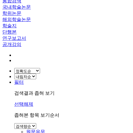
통합검색
국내학술논문
학위논문
해외학술논문
학술지
단행본
연구보고서
공개강의
필터
검색결과 좁혀 보기
선택해제
좁혀본 항목 보기순서
원문유무