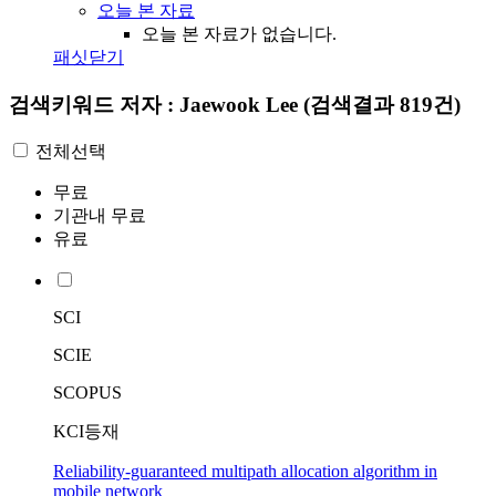
오늘 본 자료
오늘 본 자료가 없습니다.
패싯닫기
검색키워드
저자 : Jaewook Lee
(검색결과 819건)
전체선택
무료
기관내 무료
유료
SCI
SCIE
SCOPUS
KCI등재
Reliability-guaranteed multipath allocation algorithm in
mobile network