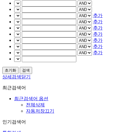
추가
추가
추가
추가
추가
추가
추가
상세검색닫기
최근검색어
최근검색어 옵션
전체삭제
자동저장끄기
인기검색어