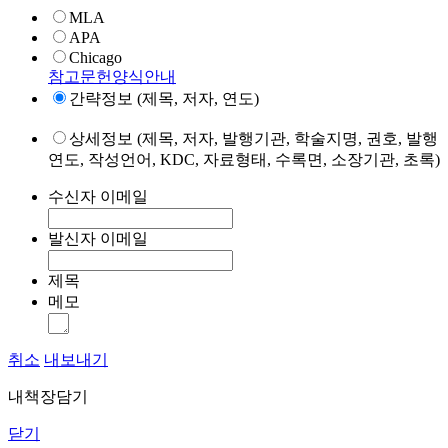
MLA
APA
Chicago
참고문헌양식안내
간략정보 (제목, 저자, 연도)
상세정보 (제목, 저자, 발행기관, 학술지명, 권호, 발행
연도, 작성언어, KDC, 자료형태, 수록면, 소장기관, 초록)
수신자 이메일
발신자 이메일
제목
메모
취소
내보내기
내책장담기
닫기