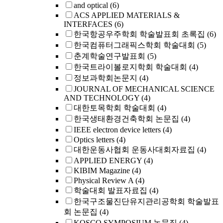
and optical
(6)
ACS APPLIED MATERIALS &
INTERFACES
(6)
한국항공우주학회 학술발표회 초록집
(6)
한국컴퓨터그래픽스학회 학술대회
(5)
춘계학술연구발표회
(5)
한국트라이볼로지학회 학술대회
(4)
정보과학회논문지
(4)
JOURNAL OF MECHANICAL SCIENCE
AND TECHNOLOGY
(4)
대한토목학회 학술대회
(4)
한국생태환경건축학회 논문집
(4)
IEEE electron device letters
(4)
Optics letters
(4)
대한운동사협회 운동사대회자료집
(4)
APPLIED ENERGY
(4)
KIBIM Magazine
(4)
Physical Review A
(4)
학술대회 발표자료집
(4)
한국구조물진단유지관리공학회 학술발표
회 논문집
(4)
KOSCO SYMPOSIUM 논문집
(4)