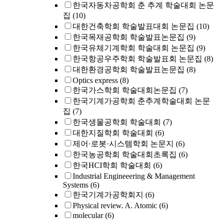
한국자동차공학회 춘 추계 학술대회 논문
집
(10)
대한건축학회 학술발표대회 논문집
(10)
한국목재공학회 학술발표논문집
(9)
한국유체기계학회 학술대회 논문집
(9)
한국항공우주학회 학술발표회 논문집
(8)
대한환경공학회 학술발표논문집
(8)
Optics express
(8)
한국가스학회 학술대회논문집
(7)
한국기계가공학회 춘추계학술대회 논문
집
(7)
한국생물공학회 학술대회
(7)
대한지질학회 학술대회
(6)
제어·로봇·시스템학회 논문지
(6)
한국농공학회 학술대회초록집
(6)
한국HCI학회 학술대회
(6)
Industrial Engineeering & Management
Systems
(6)
한국기계가공학회지
(6)
Physical review. A. Atomic
(6)
molecular
(6)