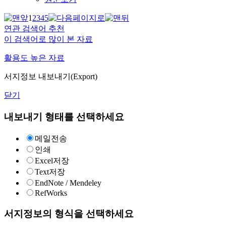
1
2
3
4
5
연관 검색어 추천
이 검색어로 많이 본 자료
활용도 높은 자료
서지정보 내보내기(Export)
닫기
내보내기 형태를 선택하세요
메일전송
인쇄
Excel저장
Text저장
EndNote / Mendeley
RefWorks
서지정보의 형식을 선택하세요