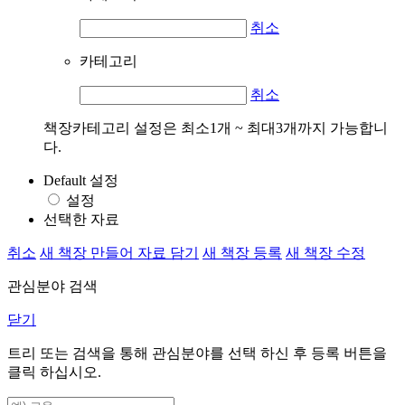
취소
카테고리
취소
책장카테고리 설정은 최소1개 ~ 최대3개까지 가능합니
다.
Default 설정
설정
선택한 자료
취소
새 책장 만들어 자료 담기
새 책장 등록
새 책장 수정
관심분야 검색
닫기
트리 또는 검색을 통해 관심분야를 선택 하신 후
등록
버튼을
클릭 하십시오.