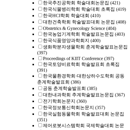
한국추진공학회 학술대회논문집
(421)
한국식물병리학회 학술대회 초록집
(419)
한국HCI학회 학술대회
(410)
대한건축학회 학술발표대회 논문집
(408)
Obstetrics & Gynecology Science
(404)
한국농업기계학회 학술발표논문집
(403)
한국식품영양과학회지
(400)
생화학분자생물학회 춘계학술발표논문집
(397)
Proceedings of KIIT Conference
(397)
한국토양비료학회 학술발표회 초록집
(391)
한국물환경학회·대한상하수도학회 공동
춘계학술발표회
(386)
공동 춘계학술발표회
(385)
대한내과학회 추계학술발표논문집
(367)
전기학회논문지
(360)
한국정보통신학회논문지
(357)
한국실험동물학회 학술발표대회 논문집
(351)
제어로봇시스템학회 국제학술대회 논문