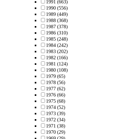
1991
(663)
1990
(556)
1989
(449)
1988
(368)
1987
(378)
1986
(310)
1985
(248)
1984
(242)
1983
(202)
1982
(166)
1981
(124)
1980
(108)
1979
(65)
1978
(56)
1977
(62)
1976
(66)
1975
(68)
1974
(52)
1973
(39)
1972
(34)
1971
(38)
1970
(29)
1969
(29)