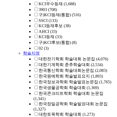
KCI우수등재
(1,688)
3903
(708)
구)KCI등재(통합)
(516)
SSCI
(133)
KCI등재후보
(38)
AHCI
(33)
KCI등재
(33)
구)KCI후보(통합)
(8)
02
(3)
학술지명
대한전기학회 학술대회 논문집
(4,076)
대한기계학회 춘추학술대회
(2,534)
한국통신학회 학술대회논문집
(2,083)
한국원예학회 학술발표요지
(1,893)
한국정보과학회 학술발표논문집
(1,765)
한국생물공학회 학술대회
(1,369)
한국콘크리트학회 학술대회 논문집
(1,341)
한국정밀공학회 학술발표대회 논문집
(1,327)
대한토목학회 학술대회
(1,273)