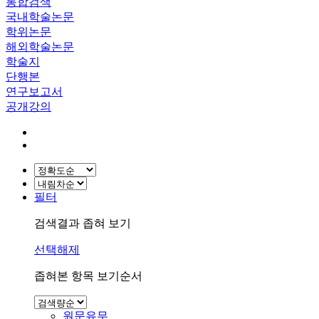
통합검색
국내학술논문
학위논문
해외학술논문
학술지
단행본
연구보고서
공개강의
필터
검색결과 좁혀 보기
선택해제
좁혀본 항목 보기순서
원문유무