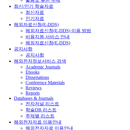
활용도 높은 주제
최신/인기 학술자료
최신자료
인기자료
해외자료신청(E-DDS)
해외자료신청(E-DDS) 이용 방법
비용지원 서비스 안내
해외자료신청(E-DDS)
공지사항
공지사항
해외전자정보서비스 검색
Academic Journals
Ebooks
Dissertations
Conference Materials
Reviews
Reports
Databases & Journals
전자저널 리스트
학술DB 리스트
주제별 리스트
해외전자자료 이용안내
해외전자자료 이용안내