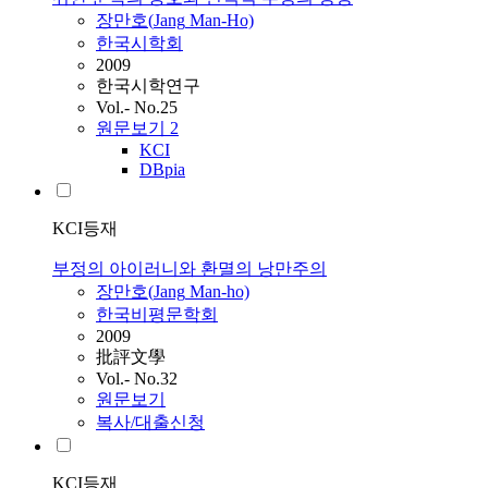
장만호(
Jang
Man-Ho)
한국시학회
2009
한국시학연구
Vol.- No.25
원문보기
2
KCI
DBpia
KCI등재
부정의 아이러니와 환멸의 낭만주의
장만호(
Jang
Man-ho)
한국비평문학회
2009
批評文學
Vol.- No.32
원문보기
복사/대출신청
KCI등재