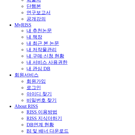
단행본
연구보고서
공개강의
MyRISS
내 추천논문
내 책장
내 최근 본 논문
내 저작물관리
내 구매·신청 현황
내 서비스 사용권한
내 관심 DB
회원서비스
회원가입
로그인
아이디 찾기
비밀번호 찾기
About RISS
RISS 이용방법
RISS 지식더하기
DB연계 현황
BI 및 배너 다운로드