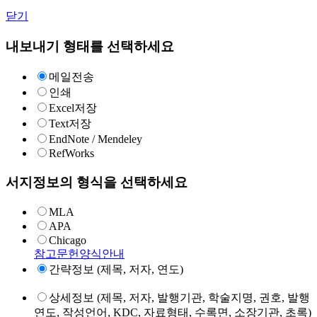
닫기
내보내기 형태를 선택하세요
메일전송
인쇄
Excel저장
Text저장
EndNote / Mendeley
RefWorks
서지정보의 형식을 선택하세요
MLA
APA
Chicago
참고문헌양식안내
간략정보 (제목, 저자, 연도)
상세정보 (제목, 저자, 발행기관, 학술지명, 권호, 발행
연도, 작성언어, KDC, 자료형태, 수록면, 소장기관, 초록)