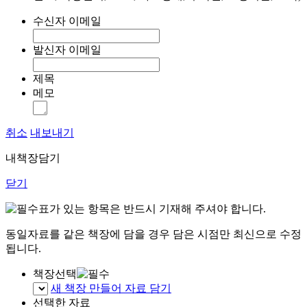
수신자 이메일
발신자 이메일
제목
메모
취소
내보내기
내책장담기
닫기
표가 있는 항목은 반드시 기재해 주셔야 합니다.
동일자료를 같은 책장에 담을 경우 담은 시점만 최신으로 수정
됩니다.
책장선택
새 책장 만들어 자료 담기
선택한 자료