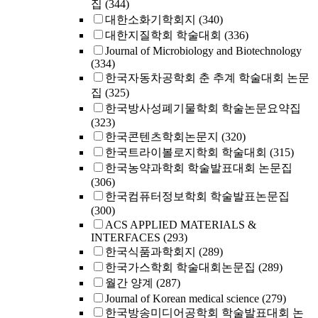
집
(344)
대한소화기학회지
(340)
대한지질학회 학술대회
(336)
Journal of Microbiology and Biotechnology
(334)
한국자동차공학회 춘 추계 학술대회 논문
집
(325)
한국방사성폐기물학회 학술논문요약집
(323)
한국콘텐츠학회논문지
(320)
한국트라이볼로지학회 학술대회
(315)
한국농약과학회 학술발표대회 논문집
(306)
한국컴퓨터정보학회 학술발표논문집
(300)
ACS APPLIED MATERIALS &
INTERFACES
(293)
한국식품과학회지
(289)
한국가스학회 학술대회논문집
(289)
월간 양계
(287)
Journal of Korean medical science
(279)
한국방송미디어공학회 학술발표대회 논