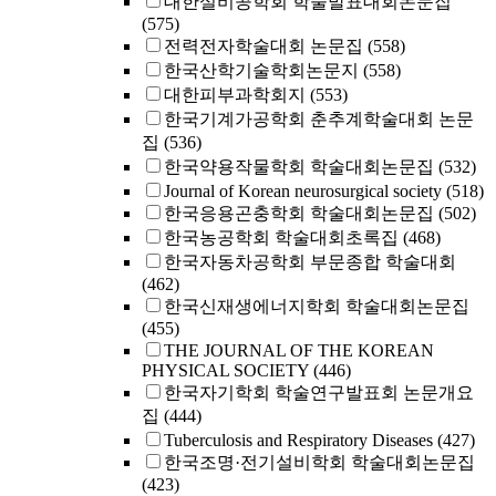
대한설비공학회 학술발표대회논문집
(575)
전력전자학술대회 논문집
(558)
한국산학기술학회논문지
(558)
대한피부과학회지
(553)
한국기계가공학회 춘추계학술대회 논문
집
(536)
한국약용작물학회 학술대회논문집
(532)
Journal of Korean neurosurgical society
(518)
한국응용곤충학회 학술대회논문집
(502)
한국농공학회 학술대회초록집
(468)
한국자동차공학회 부문종합 학술대회
(462)
한국신재생에너지학회 학술대회논문집
(455)
THE JOURNAL OF THE KOREAN
PHYSICAL SOCIETY
(446)
한국자기학회 학술연구발표회 논문개요
집
(444)
Tuberculosis and Respiratory Diseases
(427)
한국조명·전기설비학회 학술대회논문집
(423)