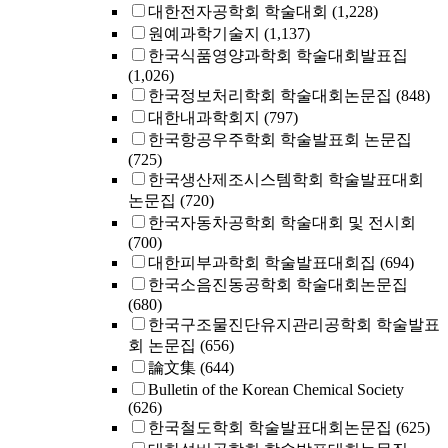
대한전자공학회 학술대회
(1,228)
원예과학기술지
(1,137)
한국식품영양과학회 학술대회발표집
(1,026)
한국정보처리학회 학술대회논문집
(848)
대한내과학회지
(797)
한국항공우주학회 학술발표회 논문집
(725)
한국생산제조시스템학회 학술발표대회
논문집
(720)
한국자동차공학회 학술대회 및 전시회
(700)
대한피부과학회 학술발표대회집
(694)
한국소음진동공학회 학술대회논문집
(680)
한국구조물진단유지관리공학회 학술발표
회 논문집
(656)
論文集
(644)
Bulletin of the Korean Chemical Society
(626)
한국철도학회 학술발표대회논문집
(625)