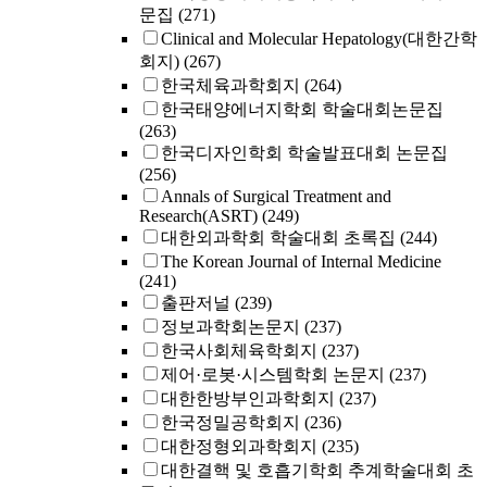
문집
(271)
Clinical and Molecular Hepatology(대한간학
회지)
(267)
한국체육과학회지
(264)
한국태양에너지학회 학술대회논문집
(263)
한국디자인학회 학술발표대회 논문집
(256)
Annals of Surgical Treatment and
Research(ASRT)
(249)
대한외과학회 학술대회 초록집
(244)
The Korean Journal of Internal Medicine
(241)
출판저널
(239)
정보과학회논문지
(237)
한국사회체육학회지
(237)
제어·로봇·시스템학회 논문지
(237)
대한한방부인과학회지
(237)
한국정밀공학회지
(236)
대한정형외과학회지
(235)
대한결핵 및 호흡기학회 추계학술대회 초