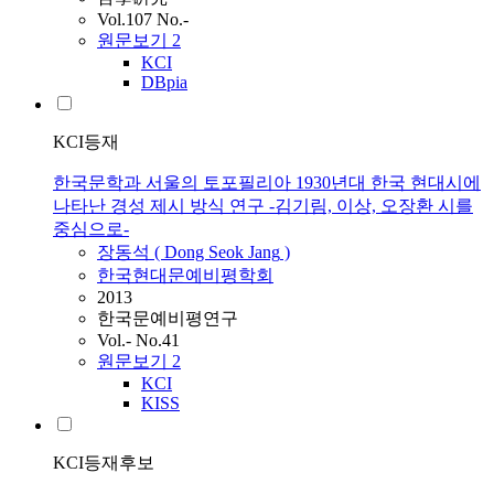
Vol.107 No.-
원문보기
2
KCI
DBpia
KCI등재
한국문학과 서울의 토포필리아 1930년대 한국 현대시에
나타난 경성 제시 방식 연구 -김기림, 이상, 오장환 시를
중심으로-
장동석 ( Dong Seok
Jang
)
한국현대문예비평학회
2013
한국문예비평연구
Vol.- No.41
원문보기
2
KCI
KISS
KCI등재후보