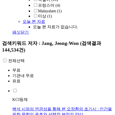
프랑스어
(4)
Malayalam
(1)
미상
(1)
오늘 본 자료
오늘 본 자료가 없습니다.
패싯닫기
검색키워드
저자 : Jang, Jeong-Won
(검색결과
144,534건)
전체선택
무료
기관내 무료
유료
KCI등재
백석 시와의 연관성을 통해 본 오장환의 초기시 : 인간을
위한 문학의 옹호와 선택적 부정의 양상