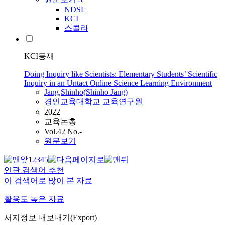
NDSL
KCI
스콜라
KCI등재
Doing Inquiry like Scientists: Elementary Students’ Scientific
Inquiry in an Untact Online Science Learning Environment
Jang
,
Shinho(Shinho
Jang
)
경인교육대학교 교육연구원
2022
교육논총
Vol.42 No.-
원문보기
1
2
3
4
5
연관 검색어 추천
이 검색어로 많이 본 자료
활용도 높은 자료
서지정보 내보내기(Export)