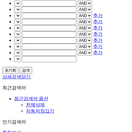
추가
추가
추가
추가
추가
추가
추가
상세검색닫기
최근검색어
최근검색어 옵션
전체삭제
자동저장끄기
인기검색어