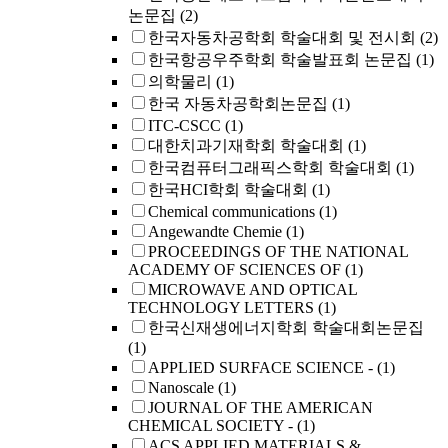
논문집
(2)
한국자동차공학회 학술대회 및 전시회
(2)
한국항공우주학회 학술발표회 논문집
(1)
의학물리
(1)
한국 자동차공학회논문집
(1)
ITC-CSCC
(1)
대한치과기재학회 학술대회
(1)
한국컴퓨터그래픽스학회 학술대회
(1)
한국HCI학회 학술대회
(1)
Chemical communications
(1)
Angewandte Chemie
(1)
PROCEEDINGS OF THE NATIONAL
ACADEMY OF SCIENCES OF
(1)
MICROWAVE AND OPTICAL
TECHNOLOGY LETTERS
(1)
한국신재생에너지학회 학술대회논문집
(1)
APPLIED SURFACE SCIENCE -
(1)
Nanoscale
(1)
JOURNAL OF THE AMERICAN
CHEMICAL SOCIETY -
(1)
ACS APPLIED MATERIALS &