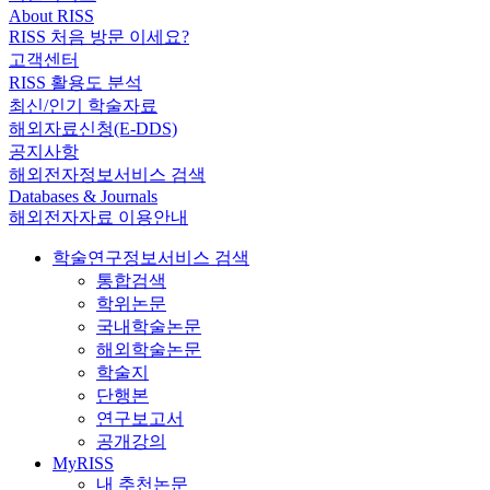
About RISS
RISS 처음 방문 이세요?
고객센터
RISS 활용도 분석
최신/인기 학술자료
해외자료신청(E-DDS)
공지사항
해외전자정보서비스 검색
Databases & Journals
해외전자자료 이용안내
학술연구정보서비스 검색
통합검색
학위논문
국내학술논문
해외학술논문
학술지
단행본
연구보고서
공개강의
MyRISS
내 추천논문