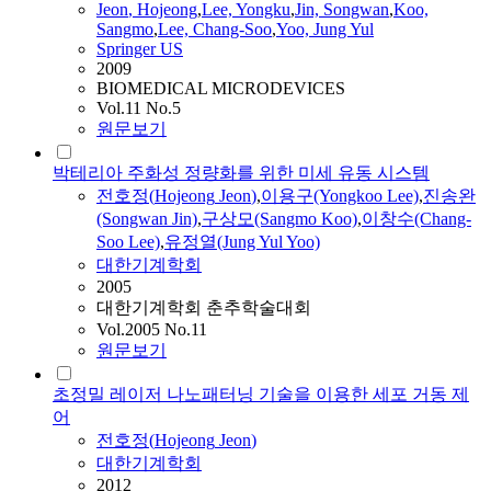
Jeon
,
Hojeong
,
Lee, Yongku
,
Jin, Songwan
,
Koo,
Sangmo
,
Lee, Chang-Soo
,
Yoo, Jung Yul
Springer US
2009
BIOMEDICAL MICRODEVICES
Vol.11 No.5
원문보기
박테리아 주화성 정량화를 위한 미세 유동 시스템
전호정(
Hojeong
Jeon
)
,
이용구(Yongkoo Lee)
,
진송완
(Songwan Jin)
,
구상모(Sangmo Koo)
,
이창수(Chang-
Soo Lee)
,
유정열(Jung Yul Yoo)
대한기계학회
2005
대한기계학회 춘추학술대회
Vol.2005 No.11
원문보기
초정밀 레이저 나노패터닝 기술을 이용한 세포 거동 제
어
전호정(
Hojeong
Jeon
)
대한기계학회
2012