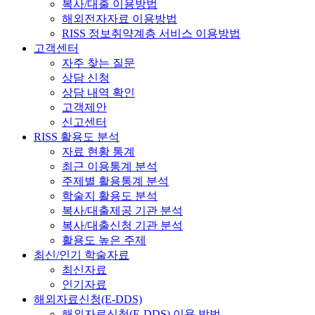
복사/대출 이용방법
해외전자자료 이용방법
RISS 정보취약계층 서비스 이용방법
고객센터
자주 찾는 질문
상담 신청
상담 내역 확인
고객제안
신고센터
RISS 활용도 분석
자료 현황 통계
최근 이용통계 분석
주제별 활용통계 분석
학술지 활용도 분석
복사/대출제공 기관 분석
복사/대출신청 기관 분석
활용도 높은 주제
최신/인기 학술자료
최신자료
인기자료
해외자료신청(E-DDS)
해외자료신청(E-DDS) 이용 방법