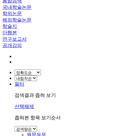
통합검색
국내학술논문
학위논문
해외학술논문
학술지
단행본
연구보고서
공개강의
필터
검색결과 좁혀 보기
선택해제
좁혀본 항목 보기순서
원문유무