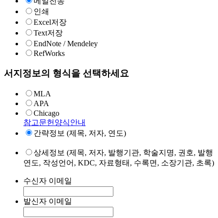
메일전송
인쇄
Excel저장
Text저장
EndNote / Mendeley
RefWorks
서지정보의 형식을 선택하세요
MLA
APA
Chicago
참고문헌양식안내
간략정보 (제목, 저자, 연도)
상세정보 (제목, 저자, 발행기관, 학술지명, 권호, 발행
연도, 작성언어, KDC, 자료형태, 수록면, 소장기관, 초록)
수신자 이메일
발신자 이메일