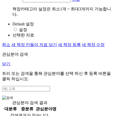
책장카테고리 설정은 최소1개 ~ 최대3개까지 가능합니
다.
Default 설정
설정
선택한 자료
취소
새 책장 만들어 자료 담기
새 책장 등록
새 책장 수정
관심분야 검색
닫기
트리 또는 검색을 통해 관심분야를 선택 하신 후
등록
버튼을
클릭 하십시오.
관심분야 검색 결과
대분류
중분류
관심분야명
검색결과가 없습니다.