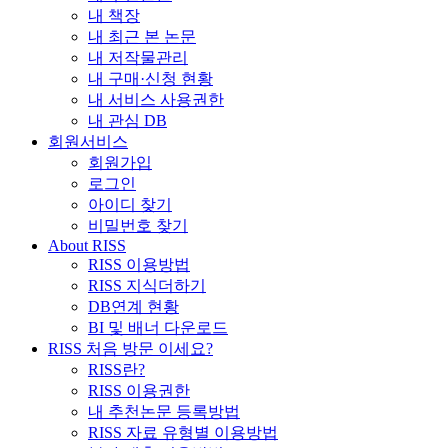
내 책장
내 최근 본 논문
내 저작물관리
내 구매·신청 현황
내 서비스 사용권한
내 관심 DB
회원서비스
회원가입
로그인
아이디 찾기
비밀번호 찾기
About RISS
RISS 이용방법
RISS 지식더하기
DB연계 현황
BI 및 배너 다운로드
RISS 처음 방문 이세요?
RISS란?
RISS 이용권한
내 추천논문 등록방법
RISS 자료 유형별 이용방법