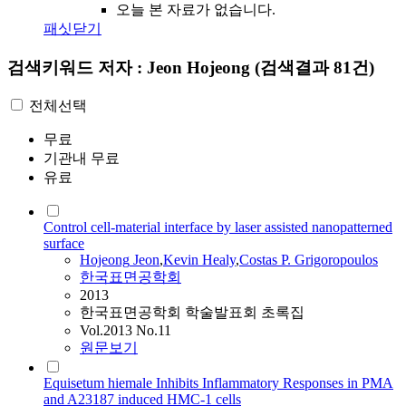
오늘 본 자료가 없습니다.
패싯닫기
검색키워드
저자 : Jeon Hojeong
(검색결과 81건)
전체선택
무료
기관내 무료
유료
Control cell-material interface by laser assisted nanopatterned
surface
Hojeong
Jeon
,
Kevin Healy
,
Costas P. Grigoropoulos
한국표면공학회
2013
한국표면공학회 학술발표회 초록집
Vol.2013 No.11
원문보기
Equisetum hiemale Inhibits Inflammatory Responses in PMA
and A23187 induced HMC-1 cells