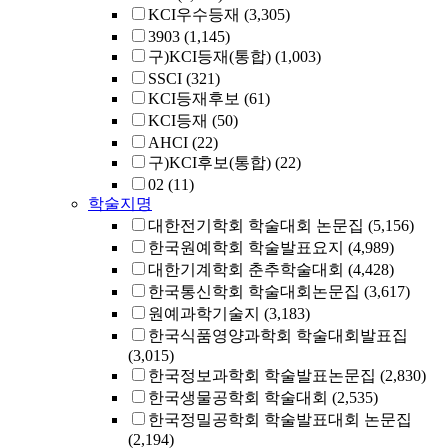
KCI우수등재
(3,305)
3903
(1,145)
구)KCI등재(통합)
(1,003)
SSCI
(321)
KCI등재후보
(61)
KCI등재
(50)
AHCI
(22)
구)KCI후보(통합)
(22)
02
(11)
학술지명
대한전기학회 학술대회 논문집
(5,156)
한국원예학회 학술발표요지
(4,989)
대한기계학회 춘추학술대회
(4,428)
한국통신학회 학술대회논문집
(3,617)
원예과학기술지
(3,183)
한국식품영양과학회 학술대회발표집
(3,015)
한국정보과학회 학술발표논문집
(2,830)
한국생물공학회 학술대회
(2,535)
한국정밀공학회 학술발표대회 논문집
(2,194)