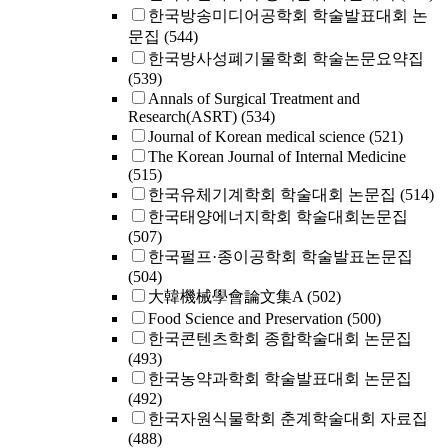
한국방송미디어공학회 학술발표대회 논
문집
(544)
한국방사성폐기물학회 학술논문요약집
(539)
Annals of Surgical Treatment and
Research(ASRT)
(534)
Journal of Korean medical science
(521)
The Korean Journal of Internal Medicine
(515)
한국유체기계학회 학술대회 논문집
(514)
한국태양에너지학회 학술대회논문집
(507)
한국펄프·종이공학회 학술발표논문집
(504)
大韓機械學會論文集A
(502)
Food Science and Preservation
(500)
한국콘텐츠학회 종합학술대회 논문집
(493)
한국농약과학회 학술발표대회 논문집
(492)
한국자원식물학회 춘계학술대회 자료집
(488)