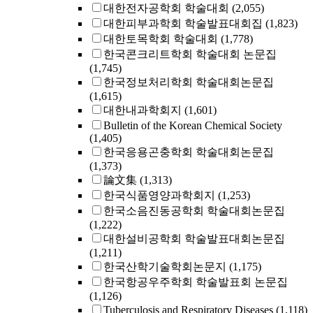
대한전자공학회 학술대회
(2,055)
대한피부과학회 학술발표대회집
(1,823)
대한토목학회 학술대회
(1,778)
한국콘크리트학회 학술대회 논문집
(1,745)
한국정보처리학회 학술대회논문집
(1,615)
대한내과학회지
(1,601)
Bulletin of the Korean Chemical Society
(1,405)
한국응용곤충학회 학술대회논문집
(1,373)
論文集
(1,313)
한국식품영양과학회지
(1,253)
한국소음진동공학회 학술대회논문집
(1,222)
대한설비공학회 학술발표대회논문집
(1,211)
한국산학기술학회논문지
(1,175)
한국항공우주학회 학술발표회 논문집
(1,126)
Tuberculosis and Respiratory Diseases
(1,118)