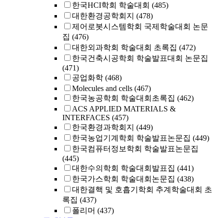
한국HCI학회 학술대회
(485)
대한환경공학회지
(478)
제어로봇시스템학회 국제학술대회 논문
집
(476)
대한외과학회 학술대회 초록집
(472)
한국건축시공학회 학술발표대회 논문집
(471)
공업화학
(468)
Molecules and cells
(467)
한국농공학회 학술대회초록집
(462)
ACS APPLIED MATERIALS &
INTERFACES
(457)
한국환경과학회지
(449)
한국농업기계학회 학술발표논문집
(449)
한국컴퓨터정보학회 학술발표논문집
(445)
대한수의학회 학술대회발표집
(441)
한국가스학회 학술대회논문집
(438)
대한결핵 및 호흡기학회 추계학술대회 초
록집
(437)
폴리머
(437)