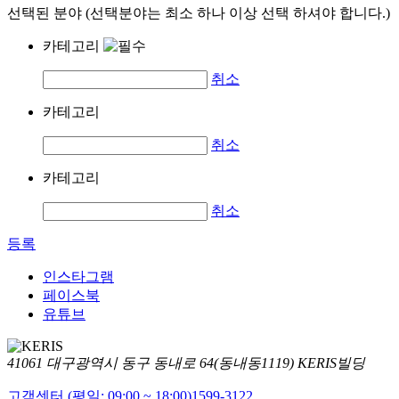
선택된 분야 (선택분야는 최소 하나 이상 선택 하셔야 합니다.)
카테고리
취소
카테고리
취소
카테고리
취소
등록
인스타그램
페이스북
유튜브
41061 대구광역시 동구 동내로 64(동내동1119) KERIS빌딩
고객센터 (평일: 09:00 ~ 18:00)
1599-3122