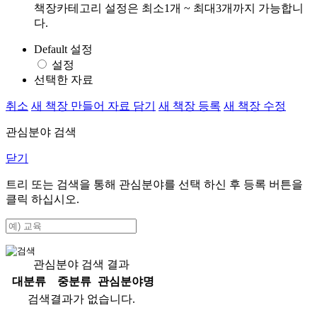
책장카테고리 설정은 최소1개 ~ 최대3개까지 가능합니
다.
Default 설정
설정
선택한 자료
취소
새 책장 만들어 자료 담기
새 책장 등록
새 책장 수정
관심분야 검색
닫기
트리 또는 검색을 통해 관심분야를 선택 하신 후
등록
버튼을
클릭 하십시오.
관심분야 검색 결과
대분류
중분류
관심분야명
검색결과가 없습니다.