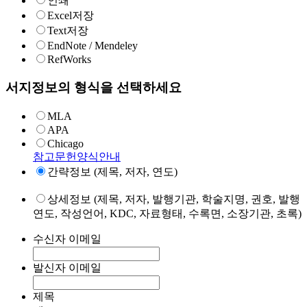
인쇄
Excel저장
Text저장
EndNote / Mendeley
RefWorks
서지정보의 형식을 선택하세요
MLA
APA
Chicago
참고문헌양식안내
간략정보 (제목, 저자, 연도)
상세정보 (제목, 저자, 발행기관, 학술지명, 권호, 발행
연도, 작성언어, KDC, 자료형태, 수록면, 소장기관, 초록)
수신자 이메일
발신자 이메일
제목