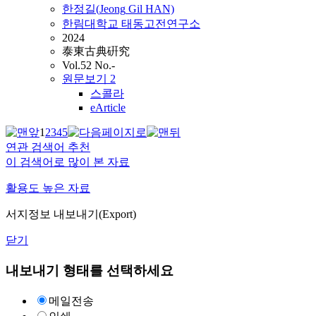
한정길(
Jeong
Gil HAN)
한림대학교 태동고전연구소
2024
泰東古典硏究
Vol.52 No.-
원문보기
2
스콜라
eArticle
1
2
3
4
5
연관 검색어 추천
이 검색어로 많이 본 자료
활용도 높은 자료
서지정보 내보내기(Export)
닫기
내보내기 형태를 선택하세요
메일전송