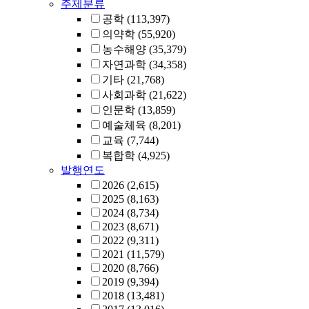
주제분류
공학
(113,397)
의약학
(55,920)
농수해양
(35,379)
자연과학
(34,358)
기타
(21,768)
사회과학
(21,622)
인문학
(13,859)
예술체육
(8,201)
교육
(7,744)
복합학
(4,925)
발행연도
2026
(2,615)
2025
(8,163)
2024
(8,734)
2023
(8,671)
2022
(9,311)
2021
(11,579)
2020
(8,766)
2019
(9,394)
2018
(13,481)