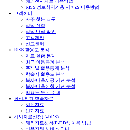
해외전자자료 이용방법
RISS 정보취약계층 서비스 이용방법
고객센터
자주 찾는 질문
상담 신청
상담 내역 확인
고객제안
신고센터
RISS 활용도 분석
자료 현황 통계
최근 이용통계 분석
주제별 활용통계 분석
학술지 활용도 분석
복사/대출제공 기관 분석
복사/대출신청 기관 분석
활용도 높은 주제
최신/인기 학술자료
최신자료
인기자료
해외자료신청(E-DDS)
해외자료신청(E-DDS) 이용 방법
비용지원 서비스 안내