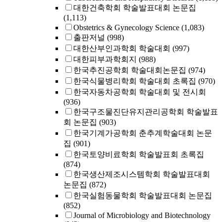
대한건축학회 학술발표대회 논문집
(1,113)
Obstetrics & Gynecology Science
(1,083)
출판저널
(998)
대한산부인과학회 학술대회
(997)
대한피부과학회지
(988)
한국추진공학회 학술대회논문집
(974)
한국식물병리학회 학술대회 초록집
(970)
한국자동차공학회 학술대회 및 전시회
(936)
한국구조물진단유지관리공학회 학술발표
회 논문집
(903)
한국기계가공학회 춘추계학술대회 논문
집
(901)
한국토양비료학회 학술발표회 초록집
(874)
한국생산제조시스템학회 학술발표대회
논문집
(872)
한국실험동물학회 학술발표대회 논문집
(852)
Journal of Microbiology and Biotechnology