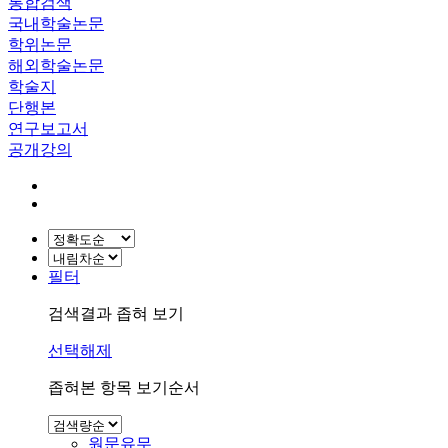
통합검색
국내학술논문
학위논문
해외학술논문
학술지
단행본
연구보고서
공개강의
필터
검색결과 좁혀 보기
선택해제
좁혀본 항목 보기순서
원문유무