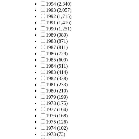
1994
(2,340)
1993
(2,057)
1992
(1,715)
1991
(1,416)
1990
(1,251)
1989
(989)
1988
(871)
1987
(811)
1986
(729)
1985
(609)
1984
(511)
1983
(414)
1982
(338)
1981
(233)
1980
(210)
1979
(199)
1978
(175)
1977
(164)
1976
(168)
1975
(126)
1974
(102)
1973
(73)