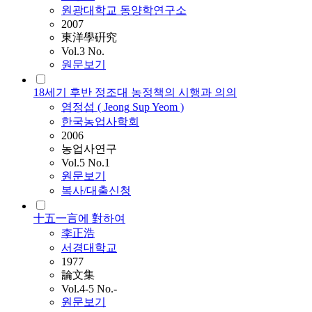
원광대학교 동양학연구소
2007
東洋學硏究
Vol.3 No.
원문보기
18세기 후반 정조대 농정책의 시행과 의의
염정섭 (
Jeong
Sup Yeom )
한국농업사학회
2006
농업사연구
Vol.5 No.1
원문보기
복사/대출신청
十五一言에 對하여
李正浩
서경대학교
1977
論文集
Vol.4-5 No.-
원문보기