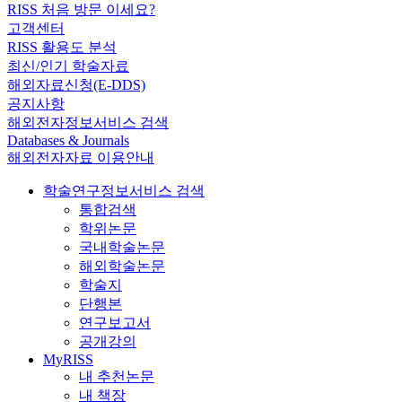
RISS 처음 방문 이세요?
고객센터
RISS 활용도 분석
최신/인기 학술자료
해외자료신청(E-DDS)
공지사항
해외전자정보서비스 검색
Databases & Journals
해외전자자료 이용안내
학술연구정보서비스 검색
통합검색
학위논문
국내학술논문
해외학술논문
학술지
단행본
연구보고서
공개강의
MyRISS
내 추천논문
내 책장