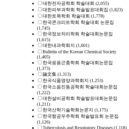
대한전자공학회 학술대회
(2,055)
대한피부과학회 학술발표대회집
(1,823)
대한토목학회 학술대회
(1,778)
한국콘크리트학회 학술대회 논문집
(1,745)
한국정보처리학회 학술대회논문집
(1,615)
대한내과학회지
(1,601)
Bulletin of the Korean Chemical Society
(1,405)
한국응용곤충학회 학술대회논문집
(1,373)
論文集
(1,313)
한국식품영양과학회지
(1,253)
한국소음진동공학회 학술대회논문집
(1,222)
대한설비공학회 학술발표대회논문집
(1,211)
한국산학기술학회논문지
(1,175)
한국항공우주학회 학술발표회 논문집
(1,126)
Tuberculosis and Respiratory Diseases
(1,118)