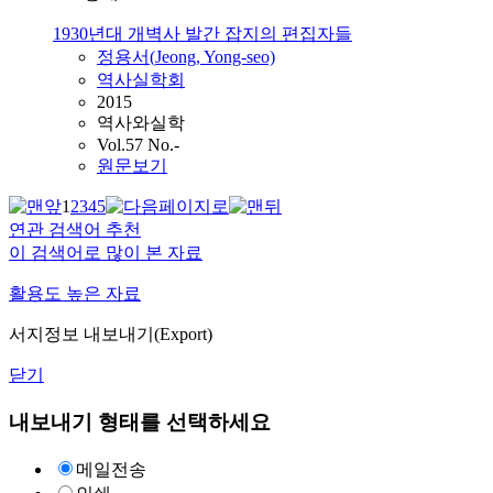
1930년대 개벽사 발간 잡지의 편집자들
정용서(
Jeong
, Yong-seo)
역사실학회
2015
역사와실학
Vol.57 No.-
원문보기
1
2
3
4
5
연관 검색어 추천
이 검색어로 많이 본 자료
활용도 높은 자료
서지정보 내보내기(Export)
닫기
내보내기 형태를 선택하세요
메일전송