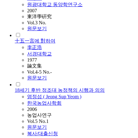
원광대학교 동양학연구소
2007
東洋學硏究
Vol.3 No.
원문보기
十五一言에 對하여
李正浩
서경대학교
1977
論文集
Vol.4-5 No.-
원문보기
18세기 후반 정조대 농정책의 시행과 의의
염정섭 (
Jeong
Sup Yeom )
한국농업사학회
2006
농업사연구
Vol.5 No.1
원문보기
복사/대출신청