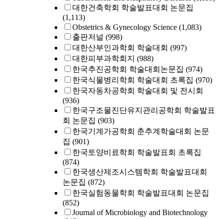
대한건축학회 학술발표대회 논문집
(1,113)
Obstetrics & Gynecology Science
(1,083)
출판저널
(998)
대한산부인과학회 학술대회
(997)
대한피부과학회지
(988)
한국추진공학회 학술대회논문집
(974)
한국식물병리학회 학술대회 초록집
(970)
한국자동차공학회 학술대회 및 전시회
(936)
한국구조물진단유지관리공학회 학술발표
회 논문집
(903)
한국기계가공학회 춘추계학술대회 논문
집
(901)
한국토양비료학회 학술발표회 초록집
(874)
한국생산제조시스템학회 학술발표대회
논문집
(872)
한국실험동물학회 학술발표대회 논문집
(852)
Journal of Microbiology and Biotechnology