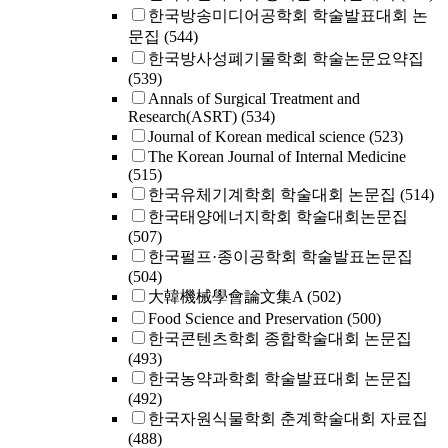
한국방송미디어공학회 학술발표대회 논
문집
(544)
한국방사성폐기물학회 학술논문요약집
(539)
Annals of Surgical Treatment and
Research(ASRT)
(534)
Journal of Korean medical science
(523)
The Korean Journal of Internal Medicine
(515)
한국유체기계학회 학술대회 논문집
(514)
한국태양에너지학회 학술대회논문집
(507)
한국펄프·종이공학회 학술발표논문집
(504)
大韓機械學會論文集A
(502)
Food Science and Preservation
(500)
한국콘텐츠학회 종합학술대회 논문집
(493)
한국농약과학회 학술발표대회 논문집
(492)
한국자원식물학회 춘계학술대회 자료집
(488)