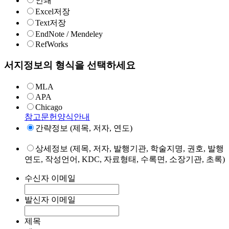
인쇄
Excel저장
Text저장
EndNote / Mendeley
RefWorks
서지정보의 형식을 선택하세요
MLA
APA
Chicago
참고문헌양식안내
간략정보 (제목, 저자, 연도)
상세정보 (제목, 저자, 발행기관, 학술지명, 권호, 발행
연도, 작성언어, KDC, 자료형태, 수록면, 소장기관, 초록)
수신자 이메일
발신자 이메일
제목