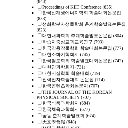
(843)
Proceedings of KIIT Conference
(835)
한국신재생에너지학회 학술대회논문집
(833)
생화학분자생물학회 춘계학술발표논문집
(823)
대한내과학회 추계학술발표논문집
(804)
학습자중심교과교육연구
(793)
한국약용작물학회 학술대회논문집
(777)
대한소화기학회지
(745)
한국철도학회 학술발표대회논문집
(742)
대한안과학회지
(731)
대한지질학회 학술대회
(719)
전력전자학술대회 논문집
(714)
한국콘텐츠학회논문지
(707)
THE JOURNAL OF THE KOREAN
PHYSICAL SOCIETY
(707)
한국식품과학회지
(684)
한국체육과학회지
(677)
공동 춘계학술발표회
(674)
天文學會報
(648)