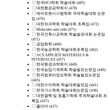
한국HCI학회 학술대회
(485)
대한환경공학회지
(478)
제어로봇시스템학회 국제학술대회 논문
집
(476)
대한외과학회 학술대회 초록집
(472)
Molecules and cells
(471)
한국건축시공학회 학술발표대회 논문집
(471)
공업화학
(468)
한국농공학회 학술대회초록집
(462)
ACS APPLIED MATERIALS &
INTERFACES
(457)
한국환경과학회지
(449)
한국농업기계학회 학술발표논문집
(449)
한국컴퓨터정보학회 학술발표논문집
(445)
대한수의학회 학술대회발표집
(441)
한국가스학회 학술대회논문집
(438)
대한결핵 및 호흡기학회 추계학술대회 초
록집
(437)
폴리머
(437)