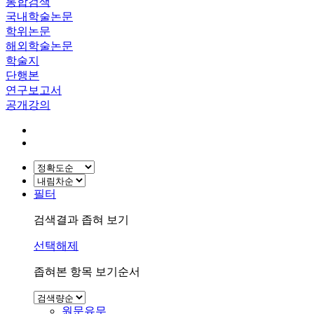
통합검색
국내학술논문
학위논문
해외학술논문
학술지
단행본
연구보고서
공개강의
필터
검색결과 좁혀 보기
선택해제
좁혀본 항목 보기순서
원문유무