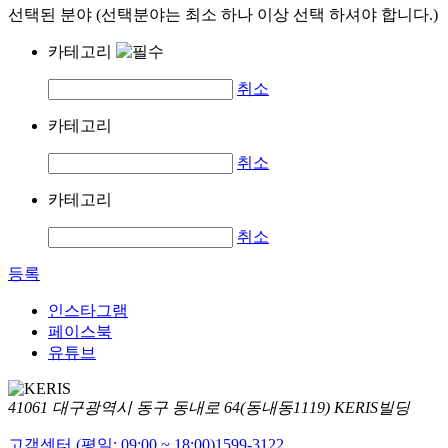
선택된 분야 (선택분야는 최소 하나 이상 선택 하셔야 합니다.)
카테고리
취소
카테고리
취소
카테고리
취소
등록
인스타그램
페이스북
유튜브
41061 대구광역시 동구 동내로 64(동내동1119) KERIS빌딩
고객센터 (평일: 09:00 ~ 18:00)
1599-3122