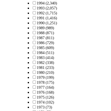
1994
(2,340)
1993
(2,057)
1992
(1,715)
1991
(1,416)
1990
(1,251)
1989
(989)
1988
(871)
1987
(811)
1986
(729)
1985
(609)
1984
(511)
1983
(414)
1982
(338)
1981
(233)
1980
(210)
1979
(199)
1978
(175)
1977
(164)
1976
(168)
1975
(126)
1974
(102)
1973
(73)