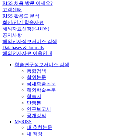
RISS 처음 방문 이세요?
고객센터
RISS 활용도 분석
최신/인기 학술자료
해외자료신청(E-DDS)
공지사항
해외전자정보서비스 검색
Databases & Journals
해외전자자료 이용안내
학술연구정보서비스 검색
통합검색
학위논문
국내학술논문
해외학술논문
학술지
단행본
연구보고서
공개강의
MyRISS
내 추천논문
내 책장