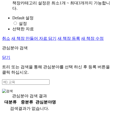
책장카테고리 설정은 최소1개 ~ 최대3개까지 가능합니
다.
Default 설정
설정
선택한 자료
취소
새 책장 만들어 자료 담기
새 책장 등록
새 책장 수정
관심분야 검색
닫기
트리 또는 검색을 통해 관심분야를 선택 하신 후
등록
버튼을
클릭 하십시오.
관심분야 검색 결과
대분류
중분류
관심분야명
검색결과가 없습니다.