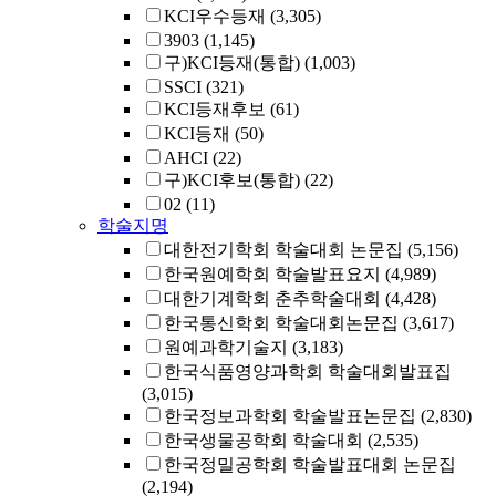
KCI우수등재
(3,305)
3903
(1,145)
구)KCI등재(통합)
(1,003)
SSCI
(321)
KCI등재후보
(61)
KCI등재
(50)
AHCI
(22)
구)KCI후보(통합)
(22)
02
(11)
학술지명
대한전기학회 학술대회 논문집
(5,156)
한국원예학회 학술발표요지
(4,989)
대한기계학회 춘추학술대회
(4,428)
한국통신학회 학술대회논문집
(3,617)
원예과학기술지
(3,183)
한국식품영양과학회 학술대회발표집
(3,015)
한국정보과학회 학술발표논문집
(2,830)
한국생물공학회 학술대회
(2,535)
한국정밀공학회 학술발표대회 논문집
(2,194)