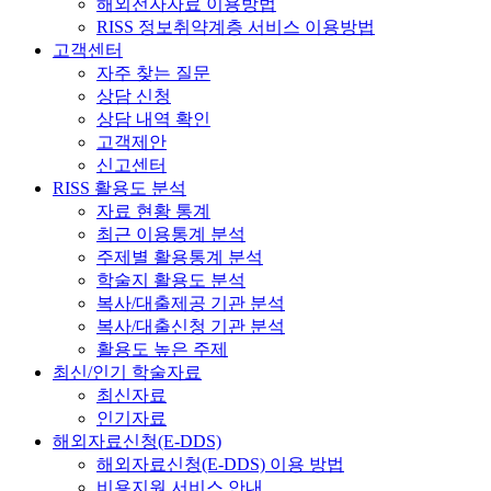
해외전자자료 이용방법
RISS 정보취약계층 서비스 이용방법
고객센터
자주 찾는 질문
상담 신청
상담 내역 확인
고객제안
신고센터
RISS 활용도 분석
자료 현황 통계
최근 이용통계 분석
주제별 활용통계 분석
학술지 활용도 분석
복사/대출제공 기관 분석
복사/대출신청 기관 분석
활용도 높은 주제
최신/인기 학술자료
최신자료
인기자료
해외자료신청(E-DDS)
해외자료신청(E-DDS) 이용 방법
비용지원 서비스 안내