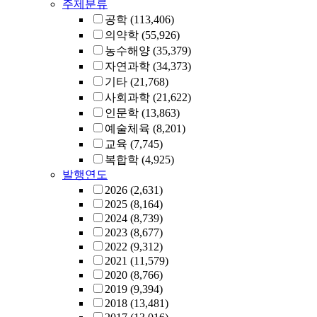
주제분류
공학
(113,406)
의약학
(55,926)
농수해양
(35,379)
자연과학
(34,373)
기타
(21,768)
사회과학
(21,622)
인문학
(13,863)
예술체육
(8,201)
교육
(7,745)
복합학
(4,925)
발행연도
2026
(2,631)
2025
(8,164)
2024
(8,739)
2023
(8,677)
2022
(9,312)
2021
(11,579)
2020
(8,766)
2019
(9,394)
2018
(13,481)