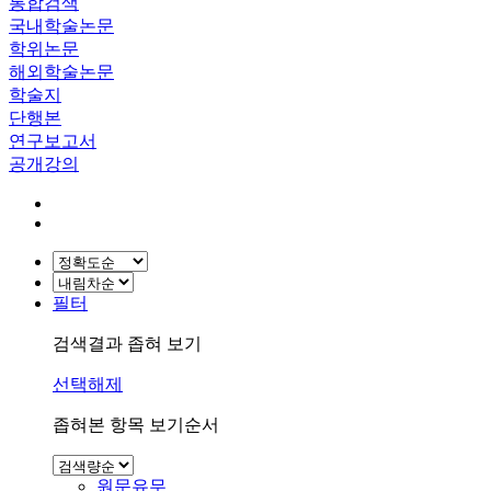
통합검색
국내학술논문
학위논문
해외학술논문
학술지
단행본
연구보고서
공개강의
필터
검색결과 좁혀 보기
선택해제
좁혀본 항목 보기순서
원문유무