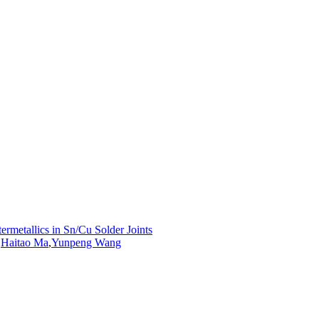
ermetallics in Sn/Cu Solder Joints
,
Haitao Ma
,
Yunpeng Wang