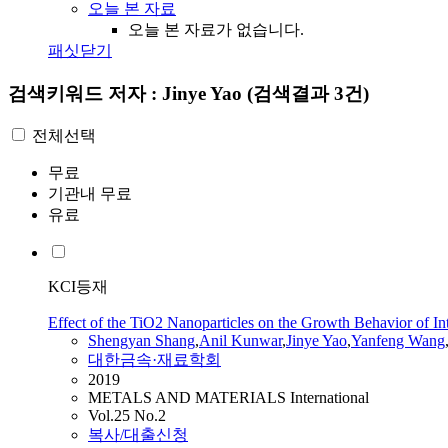
오늘 본 자료
오늘 본 자료가 없습니다.
패싯닫기
검색키워드
저자 : Jinye Yao
(검색결과 3건)
전체선택
무료
기관내 무료
유료
KCI등재
Effect of the TiO2 Nanoparticles on the Growth Behavior of Int
Shengyan Shang
,
Anil Kunwar
,
Jinye
Yao
,
Yanfeng Wang
대한금속·재료학회
2019
METALS AND MATERIALS International
Vol.25 No.2
복사/대출신청