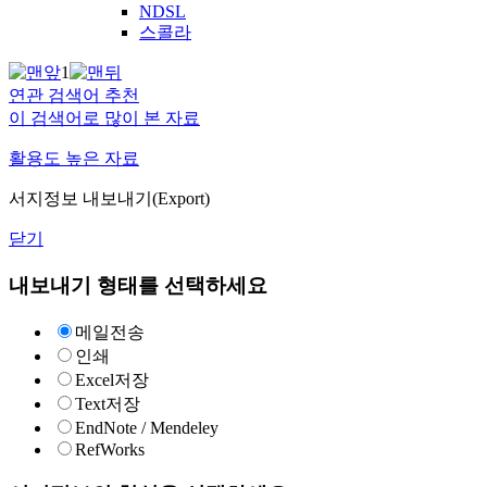
NDSL
스콜라
1
연관 검색어 추천
이 검색어로 많이 본 자료
활용도 높은 자료
서지정보 내보내기(Export)
닫기
내보내기 형태를 선택하세요
메일전송
인쇄
Excel저장
Text저장
EndNote / Mendeley
RefWorks