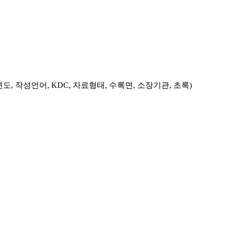
도, 작성언어, KDC, 자료형태, 수록면, 소장기관, 초록)