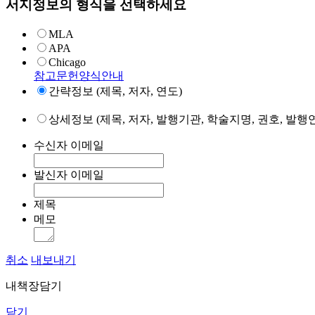
서지정보의 형식을 선택하세요
MLA
APA
Chicago
참고문헌양식안내
간략정보 (제목, 저자, 연도)
상세정보 (제목, 저자, 발행기관, 학술지명, 권호, 발행연
수신자 이메일
발신자 이메일
제목
메모
취소
내보내기
내책장담기
닫기