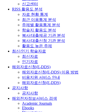
신고센터
RISS 활용도 분석
자료 현황 통계
최근 이용통계 분석
주제별 활용통계 분석
학술지 활용도 분석
복사/대출제공 기관 분석
복사/대출신청 기관 분석
활용도 높은 주제
최신/인기 학술자료
최신자료
인기자료
해외자료신청(E-DDS)
해외자료신청(E-DDS) 이용 방법
비용지원 서비스 안내
해외자료신청(E-DDS)
공지사항
공지사항
해외전자정보서비스 검색
Academic Journals
Ebooks