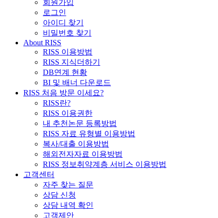
회원가입
로그인
아이디 찾기
비밀번호 찾기
About RISS
RISS 이용방법
RISS 지식더하기
DB연계 현황
BI 및 배너 다운로드
RISS 처음 방문 이세요?
RISS란?
RISS 이용권한
내 추천논문 등록방법
RISS 자료 유형별 이용방법
복사/대출 이용방법
해외전자자료 이용방법
RISS 정보취약계층 서비스 이용방법
고객센터
자주 찾는 질문
상담 신청
상담 내역 확인
고객제안