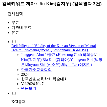
검색키워드
저자 : Jiu Kim(김지우)
(검색결과 3건)
전체선택
무료
기관내 무료
유료
Reliability and Validity of the Korean Version of Mental
Health Self-management Questionnaire (K-MHSQ)
Junggeun Ahn(안중근)
,
Heeseung Choi(최희승)
,
Jiu
Kim
(
김지우
)
,
Ria
Kim
(김리아)
,
Youngeun Park(박영
은)
,
Soyoun Shin(신소윤)
,
Jihyun Lee(이지현)
한국간호교육학회
2024
한국간호교육학회 학술대회
Vol.2024 No.7
원문보기
KCI등재