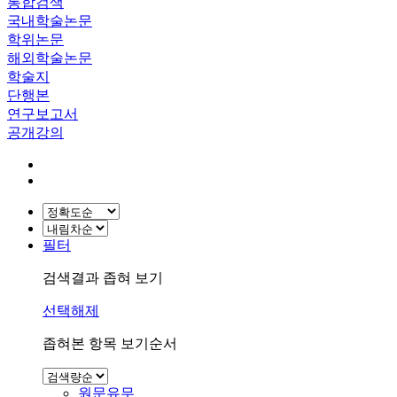
통합검색
국내학술논문
학위논문
해외학술논문
학술지
단행본
연구보고서
공개강의
필터
검색결과 좁혀 보기
선택해제
좁혀본 항목 보기순서
원문유무