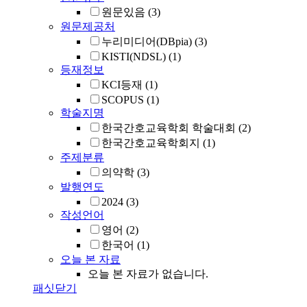
원문있음
(3)
원문제공처
누리미디어(DBpia)
(3)
KISTI(NDSL)
(1)
등재정보
KCI등재
(1)
SCOPUS
(1)
학술지명
한국간호교육학회 학술대회
(2)
한국간호교육학회지
(1)
주제분류
의약학
(3)
발행연도
2024
(3)
작성언어
영어
(2)
한국어
(1)
오늘 본 자료
오늘 본 자료가 없습니다.
패싯닫기