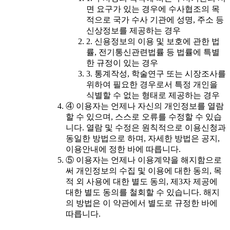
면 요구가 있는 경우에 수사협조의 목
적으로 국가 수사 기관에 성명, 주소 등
신상정보를 제공하는 경우
2. 신용정보의 이용 및 보호에 관한 법
률, 전기통신관련법률 등 법률에 특별
한 규정이 있는 경우
3. 통계작성, 학술연구 또는 시장조사를
위하여 필요한 경우로서 특정 개인을
식별할 수 없는 형태로 제공하는 경우
④ 이용자는 언제나 자신의 개인정보를 열람
할 수 있으며, 스스로 오류를 수정할 수 있습
니다. 열람 및 수정은 원칙적으로 이용신청과
동일한 방법으로 하며, 자세한 방법은 공지,
이용안내에 정한 바에 따릅니다.
⑤ 이용자는 언제나 이용계약을 해지함으로
써 개인정보의 수집 및 이용에 대한 동의, 목
적 외 사용에 대한 별도 동의, 제3자 제공에
대한 별도 동의를 철회할 수 있습니다. 해지
의 방법은 이 약관에서 별도로 규정한 바에
따릅니다.