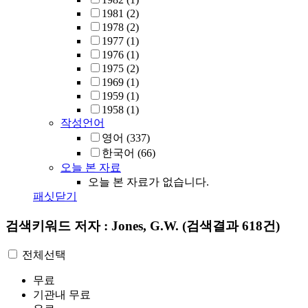
1981
(2)
1978
(2)
1977
(1)
1976
(1)
1975
(2)
1969
(1)
1959
(1)
1958
(1)
작성언어
영어
(337)
한국어
(66)
오늘 본 자료
오늘 본 자료가 없습니다.
패싯닫기
검색키워드
저자 : Jones, G.W.
(검색결과 618건)
전체선택
무료
기관내 무료