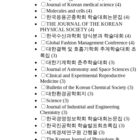
Journal of Korean medical science
(4)
Molecules and cells
(4)
한국응용곤충학회 학술대회논문집
(4)
THE JOURNAL OF THE KOREAN
PHYSICAL SOCIETY
(4)
한국수산과학회 양식분과 학술대회
(4)
Global Fashion Management Conference
(4)
대한결핵 및 호흡기학회 추계학술대회 초
록집
(3)
대한기계학회 춘추학술대회
(3)
Journal of Astronomy and Space Sciences
(3)
Clinical and Experimental Reproductive
Medicine
(3)
Bulletin of the Korean Chemical Society
(3)
대한환경공학회지
(3)
Science
(3)
Journal of Industrial and Engineering
Chemistry
(3)
한국경영정보학회 학술대회논문집
(3)
한국진공학회 학술발표회초록집
(3)
세계경제연구원 간행물
(3)
The Korean Journal of Physiology &