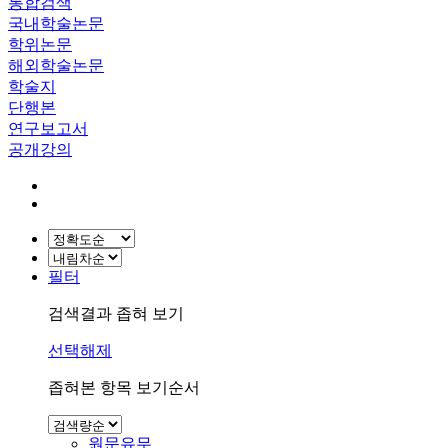
통합검색
국내학술논문
학위논문
해외학술논문
학술지
단행본
연구보고서
공개강의
필터
검색결과 좁혀 보기
선택해제
좁혀본 항목 보기순서
원문유무