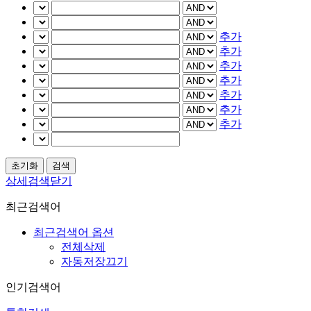
추가
추가
추가
추가
추가
추가
추가
상세검색닫기
최근검색어
최근검색어 옵션
전체삭제
자동저장끄기
인기검색어