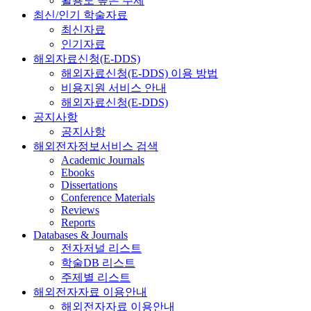
활용도 높은 주제
최신/인기 학술자료
최신자료
인기자료
해외자료신청(E-DDS)
해외자료신청(E-DDS) 이용 방법
비용지원 서비스 안내
해외자료신청(E-DDS)
공지사항
공지사항
해외전자정보서비스 검색
Academic Journals
Ebooks
Dissertations
Conference Materials
Reviews
Reports
Databases & Journals
전자저널 리스트
학술DB 리스트
주제별 리스트
해외전자자료 이용안내
해외전자자료 이용안내