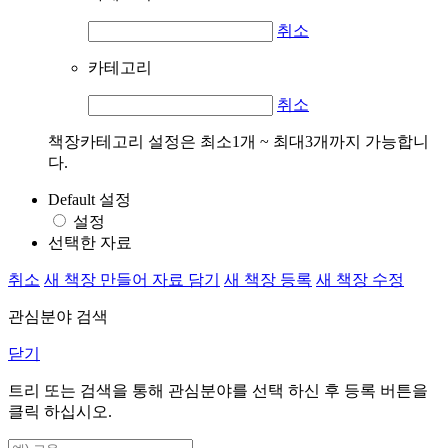
취소
카테고리
취소
책장카테고리 설정은 최소1개 ~ 최대3개까지 가능합니
다.
Default 설정
설정
선택한 자료
취소
새 책장 만들어 자료 담기
새 책장 등록
새 책장 수정
관심분야 검색
닫기
트리 또는 검색을 통해 관심분야를 선택 하신 후
등록
버튼을
클릭 하십시오.