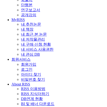
단행본
연구보고서
공개강의
MyRISS
내 추천논문
내 책장
내 최근 본 논문
내 저작물관리
내 구매·신청 현황
내 서비스 사용권한
내 관심 DB
회원서비스
회원가입
로그인
아이디 찾기
비밀번호 찾기
About RISS
RISS 이용방법
RISS 지식더하기
DB연계 현황
BI 및 배너 다운로드