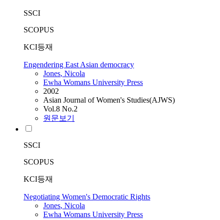
SSCI
SCOPUS
KCI등재
Engendering East Asian democracy
Jones
, Nicola
Ewha Womans University Press
2002
Asian Journal of Women's Studies(AJWS)
Vol.8 No.2
원문보기
SSCI
SCOPUS
KCI등재
Negotiating Women's Democratic Rights
Jones
, Nicola
Ewha Womans University Press