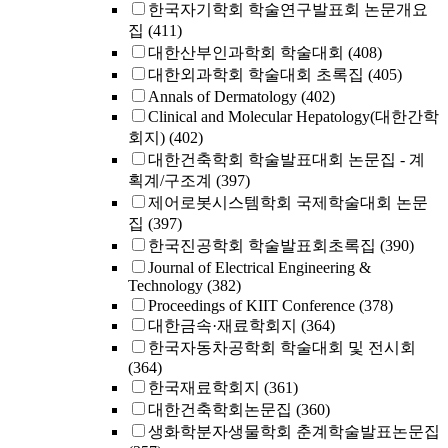
한국자기학회 학술연구발표회 논문개요
집
(411)
대한산부인과학회 학술대회
(408)
대한외과학회 학술대회 초록집
(405)
Annals of Dermatology
(402)
Clinical and Molecular Hepatology(대한간학
회지)
(402)
대한건축학회 학술발표대회 논문집 - 계
획계/구조계
(397)
제어로봇시스템학회 국제학술대회 논문
집
(397)
한국진공학회 학술발표회초록집
(390)
Journal of Electrical Engineering &
Technology
(382)
Proceedings of KIIT Conference
(378)
대한금속·재료학회지
(364)
한국자동차공학회 학술대회 및 전시회
(364)
한국재료학회지
(361)
대한건축학회논문집
(360)
생화학분자생물학회 춘계학술발표논문집