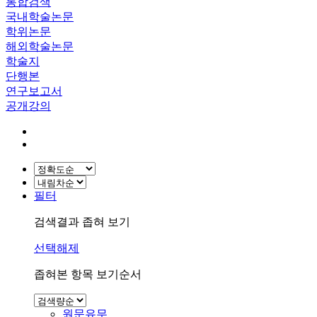
통합검색
국내학술논문
학위논문
해외학술논문
학술지
단행본
연구보고서
공개강의
필터
검색결과 좁혀 보기
선택해제
좁혀본 항목 보기순서
원문유무