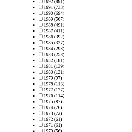
1992
(891)
1991
(733)
1990
(694)
1989
(567)
1988
(491)
1987
(411)
1986
(392)
1985
(327)
1984
(293)
1983
(258)
1982
(181)
1981
(139)
1980
(131)
1979
(97)
1978
(113)
1977
(127)
1976
(114)
1975
(87)
1974
(76)
1973
(72)
1972
(61)
1971
(61)
1970
(56)