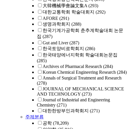
大韓機械學會論文集A
(293)
대한교통학회 학술대회지
(292)
AFORE
(291)
생명과학회지
(288)
한국기계가공학회 춘추계학술대회 논문
집
(287)
Gut and Liver
(287)
한국토양비료학회지
(286)
한국태양에너지학회 학술대회논문집
(285)
Archives of Pharmacal Research
(284)
Korean Chemical Engineering Research
(284)
Annals of Surgical Treatment and Research
(278)
JOURNAL OF MECHANICAL SCIENCE
AND TECHNOLOGY
(273)
Journal of Industrial and Engineering
Chemistry
(271)
대한한방부인과학회지
(271)
주제분류
공학
(78,209)