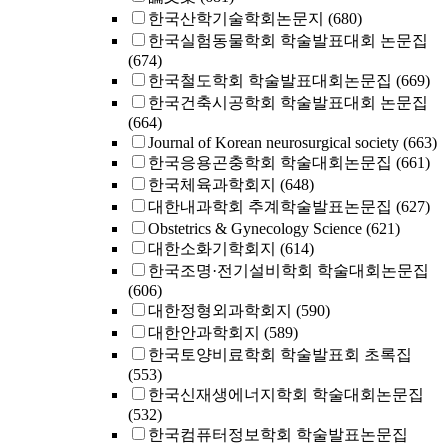
한국산학기술학회논문지
(680)
한국실험동물학회 학술발표대회 논문집
(674)
한국철도학회 학술발표대회논문집
(669)
한국건축시공학회 학술발표대회 논문집
(664)
Journal of Korean neurosurgical society
(663)
한국응용곤충학회 학술대회논문집
(661)
한국체육과학회지
(648)
대한내과학회 추계학술발표논문집
(627)
Obstetrics & Gynecology Science
(621)
대한소화기학회지
(614)
한국조명·전기설비학회 학술대회논문집
(606)
대한정형외과학회지
(590)
대한안과학회지
(589)
한국토양비료학회 학술발표회 초록집
(553)
한국신재생에너지학회 학술대회논문집
(532)
한국컴퓨터정보학회 학술발표논문집