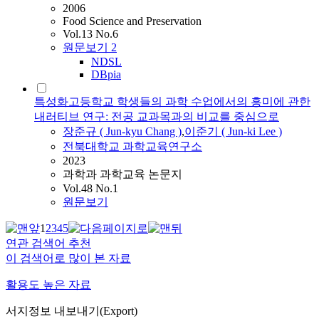
2006
Food Science and Preservation
Vol.13 No.6
원문보기
2
NDSL
DBpia
특성화고등학교 학생들의 과학 수업에서의 흥미에 관한
내러티브 연구: 전공 교과목과의 비교를 중심으로
장준규 (
Jun
-kyu Chang )
,
이준기 (
Jun
-ki Lee )
전북대학교 과학교육연구소
2023
과학과 과학교육 논문지
Vol.48 No.1
원문보기
1
2
3
4
5
연관 검색어 추천
이 검색어로 많이 본 자료
활용도 높은 자료
서지정보 내보내기(Export)