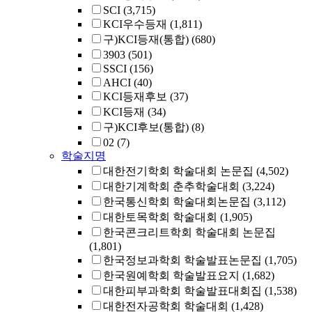
SCI
(3,715)
KCI우수등재
(1,811)
구)KCI등재(통합)
(680)
3903
(501)
SSCI
(156)
AHCI
(40)
KCI등재후보
(37)
KCI등재
(34)
구)KCI후보(통합)
(8)
02
(7)
학술지명
대한전기학회 학술대회 논문집
(4,502)
대한기계학회 춘추학술대회
(3,224)
한국통신학회 학술대회논문집
(3,112)
대한토목학회 학술대회
(1,905)
한국콘크리트학회 학술대회 논문집
(1,801)
한국정보과학회 학술발표논문집
(1,705)
한국원예학회 학술발표요지
(1,682)
대한피부과학회 학술발표대회집
(1,538)
대한전자공학회 학술대회
(1,428)