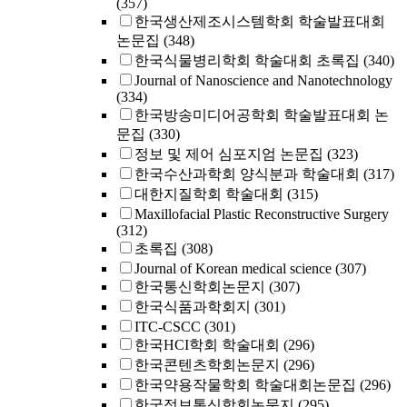
(357)
한국생산제조시스템학회 학술발표대회
논문집
(348)
한국식물병리학회 학술대회 초록집
(340)
Journal of Nanoscience and Nanotechnology
(334)
한국방송미디어공학회 학술발표대회 논
문집
(330)
정보 및 제어 심포지엄 논문집
(323)
한국수산과학회 양식분과 학술대회
(317)
대한지질학회 학술대회
(315)
Maxillofacial Plastic Reconstructive Surgery
(312)
초록집
(308)
Journal of Korean medical science
(307)
한국통신학회논문지
(307)
한국식품과학회지
(301)
ITC-CSCC
(301)
한국HCI학회 학술대회
(296)
한국콘텐츠학회논문지
(296)
한국약용작물학회 학술대회논문집
(296)
한국정보통신학회논문지
(295)