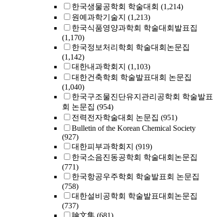
한국생물공학회 학술대회
(1,214)
원예과학기술지
(1,213)
한국식품영양과학회 학술대회발표집
(1,170)
한국정보처리학회 학술대회논문집
(1,142)
대한내과학회지
(1,103)
대한건축학회 학술발표대회 논문집
(1,040)
한국구조물진단유지관리공학회 학술발표
회 논문집
(954)
전력전자학술대회 논문집
(951)
Bulletin of the Korean Chemical Society
(927)
대한피부과학회지
(919)
한국소음진동공학회 학술대회논문집
(771)
한국항공우주학회 학술발표회 논문집
(758)
대한설비공학회 학술발표대회논문집
(737)
論文集
(681)