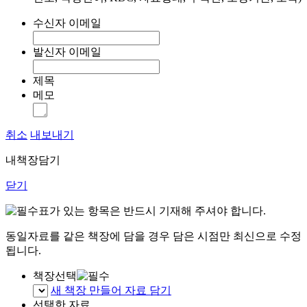
수신자 이메일
발신자 이메일
제목
메모
취소
내보내기
내책장담기
닫기
표가 있는 항목은 반드시 기재해 주셔야 합니다.
동일자료를 같은 책장에 담을 경우 담은 시점만 최신으로 수정
됩니다.
책장선택
새 책장 만들어 자료 담기
선택한 자료