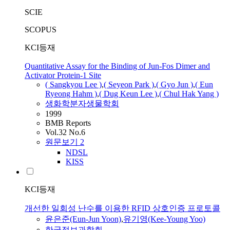
SCIE
SCOPUS
KCI등재
Quantitative Assay for the Binding of Jun-Fos Dimer and
Activator Protein-1 Site
( Sangkyou Lee )
,
( Seyeon Park )
,
( Gyo
Jun
)
,
( Eun
Ryeong Hahm )
,
( Dug Keun Lee )
,
( Chul Hak Yang )
생화학분자생물학회
1999
BMB Reports
Vol.32 No.6
원문보기
2
NDSL
KISS
KCI등재
개선한 일회성 난수를 이용한 RFID 상호인증 프로토콜
윤은준(Eun-
Jun
Yoon)
,
유기영(Kee-Young Yoo)
한국정보과학회