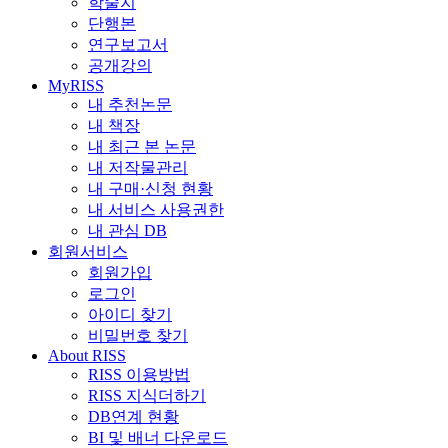
학술지
단행본
연구보고서
공개강의
MyRISS
내 추천논문
내 책장
내 최근 본 논문
내 저작물관리
내 구매·신청 현황
내 서비스 사용권한
내 관심 DB
회원서비스
회원가입
로그인
아이디 찾기
비밀번호 찾기
About RISS
RISS 이용방법
RISS 지식더하기
DB연계 현황
BI 및 배너 다운로드