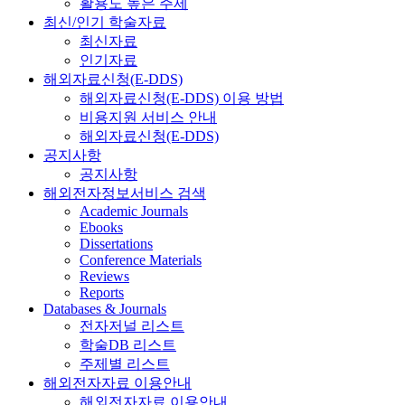
활용도 높은 주제
최신/인기 학술자료
최신자료
인기자료
해외자료신청(E-DDS)
해외자료신청(E-DDS) 이용 방법
비용지원 서비스 안내
해외자료신청(E-DDS)
공지사항
공지사항
해외전자정보서비스 검색
Academic Journals
Ebooks
Dissertations
Conference Materials
Reviews
Reports
Databases & Journals
전자저널 리스트
학술DB 리스트
주제별 리스트
해외전자자료 이용안내
해외전자자료 이용안내