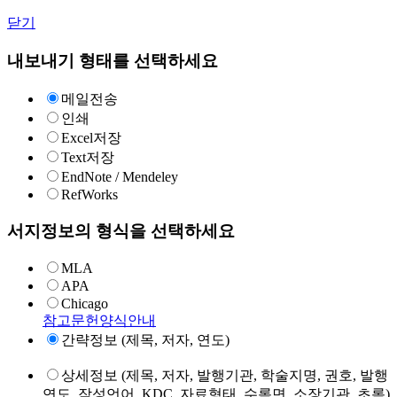
닫기
내보내기 형태를 선택하세요
메일전송
인쇄
Excel저장
Text저장
EndNote / Mendeley
RefWorks
서지정보의 형식을 선택하세요
MLA
APA
Chicago
참고문헌양식안내
간략정보 (제목, 저자, 연도)
상세정보 (제목, 저자, 발행기관, 학술지명, 권호, 발행
연도, 작성언어, KDC, 자료형태, 수록면, 소장기관, 초록)