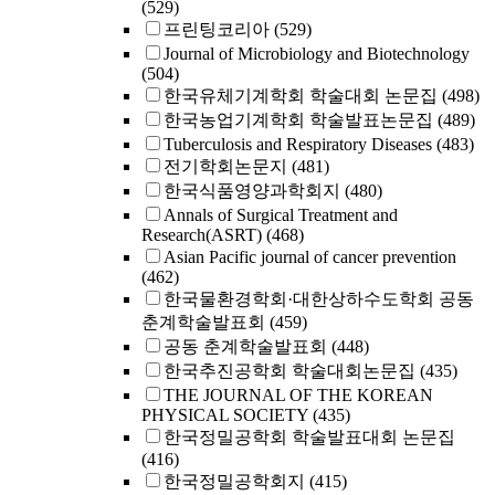
(529)
프린팅코리아
(529)
Journal of Microbiology and Biotechnology
(504)
한국유체기계학회 학술대회 논문집
(498)
한국농업기계학회 학술발표논문집
(489)
Tuberculosis and Respiratory Diseases
(483)
전기학회논문지
(481)
한국식품영양과학회지
(480)
Annals of Surgical Treatment and
Research(ASRT)
(468)
Asian Pacific journal of cancer prevention
(462)
한국물환경학회·대한상하수도학회 공동
춘계학술발표회
(459)
공동 춘계학술발표회
(448)
한국추진공학회 학술대회논문집
(435)
THE JOURNAL OF THE KOREAN
PHYSICAL SOCIETY
(435)
한국정밀공학회 학술발표대회 논문집
(416)
한국정밀공학회지
(415)