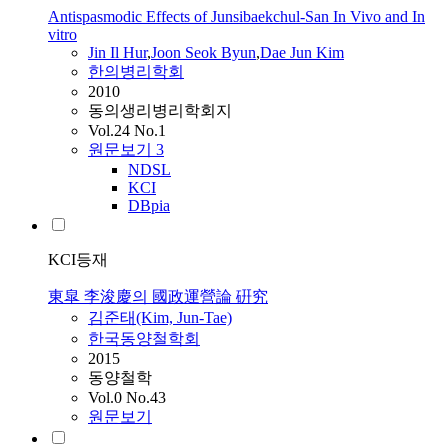
Antispasmodic Effects of Junsibaekchul-San In Vivo and In
vitro
Jin Il Hur
,
Joon Seok Byun
,
Dae
Jun
Kim
한의병리학회
2010
동의생리병리학회지
Vol.24 No.1
원문보기
3
NDSL
KCI
DBpia
KCI등재
東皐 李浚慶의 國政運營論 硏究
김준태(Kim,
Jun
-Tae)
한국동양철학회
2015
동양철학
Vol.0 No.43
원문보기