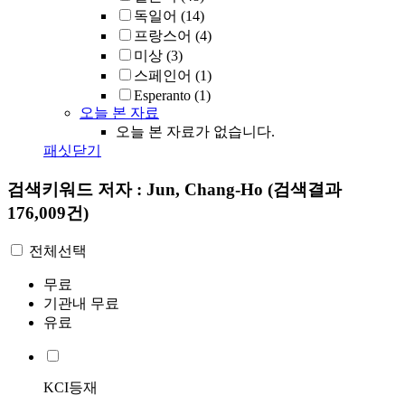
독일어
(14)
프랑스어
(4)
미상
(3)
스페인어
(1)
Esperanto
(1)
오늘 본 자료
오늘 본 자료가 없습니다.
패싯닫기
검색키워드
저자 : Jun, Chang-Ho
(검색결과
176,009건)
전체선택
무료
기관내 무료
유료
KCI등재