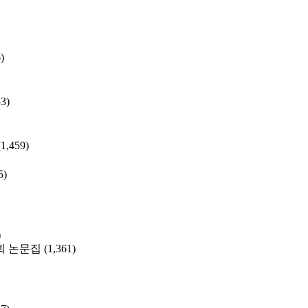
)
53)
(1,459)
5)
)
 논문집
(1,361)