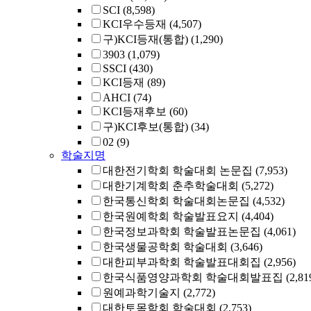
SCI
(8,598)
KCI우수등재
(4,507)
구)KCI등재(통합)
(1,290)
3903
(1,079)
SSCI
(430)
KCI등재
(89)
AHCI
(74)
KCI등재후보
(60)
구)KCI후보(통합)
(34)
02
(9)
학술지명
대한전기학회 학술대회 논문집
(7,953)
대한기계학회 춘추학술대회
(5,272)
한국통신학회 학술대회논문집
(4,532)
한국원예학회 학술발표요지
(4,404)
한국정보과학회 학술발표논문집
(4,061)
한국생물공학회 학술대회
(3,646)
대한피부과학회 학술발표대회집
(2,956)
한국식품영양과학회 학술대회발표집
(2,81
원예과학기술지
(2,772)
대한토목학회 학술대회
(2,753)