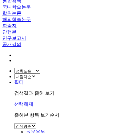
통합검색
국내학술논문
학위논문
해외학술논문
학술지
단행본
연구보고서
공개강의
필터
검색결과 좁혀 보기
선택해제
좁혀본 항목 보기순서
원문유무