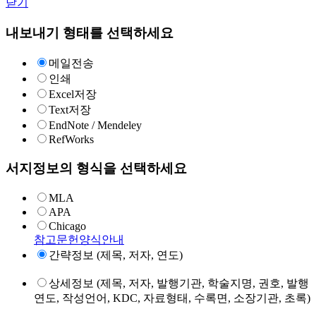
닫기
내보내기 형태를 선택하세요
메일전송
인쇄
Excel저장
Text저장
EndNote / Mendeley
RefWorks
서지정보의 형식을 선택하세요
MLA
APA
Chicago
참고문헌양식안내
간략정보 (제목, 저자, 연도)
상세정보 (제목, 저자, 발행기관, 학술지명, 권호, 발행
연도, 작성언어, KDC, 자료형태, 수록면, 소장기관, 초록)