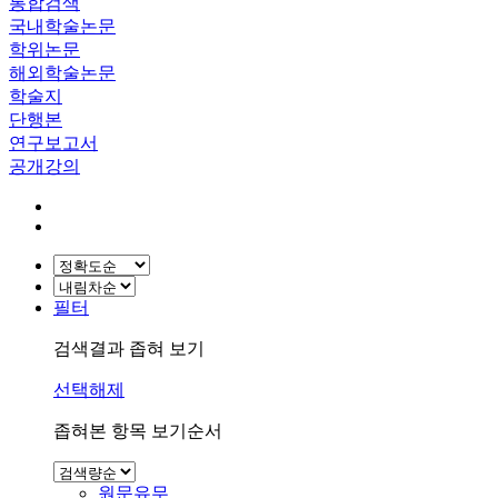
통합검색
국내학술논문
학위논문
해외학술논문
학술지
단행본
연구보고서
공개강의
필터
검색결과 좁혀 보기
선택해제
좁혀본 항목 보기순서
원문유무