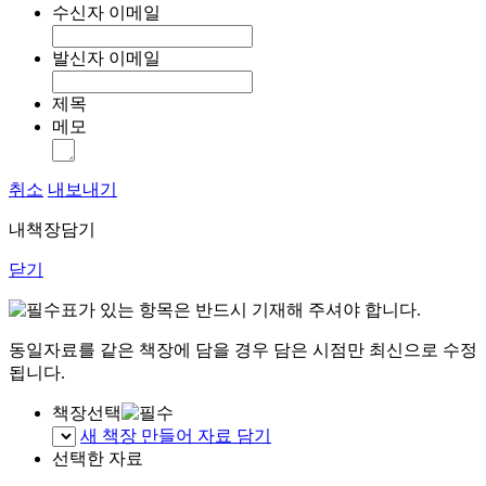
수신자 이메일
발신자 이메일
제목
메모
취소
내보내기
내책장담기
닫기
표가 있는 항목은 반드시 기재해 주셔야 합니다.
동일자료를 같은 책장에 담을 경우 담은 시점만 최신으로 수정
됩니다.
책장선택
새 책장 만들어 자료 담기
선택한 자료