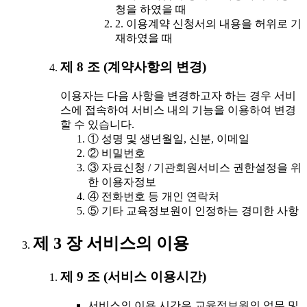
청을 하였을 때
2. 이용계약 신청서의 내용을 허위로 기
재하였을 때
제 8 조 (계약사항의 변경)
이용자는 다음 사항을 변경하고자 하는 경우 서비
스에 접속하여 서비스 내의 기능을 이용하여 변경
할 수 있습니다.
① 성명 및 생년월일, 신분, 이메일
② 비밀번호
③ 자료신청 / 기관회원서비스 권한설정을 위
한 이용자정보
④ 전화번호 등 개인 연락처
⑤ 기타 교육정보원이 인정하는 경미한 사항
제 3 장 서비스의 이용
제 9 조 (서비스 이용시간)
서비스의 이용 시간은 교육정보원의 업무 및