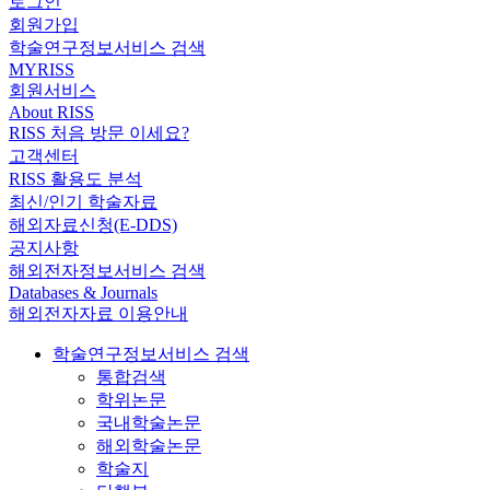
로그인
회원가입
학술연구정보서비스 검색
MYRISS
회원서비스
About RISS
RISS 처음 방문 이세요?
고객센터
RISS 활용도 분석
최신/인기 학술자료
해외자료신청(E-DDS)
공지사항
해외전자정보서비스 검색
Databases & Journals
해외전자자료 이용안내
학술연구정보서비스 검색
통합검색
학위논문
국내학술논문
해외학술논문
학술지