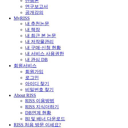
단행본
연구보고서
공개강의
MyRISS
내 추천논문
내 책장
내 최근 본 논문
내 저작물관리
내 구매·신청 현황
내 서비스 사용권한
내 관심 DB
회원서비스
회원가입
로그인
아이디 찾기
비밀번호 찾기
About RISS
RISS 이용방법
RISS 지식더하기
DB연계 현황
BI 및 배너 다운로드
RISS 처음 방문 이세요?