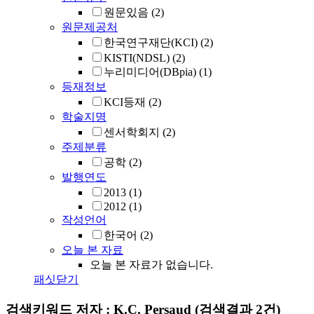
원문있음
(2)
원문제공처
한국연구재단(KCI)
(2)
KISTI(NDSL)
(2)
누리미디어(DBpia)
(1)
등재정보
KCI등재
(2)
학술지명
센서학회지
(2)
주제분류
공학
(2)
발행연도
2013
(1)
2012
(1)
작성언어
한국어
(2)
오늘 본 자료
오늘 본 자료가 없습니다.
패싯닫기
검색키워드
저자 : K.C. Persaud
(검색결과 2건)