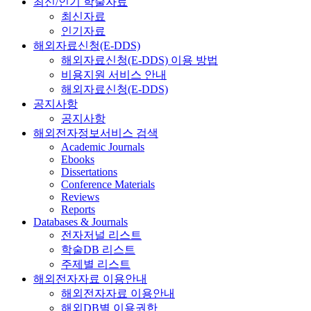
최신/인기 학술자료
최신자료
인기자료
해외자료신청(E-DDS)
해외자료신청(E-DDS) 이용 방법
비용지원 서비스 안내
해외자료신청(E-DDS)
공지사항
공지사항
해외전자정보서비스 검색
Academic Journals
Ebooks
Dissertations
Conference Materials
Reviews
Reports
Databases & Journals
전자저널 리스트
학술DB 리스트
주제별 리스트
해외전자자료 이용안내
해외전자자료 이용안내
해외DB별 이용권한