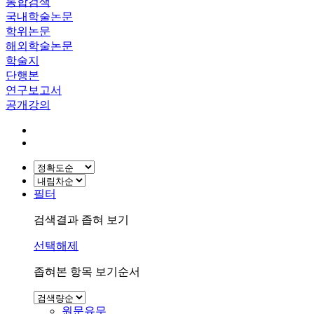
통합검색
국내학술논문
학위논문
해외학술논문
학술지
단행본
연구보고서
공개강의
필터
검색결과 좁혀 보기
선택해제
좁혀본 항목 보기순서
원문유무