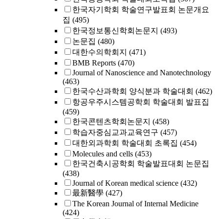
한국자기학회 학술연구발표회 논문개요
집
(495)
한국정보통신학회논문지
(493)
논문집
(480)
대한수의학회지
(471)
BMB Reports
(470)
Journal of Nanoscience and Nanotechnology
(463)
한국수산과학회 양식분과 학술대회
(462)
항공우주시스템공학회 학술대회 발표집
(459)
한국콘텐츠학회논문지
(458)
학습자중심교과교육연구
(457)
대한외과학회 학술대회 초록집
(454)
Molecules and cells
(453)
한국건축시공학회 학술발표대회 논문집
(438)
Journal of Korean medical science
(432)
最新醫學
(427)
The Korean Journal of Internal Medicine
(424)