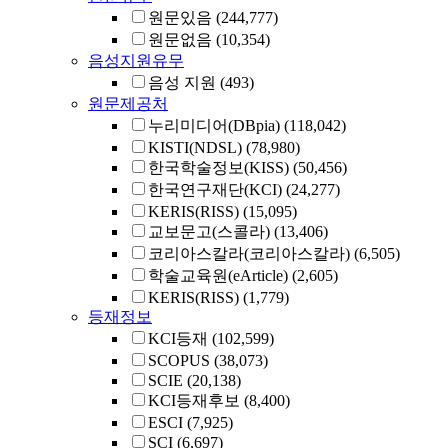
원문있음
(244,777)
원문없음
(10,354)
음성지원유무
음성 지원
(493)
원문제공처
누리미디어(DBpia)
(118,042)
KISTI(NDSL)
(78,980)
한국학술정보(KISS)
(50,456)
한국연구재단(KCI)
(24,277)
KERIS(RISS)
(15,095)
교보문고(스콜라)
(13,406)
코리아스칼라(코리아스칼라)
(6,505)
학술교육원(eArticle)
(2,605)
KERIS(RISS)
(1,779)
등재정보
KCI등재
(102,599)
SCOPUS
(38,073)
SCIE
(20,138)
KCI등재후보
(8,400)
ESCI
(7,925)
SCI
(6,697)