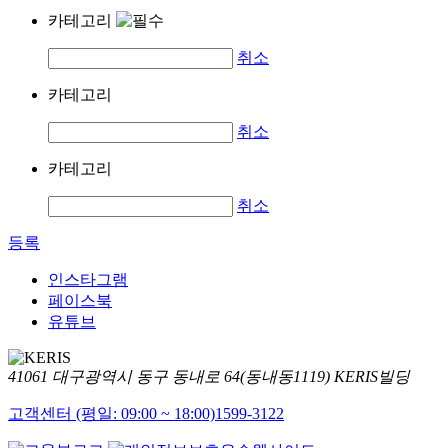
카테고리
취소
카테고리
취소
카테고리
취소
등록
인스타그램
페이스북
유튜브
41061 대구광역시 동구 동내로 64(동내동1119) KERIS빌딩
고객센터 (평일: 09:00 ~ 18:00)
1599-3122