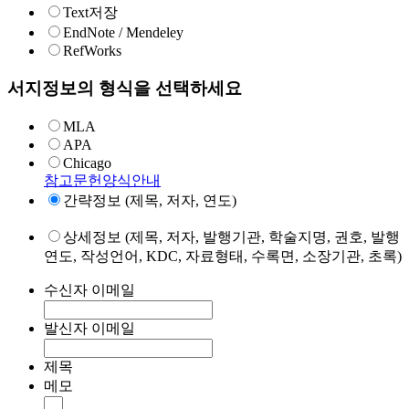
Text저장
EndNote / Mendeley
RefWorks
서지정보의 형식을 선택하세요
MLA
APA
Chicago
참고문헌양식안내
간략정보 (제목, 저자, 연도)
상세정보 (제목, 저자, 발행기관, 학술지명, 권호, 발행
연도, 작성언어, KDC, 자료형태, 수록면, 소장기관, 초록)
수신자 이메일
발신자 이메일
제목
메모