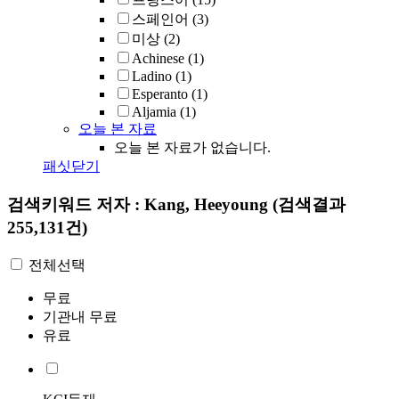
스페인어
(3)
미상
(2)
Achinese
(1)
Ladino
(1)
Esperanto
(1)
Aljamia
(1)
오늘 본 자료
오늘 본 자료가 없습니다.
패싯닫기
검색키워드
저자 : Kang, Heeyoung
(검색결과
255,131건)
전체선택
무료
기관내 무료
유료