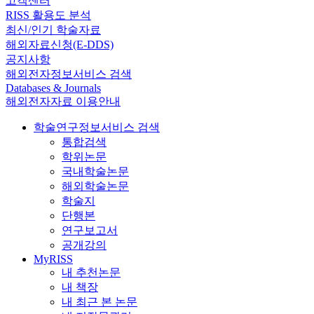
고객센터
RISS 활용도 분석
최신/인기 학술자료
해외자료신청(E-DDS)
공지사항
해외전자정보서비스 검색
Databases & Journals
해외전자자료 이용안내
학술연구정보서비스 검색
통합검색
학위논문
국내학술논문
해외학술논문
학술지
단행본
연구보고서
공개강의
MyRISS
내 추천논문
내 책장
내 최근 본 논문