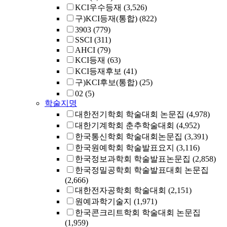
KCI우수등재
(3,526)
구)KCI등재(통합)
(822)
3903
(779)
SSCI
(311)
AHCI
(79)
KCI등재
(63)
KCI등재후보
(41)
구)KCI후보(통합)
(25)
02
(5)
학술지명
대한전기학회 학술대회 논문집
(4,978)
대한기계학회 춘추학술대회
(4,952)
한국통신학회 학술대회논문집
(3,391)
한국원예학회 학술발표요지
(3,116)
한국정보과학회 학술발표논문집
(2,858)
한국정밀공학회 학술발표대회 논문집
(2,666)
대한전자공학회 학술대회
(2,151)
원예과학기술지
(1,971)
한국콘크리트학회 학술대회 논문집
(1,959)