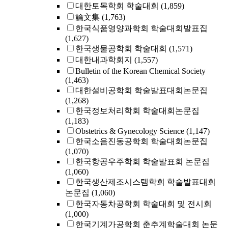
대한토목학회 학술대회
(1,859)
論文集
(1,763)
한국식품영양과학회 학술대회발표집
(1,627)
한국생물공학회 학술대회
(1,571)
대한내과학회지
(1,557)
Bulletin of the Korean Chemical Society
(1,463)
대한설비공학회 학술발표대회논문집
(1,268)
한국정보처리학회 학술대회논문집
(1,183)
Obstetrics & Gynecology Science
(1,147)
한국소음진동공학회 학술대회논문집
(1,070)
한국항공우주학회 학술발표회 논문집
(1,060)
한국생산제조시스템학회 학술발표대회
논문집
(1,060)
한국자동차공학회 학술대회 및 전시회
(1,000)
한국기계가공학회 춘추계학술대회 논문