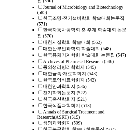
집
(590)
Journal of Microbiology and Biotechnology
(585)
한국조명·전기설비학회 학술대회논문집
(571)
한국자동차공학회 춘 추계 학술대회 논문
집
(570)
대한지질학회 학술대회
(562)
대한산부인과학회 학술대회
(548)
한국유체기계학회 학술대회 논문집
(547)
Archives of Pharmacal Research
(546)
동의생리병리학회지
(545)
대한금속·재료학회지
(543)
한국토양비료학회지
(542)
대한안과학회지
(536)
전기학회논문지
(522)
한국축산학회지
(521)
한국식품과학회지
(518)
Annals of Surgical Treatment and
Research(ASRT)
(515)
생명과학회지
(509)
한국농공학회 학술대회초록집
(507)