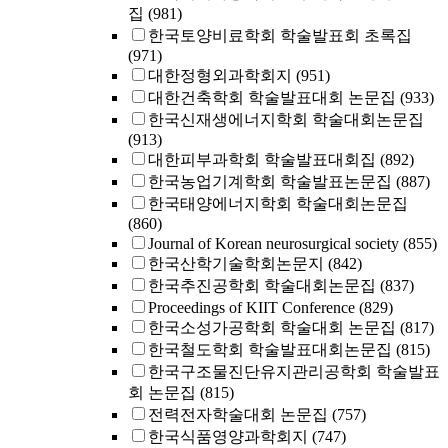
집
(981)
한국토양비료학회 학술발표회 초록집
(971)
대한정형외과학회지
(951)
대한건축학회 학술발표대회 논문집
(933)
한국신재생에너지학회 학술대회논문집
(913)
대한피부과학회 학술발표대회집
(892)
한국농업기계학회 학술발표논문집
(887)
한국태양에너지학회 학술대회논문집
(860)
Journal of Korean neurosurgical society
(855)
한국산학기술학회논문지
(842)
한국추진공학회 학술대회논문집
(837)
Proceedings of KIIT Conference
(829)
한국소성가공학회 학술대회 논문집
(817)
한국철도학회 학술발표대회논문집
(815)
한국구조물진단유지관리공학회 학술발표
회 논문집
(815)
전력전자학술대회 논문집
(757)
한국식품영양과학회지
(747)