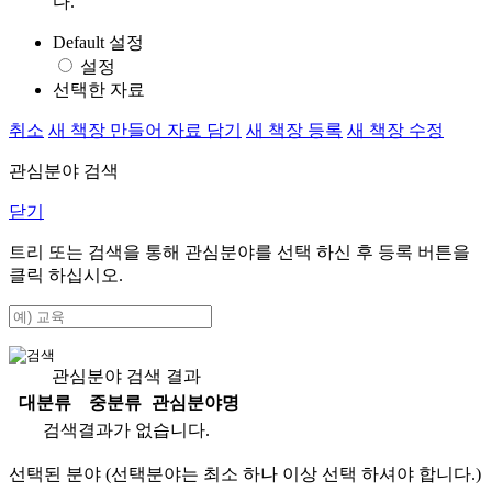
다.
Default 설정
설정
선택한 자료
취소
새 책장 만들어 자료 담기
새 책장 등록
새 책장 수정
관심분야 검색
닫기
트리 또는 검색을 통해 관심분야를 선택 하신 후
등록
버튼을
클릭 하십시오.
관심분야 검색 결과
대분류
중분류
관심분야명
검색결과가 없습니다.
선택된 분야 (선택분야는 최소 하나 이상 선택 하셔야 합니다.)