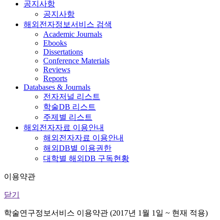
공지사항
공지사항
해외전자정보서비스 검색
Academic Journals
Ebooks
Dissertations
Conference Materials
Reviews
Reports
Databases & Journals
전자저널 리스트
학술DB 리스트
주제별 리스트
해외전자자료 이용안내
해외전자자료 이용안내
해외DB별 이용권한
대학별 해외DB 구독현황
이용약관
닫기
학술연구정보서비스 이용약관 (2017년 1월 1일 ~ 현재 적용)