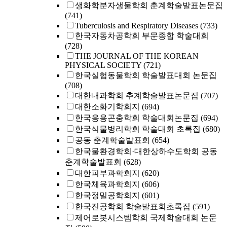
생화학분자생물학회 춘계학술발표논문집
(741)
Tuberculosis and Respiratory Diseases
(733)
한국자동차공학회 부문종합 학술대회
(728)
THE JOURNAL OF THE KOREAN
PHYSICAL SOCIETY
(721)
한국실험동물학회 학술발표대회 논문집
(708)
대한내과학회 추계학술발표논문집
(707)
대한소화기학회지
(694)
한국응용곤충학회 학술대회논문집
(694)
한국식물병리학회 학술대회 초록집
(680)
공동 춘계학술발표회
(654)
한국물환경학회·대한상하수도학회 공동
춘계학술발표회
(628)
대한피부과학회지
(620)
한국체육과학회지
(606)
한국정밀공학회지
(601)
한국진공학회 학술발표회초록집
(591)
제어로봇시스템학회 국제학술대회 논문