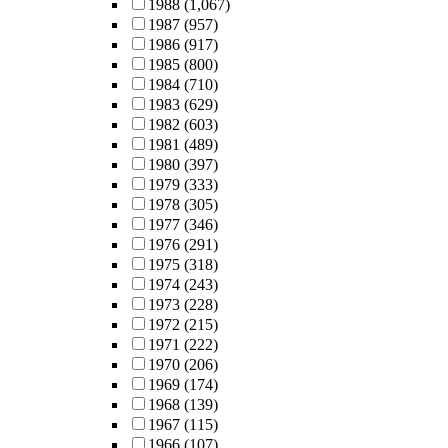
1988
(1,067)
1987
(957)
1986
(917)
1985
(800)
1984
(710)
1983
(629)
1982
(603)
1981
(489)
1980
(397)
1979
(333)
1978
(305)
1977
(346)
1976
(291)
1975
(318)
1974
(243)
1973
(228)
1972
(215)
1971
(222)
1970
(206)
1969
(174)
1968
(139)
1967
(115)
1966
(107)