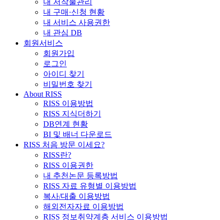
내 저작물관리
내 구매·신청 현황
내 서비스 사용권한
내 관심 DB
회원서비스
회원가입
로그인
아이디 찾기
비밀번호 찾기
About RISS
RISS 이용방법
RISS 지식더하기
DB연계 현황
BI 및 배너 다운로드
RISS 처음 방문 이세요?
RISS란?
RISS 이용권한
내 추천논문 등록방법
RISS 자료 유형별 이용방법
복사/대출 이용방법
해외전자자료 이용방법
RISS 정보취약계층 서비스 이용방법