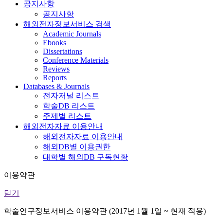
공지사항
공지사항
해외전자정보서비스 검색
Academic Journals
Ebooks
Dissertations
Conference Materials
Reviews
Reports
Databases & Journals
전자저널 리스트
학술DB 리스트
주제별 리스트
해외전자자료 이용안내
해외전자자료 이용안내
해외DB별 이용권한
대학별 해외DB 구독현황
이용약관
닫기
학술연구정보서비스 이용약관 (2017년 1월 1일 ~ 현재 적용)