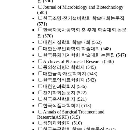
집
(590)
Journal of Microbiology and Biotechnology
(585)
한국조명·전기설비학회 학술대회논문집
(571)
한국자동차공학회 춘 추계 학술대회 논문
집
(570)
대한지질학회 학술대회
(562)
대한산부인과학회 학술대회
(548)
한국유체기계학회 학술대회 논문집
(547)
Archives of Pharmacal Research
(546)
동의생리병리학회지
(545)
대한금속·재료학회지
(543)
한국토양비료학회지
(542)
대한안과학회지
(536)
전기학회논문지
(522)
한국축산학회지
(521)
한국식품과학회지
(518)
Annals of Surgical Treatment and
Research(ASRT)
(515)
생명과학회지
(510)
한국농공학회 학술대회초록집
(507)