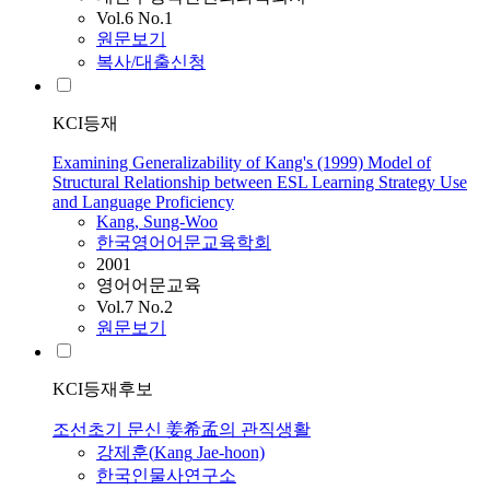
Vol.6 No.1
원문보기
복사/대출신청
KCI등재
Examining Generalizability of Kang's (1999) Model of
Structural Relationship between ESL Learning Strategy Use
and Language Proficiency
Kang
, Sung-Woo
한국영어어문교육학회
2001
영어어문교육
Vol.7 No.2
원문보기
KCI등재후보
조선초기 문신 姜希孟의 관직생활
강제훈(
Kang
Jae-hoon)
한국인물사연구소