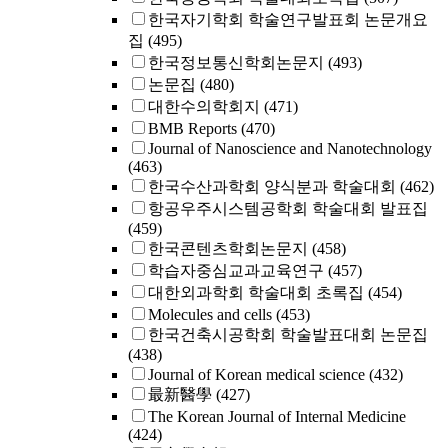
한국자기학회 학술연구발표회 논문개요
집
(495)
한국정보통신학회논문지
(493)
논문집
(480)
대한수의학회지
(471)
BMB Reports
(470)
Journal of Nanoscience and Nanotechnology
(463)
한국수산과학회 양식분과 학술대회
(462)
항공우주시스템공학회 학술대회 발표집
(459)
한국콘텐츠학회논문지
(458)
학습자중심교과교육연구
(457)
대한외과학회 학술대회 초록집
(454)
Molecules and cells
(453)
한국건축시공학회 학술발표대회 논문집
(438)
Journal of Korean medical science
(432)
最新醫學
(427)
The Korean Journal of Internal Medicine
(424)