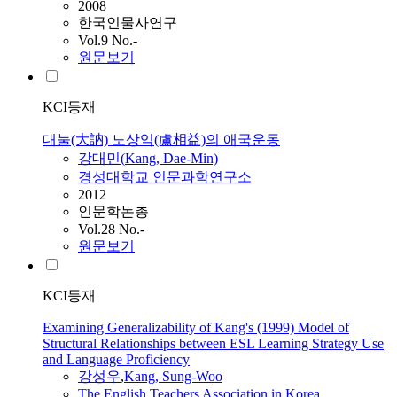
2008
한국인물사연구
Vol.9 No.-
원문보기
KCI등재
대눌(大訥) 노상익(盧相益)의 애국운동
강대민(
Kang
, Dae-Min)
경성대학교 인문과학연구소
2012
인문학논총
Vol.28 No.-
원문보기
KCI등재
Examining Generalizability of Kang's (1999) Model of
Structural Relationships between ESL Learning Strategy Use
and Language Proficiency
강성우
,
Kang
, Sung-Woo
The English Teachers Association in Korea