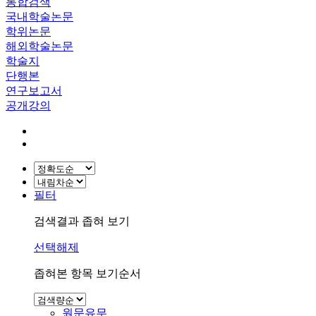
통합검색
국내학술논문
학위논문
해외학술논문
학술지
단행본
연구보고서
공개강의
필터
검색결과 좁혀 보기
선택해제
좁혀본 항목 보기순서
원문유무