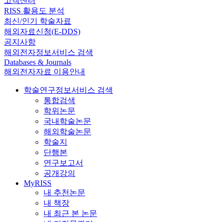
고객센터
RISS 활용도 분석
최신/인기 학술자료
해외자료신청(E-DDS)
공지사항
해외전자정보서비스 검색
Databases & Journals
해외전자자료 이용안내
학술연구정보서비스 검색
통합검색
학위논문
국내학술논문
해외학술논문
학술지
단행본
연구보고서
공개강의
MyRISS
내 추천논문
내 책장
내 최근 본 논문