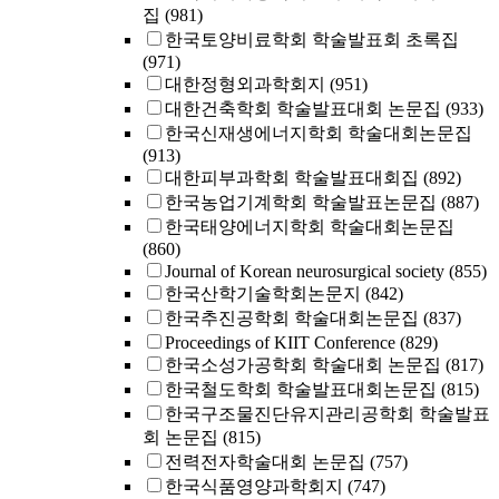
집
(981)
한국토양비료학회 학술발표회 초록집
(971)
대한정형외과학회지
(951)
대한건축학회 학술발표대회 논문집
(933)
한국신재생에너지학회 학술대회논문집
(913)
대한피부과학회 학술발표대회집
(892)
한국농업기계학회 학술발표논문집
(887)
한국태양에너지학회 학술대회논문집
(860)
Journal of Korean neurosurgical society
(855)
한국산학기술학회논문지
(842)
한국추진공학회 학술대회논문집
(837)
Proceedings of KIIT Conference
(829)
한국소성가공학회 학술대회 논문집
(817)
한국철도학회 학술발표대회논문집
(815)
한국구조물진단유지관리공학회 학술발표
회 논문집
(815)
전력전자학술대회 논문집
(757)
한국식품영양과학회지
(747)