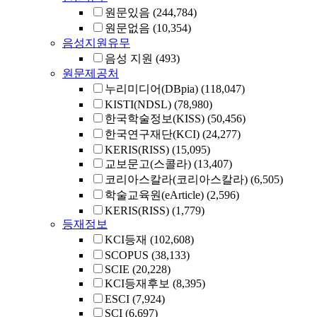
원문있음
(244,784)
원문없음
(10,354)
음성지원유무
음성 지원
(493)
원문제공처
누리미디어(DBpia)
(118,047)
KISTI(NDSL)
(78,980)
한국학술정보(KISS)
(50,456)
한국연구재단(KCI)
(24,277)
KERIS(RISS)
(15,095)
교보문고(스콜라)
(13,407)
코리아스칼라(코리아스칼라)
(6,505)
학술교육원(eArticle)
(2,596)
KERIS(RISS)
(1,779)
등재정보
KCI등재
(102,608)
SCOPUS
(38,133)
SCIE
(20,228)
KCI등재후보
(8,395)
ESCI
(7,924)
SCI
(6,697)