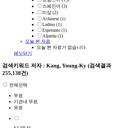
스페인어
(3)
미상
(2)
Achinese
(1)
Ladino
(1)
Esperanto
(1)
Aljamia
(1)
오늘 본 자료
오늘 본 자료가 없습니다.
패싯닫기
검색키워드
저자 : Kang, Young-Ky
(검색결과
255,138건)
전체선택
무료
기관내 무료
유료