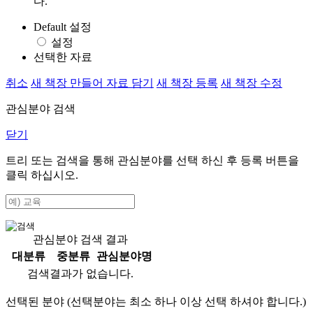
다.
Default 설정
설정
선택한 자료
취소
새 책장 만들어 자료 담기
새 책장 등록
새 책장 수정
관심분야 검색
닫기
트리 또는 검색을 통해 관심분야를 선택 하신 후
등록
버튼을
클릭 하십시오.
관심분야 검색 결과
대분류
중분류
관심분야명
검색결과가 없습니다.
선택된 분야 (선택분야는 최소 하나 이상 선택 하셔야 합니다.)