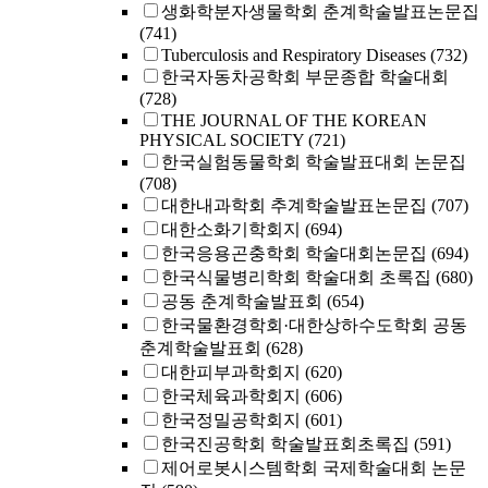
생화학분자생물학회 춘계학술발표논문집
(741)
Tuberculosis and Respiratory Diseases
(732)
한국자동차공학회 부문종합 학술대회
(728)
THE JOURNAL OF THE KOREAN
PHYSICAL SOCIETY
(721)
한국실험동물학회 학술발표대회 논문집
(708)
대한내과학회 추계학술발표논문집
(707)
대한소화기학회지
(694)
한국응용곤충학회 학술대회논문집
(694)
한국식물병리학회 학술대회 초록집
(680)
공동 춘계학술발표회
(654)
한국물환경학회·대한상하수도학회 공동
춘계학술발표회
(628)
대한피부과학회지
(620)
한국체육과학회지
(606)
한국정밀공학회지
(601)
한국진공학회 학술발표회초록집
(591)
제어로봇시스템학회 국제학술대회 논문