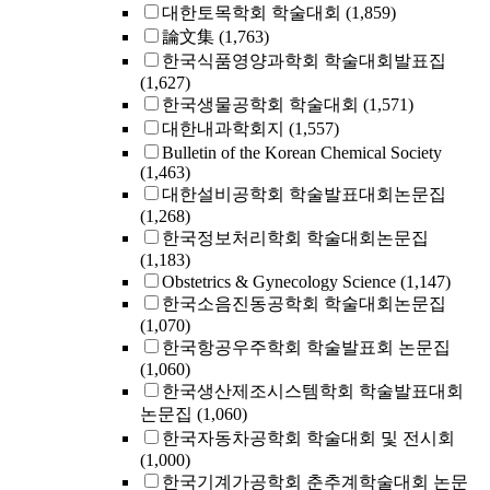
대한토목학회 학술대회
(1,859)
論文集
(1,763)
한국식품영양과학회 학술대회발표집
(1,627)
한국생물공학회 학술대회
(1,571)
대한내과학회지
(1,557)
Bulletin of the Korean Chemical Society
(1,463)
대한설비공학회 학술발표대회논문집
(1,268)
한국정보처리학회 학술대회논문집
(1,183)
Obstetrics & Gynecology Science
(1,147)
한국소음진동공학회 학술대회논문집
(1,070)
한국항공우주학회 학술발표회 논문집
(1,060)
한국생산제조시스템학회 학술발표대회
논문집
(1,060)
한국자동차공학회 학술대회 및 전시회
(1,000)
한국기계가공학회 춘추계학술대회 논문