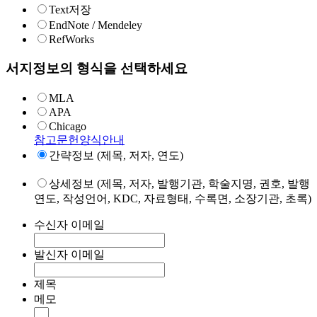
Text저장
EndNote / Mendeley
RefWorks
서지정보의 형식을 선택하세요
MLA
APA
Chicago
참고문헌양식안내
간략정보 (제목, 저자, 연도)
상세정보 (제목, 저자, 발행기관, 학술지명, 권호, 발행
연도, 작성언어, KDC, 자료형태, 수록면, 소장기관, 초록)
수신자 이메일
발신자 이메일
제목
메모