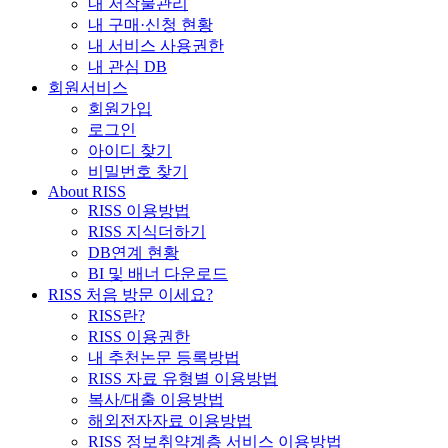
내 저작물관리
내 구매·신청 현황
내 서비스 사용권한
내 관심 DB
회원서비스
회원가입
로그인
아이디 찾기
비밀번호 찾기
About RISS
RISS 이용방법
RISS 지식더하기
DB연계 현황
BI 및 배너 다운로드
RISS 처음 방문 이세요?
RISS란?
RISS 이용권한
내 추천논문 등록방법
RISS 자료 유형별 이용방법
복사/대출 이용방법
해외전자자료 이용방법
RISS 정보취약계층 서비스 이용방법