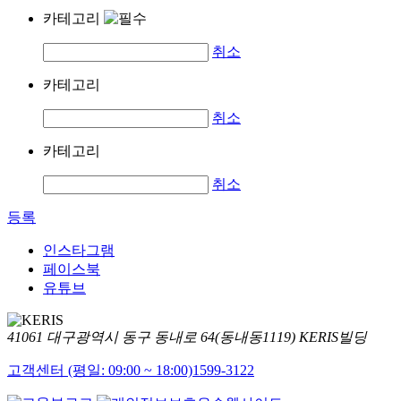
카테고리
취소
카테고리
취소
카테고리
취소
등록
인스타그램
페이스북
유튜브
41061 대구광역시 동구 동내로 64(동내동1119) KERIS빌딩
고객센터 (평일: 09:00 ~ 18:00)
1599-3122