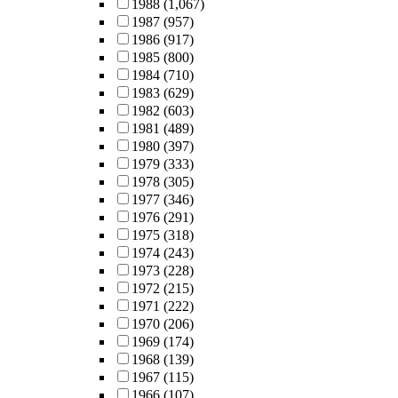
1988
(1,067)
1987
(957)
1986
(917)
1985
(800)
1984
(710)
1983
(629)
1982
(603)
1981
(489)
1980
(397)
1979
(333)
1978
(305)
1977
(346)
1976
(291)
1975
(318)
1974
(243)
1973
(228)
1972
(215)
1971
(222)
1970
(206)
1969
(174)
1968
(139)
1967
(115)
1966
(107)