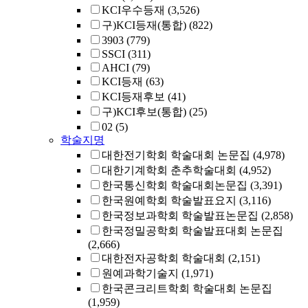
KCI우수등재
(3,526)
구)KCI등재(통합)
(822)
3903
(779)
SSCI
(311)
AHCI
(79)
KCI등재
(63)
KCI등재후보
(41)
구)KCI후보(통합)
(25)
02
(5)
학술지명
대한전기학회 학술대회 논문집
(4,978)
대한기계학회 춘추학술대회
(4,952)
한국통신학회 학술대회논문집
(3,391)
한국원예학회 학술발표요지
(3,116)
한국정보과학회 학술발표논문집
(2,858)
한국정밀공학회 학술발표대회 논문집
(2,666)
대한전자공학회 학술대회
(2,151)
원예과학기술지
(1,971)
한국콘크리트학회 학술대회 논문집
(1,959)