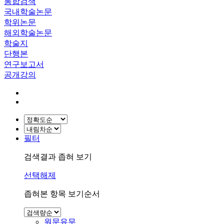
통합검색
국내학술논문
학위논문
해외학술논문
학술지
단행본
연구보고서
공개강의
필터
검색결과 좁혀 보기
선택해제
좁혀본 항목 보기순서
원문유무