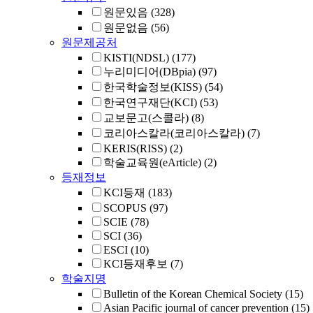
원문있음
(328)
원문없음
(56)
원문제공처
KISTI(NDSL)
(177)
누리미디어(DBpia)
(97)
한국학술정보(KISS)
(54)
한국연구재단(KCI)
(53)
교보문고(스콜라)
(8)
코리아스칼라(코리아스칼라)
(7)
KERIS(RISS)
(2)
학술교육원(eArticle)
(2)
등재정보
KCI등재
(183)
SCOPUS
(97)
SCIE
(78)
SCI
(36)
ESCI
(10)
KCI등재후보
(7)
학술지명
Bulletin of the Korean Chemical Society
(15)
Asian Pacific journal of cancer prevention
(15)