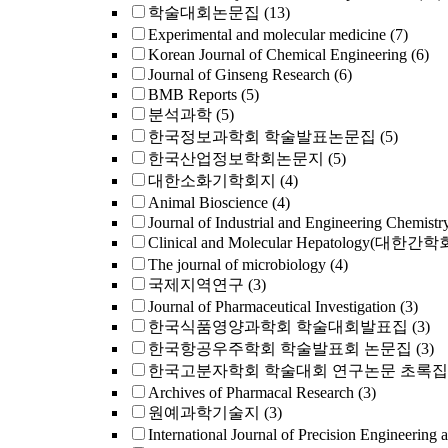
학술대회논문집
(13)
Experimental and molecular medicine
(7)
Korean Journal of Chemical Engineering
(6)
Journal of Ginseng Research
(6)
BMB Reports
(5)
분석과학
(5)
한국정보과학회 학술발표논문집
(5)
한국산업정보학회논문지
(5)
대한소화기학회지
(4)
Animal Bioscience
(4)
Journal of Industrial and Engineering Chemistr
Clinical and Molecular Hepatology(대한간
The journal of microbiology
(4)
국제지역연구
(3)
Journal of Pharmaceutical Investigation
(3)
한국식품영양과학회 학술대회발표집
(3)
한국항공우주학회 학술발표회 논문집
(3)
한국고분자학회 학술대회 연구논문 초록집
Archives of Pharmacal Research
(3)
원예과학기술지
(3)
International Journal of Precision Engineering 