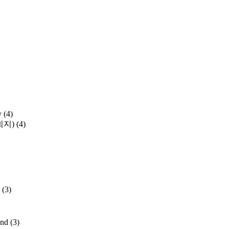
y
(4)
학회지)
(4)
(3)
and
(3)