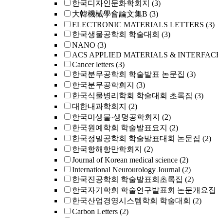
한국디자인문화학회지
(3)
大韓機械學會論文集B
(3)
ELECTRONIC MATERIALS LETTERS
(3)
한국생물공학회 학술대회
(3)
NANO
(3)
ACS APPLIED MATERIALS & INTERFAC
Cancer letters
(3)
한국분무공학회 학술발표 논문집
(3)
한국분무공학회지
(3)
한국식물병리학회 학술대회 초록집
(3)
대한내과학회지
(2)
한국미생물·생명공학회지
(2)
한국원예학회 학술발표요지
(2)
한국정밀공학회 학술발표대회 논문집
(2)
한국항해항만학회지
(2)
Journal of Korean medical science
(2)
International Neurourology Journal
(2)
한국진공학회 학술발표회초록집
(2)
한국자기학회 학술연구발표회 논문개요집
한국산업경영시스템학회 학술대회
(2)
Carbon Letters
(2)