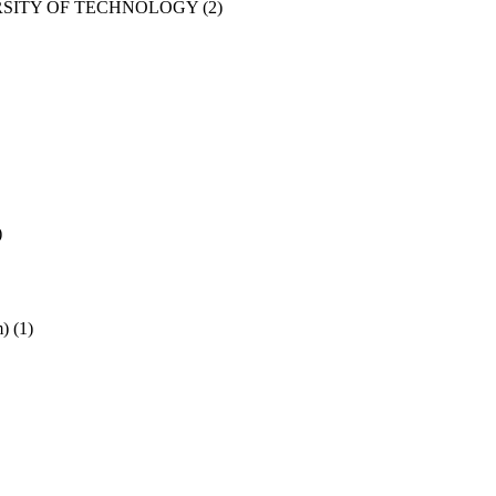
RSITY OF TECHNOLOGY
(2)
)
m)
(1)