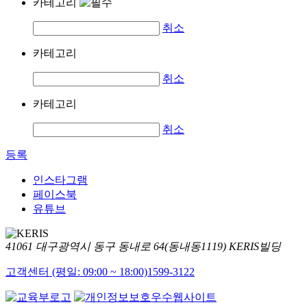
카테고리
취소
카테고리
취소
카테고리
취소
등록
인스타그램
페이스북
유튜브
41061 대구광역시 동구 동내로 64(동내동1119) KERIS빌딩
고객센터 (평일: 09:00 ~ 18:00)
1599-3122