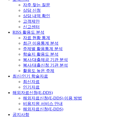
자주 찾는 질문
상담 신청
상담 내역 확인
고객제안
신고센터
RISS 활용도 분석
자료 현황 통계
최근 이용통계 분석
주제별 활용통계 분석
학술지 활용도 분석
복사/대출제공 기관 분석
복사/대출신청 기관 분석
활용도 높은 주제
최신/인기 학술자료
최신자료
인기자료
해외자료신청(E-DDS)
해외자료신청(E-DDS) 이용 방법
비용지원 서비스 안내
해외자료신청(E-DDS)
공지사항