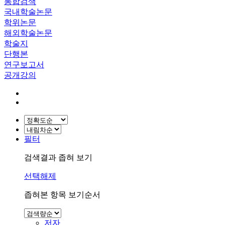
통합검색
국내학술논문
학위논문
해외학술논문
학술지
단행본
연구보고서
공개강의
필터
검색결과 좁혀 보기
선택해제
좁혀본 항목 보기순서
저자