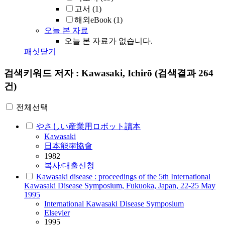
고서
(1)
해외eBook
(1)
오늘 본 자료
오늘 본 자료가 없습니다.
패싯닫기
검색키워드
저자 : Kawasaki, Ichirō
(검색결과 264
건)
전체선택
やさしい産業用ロボット讀本
Kawasaki
日本能率協會
1982
복사/대출신청
Kawasaki disease : proceedings of the 5th International
Kawasaki Disease Symposium, Fukuoka, Japan, 22-25 May
1995
International
Kawasaki
Disease Symposium
Elsevier
1995