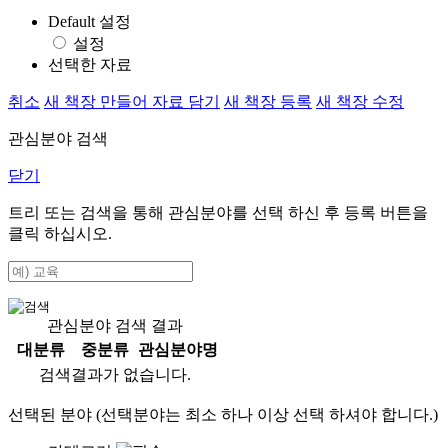
Default 설정
설정
선택한 자료
취소
새 책장 만들어 자료 담기
새 책장 등록
새 책장 수정
관심분야 검색
닫기
트리 또는 검색을 통해 관심분야를 선택 하신 후
등록
버튼을
클릭 하십시오.
관심분야 검색 결과
대분류
중분류
관심분야명
검색결과가 없습니다.
선택된 분야 (선택분야는 최소 하나 이상 선택 하셔야 합니다.)