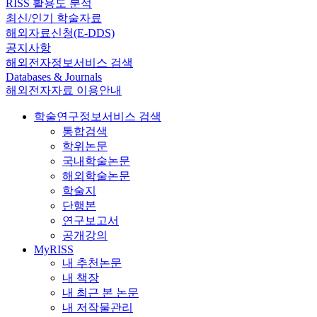
RISS 활용도 분석
최신/인기 학술자료
해외자료신청(E-DDS)
공지사항
해외전자정보서비스 검색
Databases & Journals
해외전자자료 이용안내
학술연구정보서비스 검색
통합검색
학위논문
국내학술논문
해외학술논문
학술지
단행본
연구보고서
공개강의
MyRISS
내 추천논문
내 책장
내 최근 본 논문
내 저작물관리