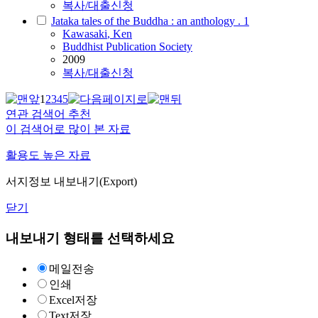
복사/대출신청
Jataka tales of the Buddha : an anthology . 1
Kawasaki
, Ken
Buddhist Publication Society
2009
복사/대출신청
1
2
3
4
5
연관 검색어 추천
이 검색어로 많이 본 자료
활용도 높은 자료
서지정보 내보내기(Export)
닫기
내보내기 형태를 선택하세요
메일전송
인쇄
Excel저장
Text저장