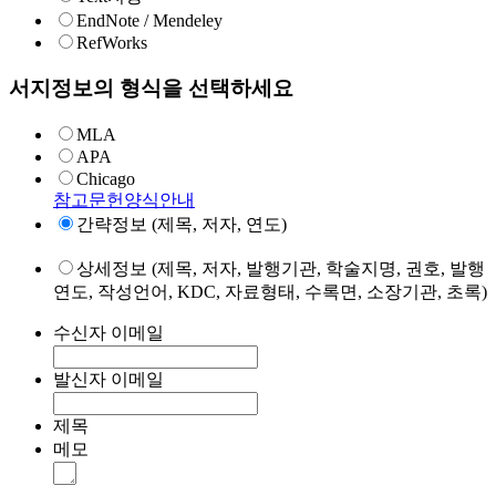
EndNote / Mendeley
RefWorks
서지정보의 형식을 선택하세요
MLA
APA
Chicago
참고문헌양식안내
간략정보 (제목, 저자, 연도)
상세정보 (제목, 저자, 발행기관, 학술지명, 권호, 발행
연도, 작성언어, KDC, 자료형태, 수록면, 소장기관, 초록)
수신자 이메일
발신자 이메일
제목
메모