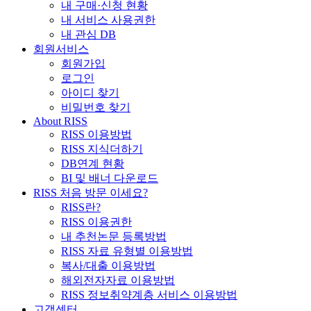
내 구매·신청 현황
내 서비스 사용권한
내 관심 DB
회원서비스
회원가입
로그인
아이디 찾기
비밀번호 찾기
About RISS
RISS 이용방법
RISS 지식더하기
DB연계 현황
BI 및 배너 다운로드
RISS 처음 방문 이세요?
RISS란?
RISS 이용권한
내 추천논문 등록방법
RISS 자료 유형별 이용방법
복사/대출 이용방법
해외전자자료 이용방법
RISS 정보취약계층 서비스 이용방법
고객센터